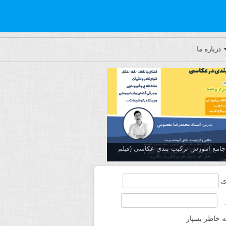
درباره ما
ه جامع آموزش تركيب بندي عكاسي (فیلم
ی
ه خاطر بسپار