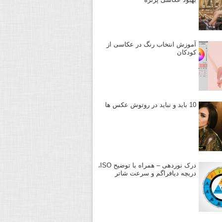
آموزش انتخاب رنگ در عکاسی از
کودکان
10 باید و نباید در روتوش عکس ها
درک نوردهی – همراه با توضیح ISO،
دریچه دیافراگم و سرعت شاتر