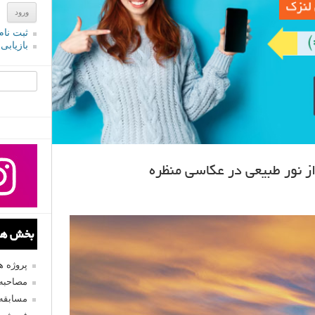
ثبت نام
بازیابی
جستجو یرا
ز نور طبیعی در عکاسی منظره
بخش های
پروژه 
مصاحبه 
مسابقه