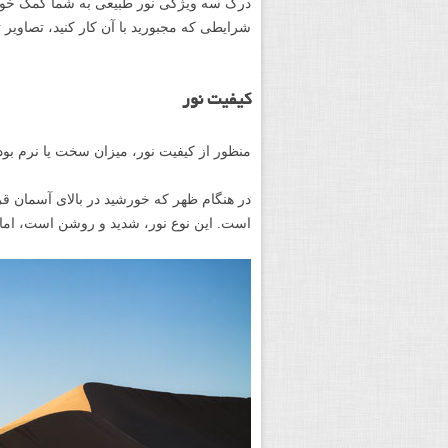
درک سه ویژگی نور طبیعی به شما کمک خواهد
شرایطی که مجبورید با آن کار کنید، تصاویر تا
کیفیت نور
منظور از کیفیت نور، میزان سخت یا نرم بو
در هنگام ظهر که خورشید در بالای آسمان قرا
است. این نوع نور، شدید و روشن است، اما م