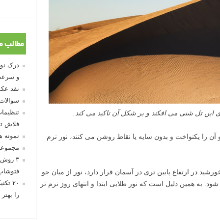
مطالب م
و سرعت
نقد عکس
سوالات
تنظیمات
ی این تل شنی می افکند و بر شکل آن تاکید می کند.
فلاش تو
نمونه 
 آن را یکنواخت و بدون سایه یا نقاط روشن می کنند، نور نرم
مجموعه
۳ روش 
فتوشاپ
رشید در ارتفاع پایین تری در آسمان قرار دارد، نور از میان جو
۲۰ تک
د. به همین دلیل است که نور طلایی ابتدا و انتهای روز نرم تر
را بهتر 