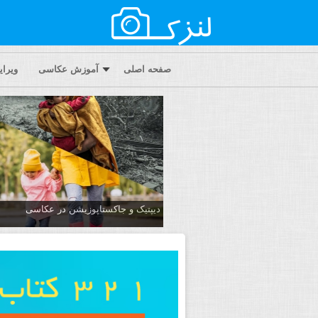
صفحه اصلی
آموزش عکاسی
ویرا
دیپتیک و جاکستا‌پوزیشن در عکاسی