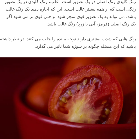
رنگ کلیدی رنگ اصلی در یک تصویر است. اغلب، رنگ کلیدی در یک تصویر
رنگی است که از همه بیشتر غالب است. این که اجازه دهید یک رنگ غالب
باشد، می تواند به یک تصویر قوی منجر شود. و حتی قوی تر می شود اگر
یک رنگ اصلی (قرمز، آبی یا زرد) رنگ غالب باشد.
رنگ هایی که شدت بیشتری دارند توجه بیننده را جلب می کنند. در نظر داشته
باشید که این مسئله چگونه بر سوژه شما تاثیر می گذارد.