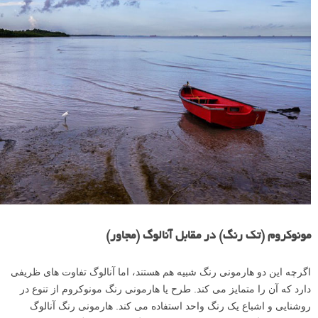
مونوکروم (تک رنگ) در مقابل آنالوگ (مجاور)
اگرچه این دو هارمونی رنگ شبیه هم هستند، اما آنالوگ تفاوت های ظریفی
دارد که آن را متمایز می کند. طرح یا هارمونی رنگ مونوکروم از تنوع در
روشنایی و اشباع یک رنگ واحد استفاده می کند. هارمونی رنگ آنالوگ