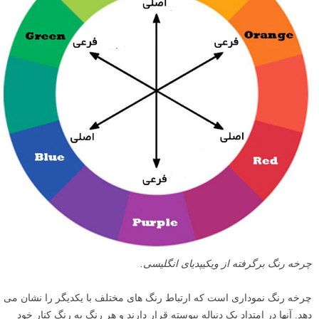
چرخه رنگ برگرفته از ویکیپدیای انگلیسی.
چرخه رنگ نموداری است که ارتباط رنگ های مختلف با یکدیگر را نشان می
دهد. آنها در امتداد یک دنباله پیوسته قرار دارند و هر رنگ به رنگ کنار خود