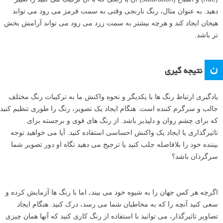
دهید. به عنوان مثال، رنگ نارنجی وقتی به سمت قرمز می رود می تواند
هیجان ایجاد کند و هرچه بیشتر به سمت زرد می رود می تواند آرامش بخش
تر باشد.
ن
نتیجه گیری
یادگیری ارتباط رنگ ها با یکدیگر و نحوه واکنش ما به ترکیبات رنگ مختلف
جالب و سرگرم کننده است. هنگام ایجاد یک تصویر، رنگ را طوری تنظیم کنید
که برای چشم روان و دلپذیر باشد. از رنگ های قوی و برجسته برای
تاثیرگذاری یا ایجاد یک واکنش احساسی استفاده کنید. آیا می خواهید توجه
بیننده خود را بلافاصله جلب کنید یا ترجیح می دهید نگاه او دور تصویر شما
سرگردان باشد؟