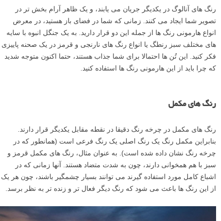
رنگ های آنالوگ در یکدیگر جریان می یابند، و یک ظاهر آرام بخش تر در
تصویر شما ایجاد می کنند. زمانی که شما در فضای باز هستید، در معرض
انواع هارمونی رنگ ها از جمله این دو قرار دارید. به یک جنگل انبوه با سایه
های مختلف سبز رنطگ یا انواع رنگ های نارنجی و قرمز در یک صحنه پاییزی
فکر کنید. این تُن ها احتمالا برای شما جذاب هستند، حتما اکنون متوجه شدید
که چرا باید از این هارمونی رنگ ها استفاده کنید.
رنگ های مکمل
رنگ های مکمل در چرخه رنگ دقیقا در نقطه مقابل یکدیگر قرار دارند.
بنابراین مکمل رنگ یک رنگ اصلی یک رنگ فرعی است (همانطور که در
چرخه رنگ نشان داده شده است). به عنوان مثال، رنگ های مکمل قرمز و
سبز با هم همخوانی دارند، چون به شدت متضاد هستند. آنها زمانی که در
اشباع کامل مورد استفاده گیرند می توانند بسیار چشمگیر باشند، چون هر یک
از این رنگ ها باعث می شود که رنگ دیگر فعال تر و زنده تر به نظر برسد.