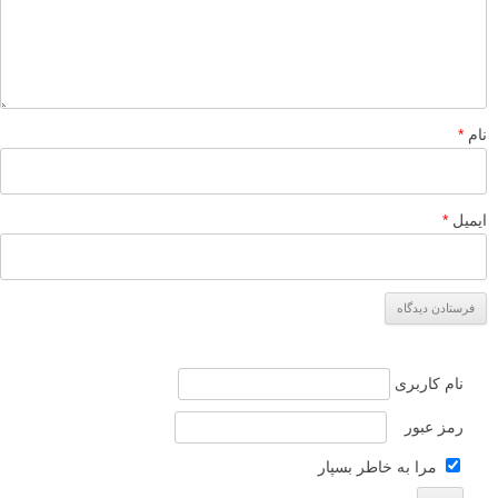
لطفا نظرتان در مورد مطلب را در اینجا مطرح نمایید. اگر سوالی دارید، در
بخش
پرسش و پاسخ
مطرح نمایید.
پاسخ دهید
نشانی ایمیل شما منتشر نخواهد شد.
بخش‌های موردنیاز علامت‌گذاری
شده‌اند
*
دیدگاه
نام
*