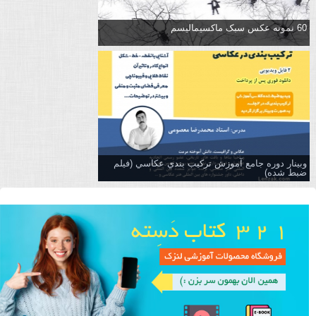
60 نمونه عکس سبک ماکسیمالیسم
وبینار دوره جامع آموزش تركيب بندي عكاسي (فیلم
ضبط شده)