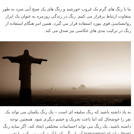
ما با رنگ های گرم یک غروب خورشید و رنگ های یک صبح آبی سرد به طور
متفاوت ارتباط برقرار می کنیم. رنگ در زندگی روزمره به عنوان یک ابزار
روانشناسی قوی مورد استفاده قرار می گیرد، همین امر هنگام استفاده از
رنگ در ترکیب بندی های عکاسی نیز صدق می کند.
به یاد داشته باشید که رنگ سلیقه ای است – یک رنگ یکسان می تواند یک
نفر را خوشحال کند اما باعث تحریک و خشم دیگری شود. همچنین توجه
داشته باشید، یک رنگ می تواند احساسات مختلفی ایجاد کند، اگر سایه رنگ
(hue) و اشباع (saturation) آن یا رنگی که با آن ترکیب می کنید را تغییر