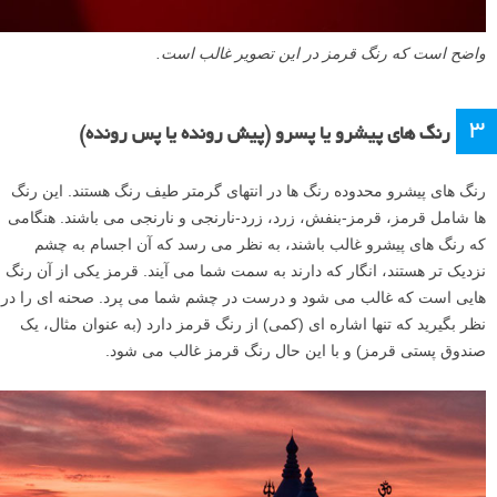
واضح است که رنگ قرمز در این تصویر غالب است.
۳
رنگ های پیشرو یا پسرو (پیش رونده یا پس رونده)
رنگ های پیشرو محدوده رنگ ها در انتهای گرمتر طیف رنگ هستند. این رنگ
ها شامل قرمز، قرمز-بنفش، زرد، زرد-نارنجی و نارنجی می باشند. هنگامی
که رنگ های پیشرو غالب باشند، به نظر می رسد که آن اجسام به چشم
نزدیک تر هستند، انگار که دارند به سمت شما می آیند. قرمز یکی از آن رنگ
هایی است که غالب می شود و درست در چشم شما می پرد. صحنه ای را در
نظر بگیرید که تنها اشاره ای (کمی) از رنگ قرمز دارد (به عنوان مثال، یک
صندوق پستی قرمز) و با این حال رنگ قرمز غالب می شود.