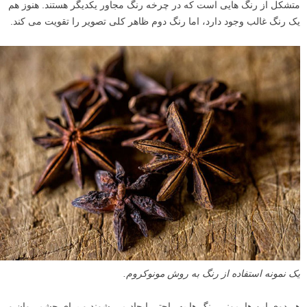
متشکل از رنگ هایی است که در چرخه رنگ مجاور یکدیگر هستند. هنوز هم
یک رنگ غالب وجود دارد، اما رنگ دوم ظاهر کلی تصویر را تقویت می کند.
یک نمونه استفاده از رنگ به روش مونوکروم.
هر دوی این هارمونی رنگ ها به راحتی ایجاد می شوند و برای چشم روان و