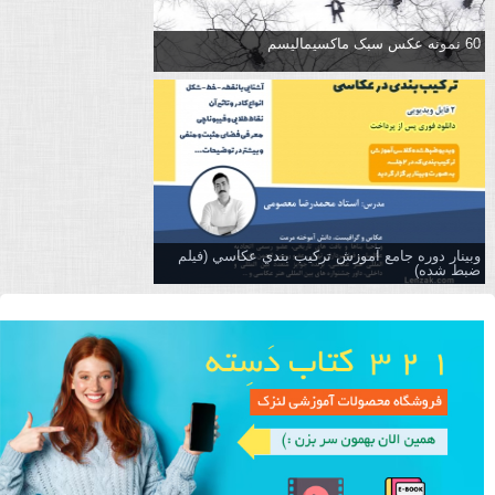
60 نمونه عکس سبک ماکسیمالیسم
وبینار دوره جامع آموزش تركيب بندي عكاسي (فیلم
ضبط شده)