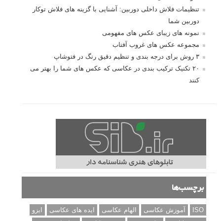
تنظیمات فلاش داخلی دوربین: آشنایی با گزینه های فلاش توکار
دوربین شما
نمونه های زیبای عکس های مفهومی
مجموعه عکس های غروب آفتاب
۳ روش برای درجه بندی و تنظیم دقیق رنگ در فتوشاپ
۲۰ تکنیک ترکیب بندی در عکاسی که عکس های شما را بهتر می
کنند
برچسب‌ها
ISO
آموزش عکاسی
الهام عکاسی
ایده های عکاسی
ایزو