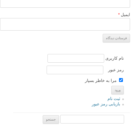
ایمیل
*
نام کاربری
رمز عبور
مرا به خاطر بسپار
ثبت نام
بازیابی رمز عبور
جستجو یرای: