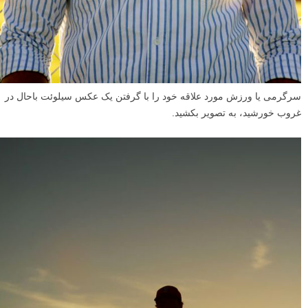
سرگرمی یا ورزش مورد علاقه خود را با گرفتن یک عکس سیلوئت باحال در
غروب خورشید، به تصویر بکشید.