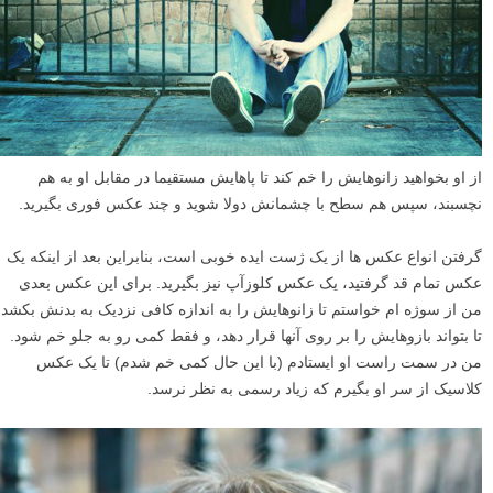
از او بخواهید زانوهایش را خم کند تا پاهایش مستقیما در مقابل او به هم
نچسبند، سپس هم سطح با چشمانش دولا شوید و چند عکس فوری بگیرید.
گرفتن انواع عکس ها از یک ژست ایده خوبی است، بنابراین بعد از اینکه یک
عکس تمام قد گرفتید، یک عکس کلوزآپ نیز بگیرید. برای این عکس بعدی
من از سوژه ام خواستم تا زانوهایش را به اندازه کافی نزدیک به بدنش بکشد
تا بتواند بازوهایش را بر روی آنها قرار دهد، و فقط کمی رو به جلو خم شود.
من در سمت راست او ایستادم (با این حال کمی خم شدم) تا یک عکس
کلاسیک از سر او بگیرم که زیاد رسمی به نظر نرسد.