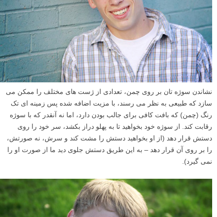
نشاندن سوژه تان بر روی چمن، تعدادی از ژست های مختلف را ممکن می
سازد که طبیعی به نظر می رسند، با مزیت اضافه شده پس زمینه ای تک
رنگ (چمن) که بافت کافی برای جالب بودن دارد، اما نه آنقدر که با سوژه
رقابت کند. از سوژه خود بخواهید تا به پهلو دراز بکشد، سر خود را روی
دستش قرار دهد (از او بخواهید دستش را مشت کند و سرش، نه صورتش،
را بر روی آن قرار دهد – به این طریق دستش جلوی دید ما از صورت او را
نمی گیرد).