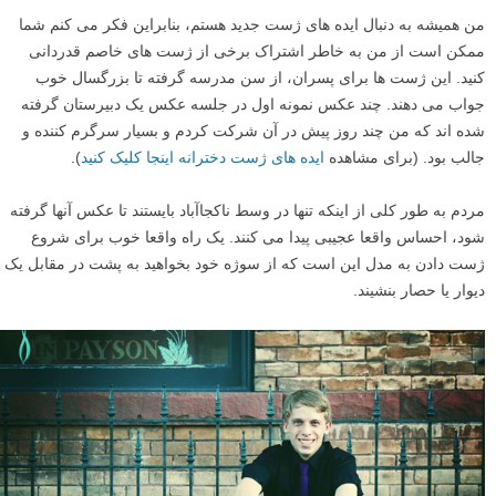
من همیشه به دنبال ایده های ژست جدید هستم، بنابراین فکر می کنم شما
ممکن است از من به خاطر اشتراک برخی از ژست های خاصم قدردانی
کنید. این ژست ها برای پسران، از سن مدرسه گرفته تا بزرگسال خوب
جواب می دهند. چند عکس نمونه اول در جلسه عکس یک دبیرستان گرفته
شده اند که من چند روز پیش در آن شرکت کردم و بسیار سرگرم کننده و
جالب بود. (برای مشاهده
ایده های ژست دخترانه اینجا کلیک کنید
).
مردم به طور کلی از اینکه تنها در وسط ناکجاآباد بایستند تا عکس آنها گرفته
شود، احساس واقعا عجیبی پیدا می کنند. یک راه واقعا خوب برای شروع
ژست دادن به مدل این است که از سوژه خود بخواهید به پشت در مقابل یک
دیوار یا حصار بنشیند.