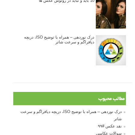
10 باید و نباید در روتوش عکس ها
درک نوردهی – همراه با توضیح ISO، دریچه
دیافراگم و سرعت شاتر
مطالب محبوب
درک نوردهی – همراه با توضیح ISO، دریچه دیافراگم و سرعت
شاتر
نقد عکس #۹۹
سوالات عکاسی