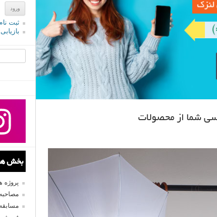
ثبت نام
بازیابی
جستجو یرا
اسی شما از محصولات
بخش های
پروژه 
مصاحبه 
مسابقه