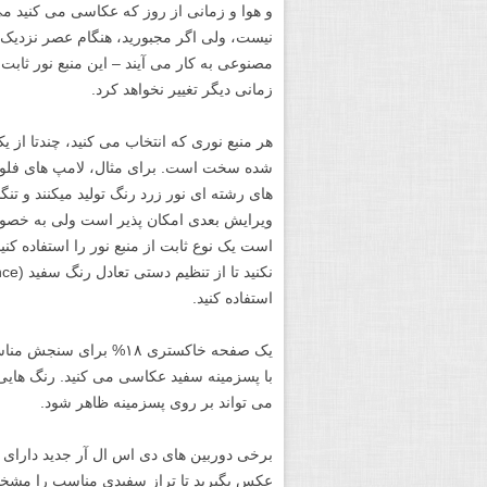
و هوا و زمانی از روز که عکاسی می کنید می 
نیست، ولی اگر مجبورید، هنگام عصر نزدیک ب
مصنوعی به کار می آیند – این منبع نور ثاب
زمانی دیگر تغییر نخواهد کرد.
هر منبع نوری که انتخاب می کنید، چندتا از ی
شده سخت است. برای مثال، لامپ های فلورس
های رشته ای نور زرد رنگ تولید میکنند و ت
ویرایش بعدی امکان پذیر است ولی به خصوص 
است یک نوع ثابت از منبع نور را استفاده ک
استفاده کنید.
یک صفحه خاکستری ۱۸% ب
با پسزمینه سفید عکاسی می کنید. رنگ هایی ک
می تواند بر روی پسزمینه ظاهر شود.
عکس بگیرید تا تراز سفیدی مناسب را مشخص 