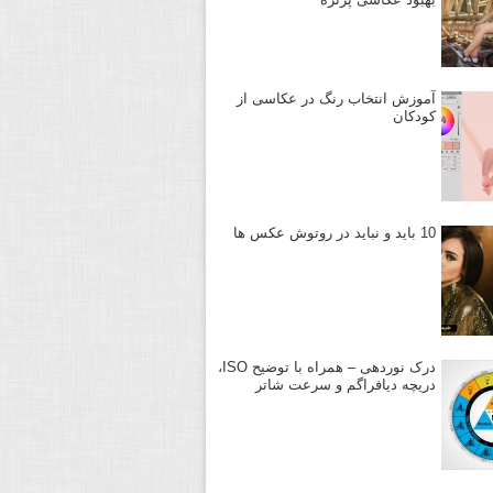
آموزش انتخاب رنگ در عکاسی از
کودکان
10 باید و نباید در روتوش عکس ها
درک نوردهی – همراه با توضیح ISO،
دریچه دیافراگم و سرعت شاتر