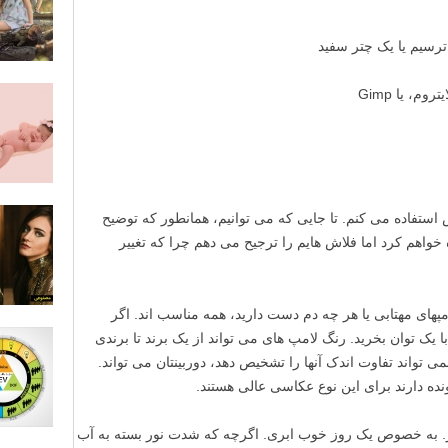
رسیم یا یک چتر سفید
، یا Gimp
تفاده می کنم. تا جایی که می توانیم، همانطور که توضیح
ده خواهم کرد اما فلاش هایم را ترجیح می دهم چرا که تغییر
مپهای مهتابی یا هر چه دم دست دارید، همه مناسب اند. اگر
 یک توان بخرید. رنگ لامپ های می تواند از یک برند تا برندی
ی تواند تفاوت اندک آنها را تشخیص دهد، دوربینتان می تواند.
ده دارند برای این نوع عکاسی عالی هستند.
روز. به خصوص یک روز خوب ابری. اگرچه که شدت نور بسته به آب