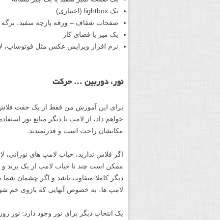
یک lightbox (اختیاری)
صفحات شفاف – ورقه پارچه سفید، برگه ت
یک میز یا فضای کار
نرم افزار ویرایش عکس مثل فوتوشاپ، لایتروم
نور، دوربین … حرکت
برای این آموزش من فقط از یک جفت فلاش اس
خواهم داد، از لامپ یا دیگر منابع نور استفا
مکانشان راحت است و قدرتمندند.
اگر فلاش ندارید، حباب لامپ های نورانی، لا
ممکن است چند تا حباب لامپ از یک برند و با
دیگر کاملا متفاوت باشد و اگر چشمان شما نم
لامپ ها، به خصوص آنهایی که بازوی خم شون
یک انتخاب دیگر برای نور وجود دارد: نور 