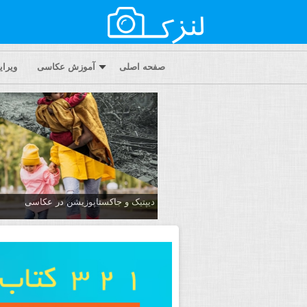
صفحه اصلی
آموزش عکاسی
ویرا
دیپتیک و جاکستا‌پوزیشن در عکاسی