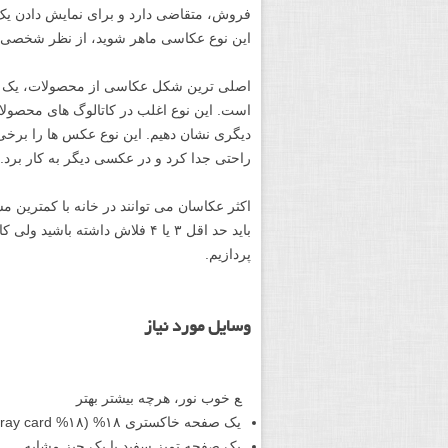
این نوع عکاسی ماهر شوید، از نظر شخصی 
اصلی ترین شکل عکاسی از محصولات، یک شی
است. این نوع اغلب در کاتالوگ های محصولا
راحتی جدا کرد و در عکسی دیگر به کار برد.
اکثر عکاسان می توانند در خانه با کمترین 
پردازیم.
وسایل مورد نیاز
ع خوب نور، هرچه بیشتر بهتر
یک صفحه خاکستری ۱۸% (۱۸% Gray card) (اختیاری)
یک صفحه تمیز سفید یا یک چیز مشابه