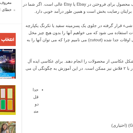
معروف ش
فروش، متقاضی دارد و برای نمایش دادن یک محصول برای فروختن در Ebay یا Etsy عالی است. اگر شما در
خطای اع
برایتان رضایت بخش است و همین طور درآمد خوبی دارد.
ء قرار گرفته در جلوی یک پسزمینه سفید یا تکرنگ یکپارچه
ت استفاده می شود که می خواهیم آنها را بدون هیچ چیز مخل
دیگری نشان دهیم. این نوع عکس ها را برخی اوقات جدا شده (cutout) می نامیم چرا که می توان آنها را به
انتخاب 
مشکل عکاسی از محصولات را انجام دهند. برای عکاسی ایده آل
باید حد اقل ۳ یا ۴ فلاش داشته باشید ولی کار با ۲ فلاش نیز ممکن است. در این آموزش به چگونگی آن می
حدا
قل
دو
منب