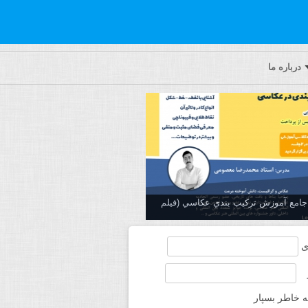
درباره ما
ه جامع آموزش تركيب بندي عكاسي (فیلم
ی
ه خاطر بسپار