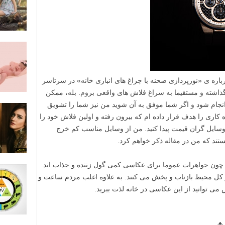
درباره ی «نورپردازی صحنه با چراغ های انباری خانه» در سرتاسر
 گذاشته و مستقیما به سراغ فلاش های واقعی بروم. بله، ممکن
 انجام شود و اگر شما موفق به آن شوید من نیز شما را تشویق
اری را هدف قرار داده ام که بیرون رفته و اولین فلاش خود را
 وسایل گران قیمت پیدا کنید. من از وسایل مناسب کم خرج
تند که من در مقاله ذکر خواهم کرد.
چون جواهرات عموما برای عکاسی کمی گول زننده و جذاب اند.
 کل محیط بازتاب و پخش می کنند. به علاوه اغلب مردم ساعت و
می توانید از این عکاسی در خانه لذت ببرید.