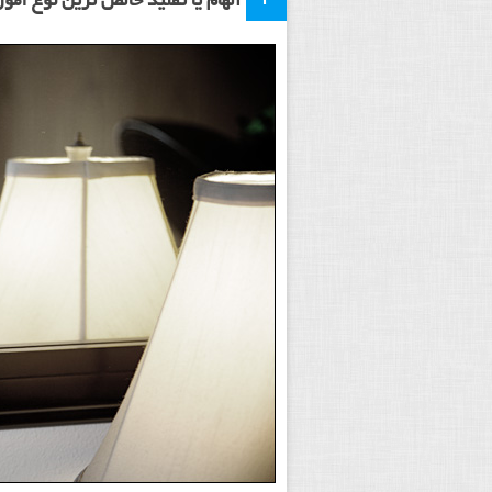
الهام یا تقلید خالص ترین نوع آم