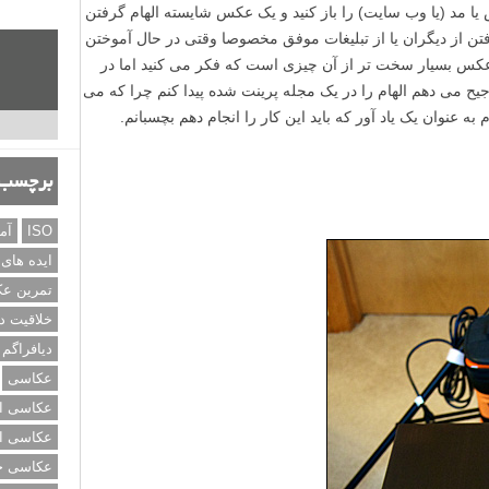
ا مد (یا وب سایت) را باز کنید و یک عکس شایسته الهام گرفتن
گرفتن از دیگران یا از تبلیغات موفق مخصوصا وقتی در حال آموختن
 عکس بسیار سخت تر از آن چیزی است که فکر می کنید اما در
یح می دهم الهام را در یک مجله پرینت شده پیدا کنم چرا که می
به عنوان یک یاد آور که باید این کار را انجام دهم بچسبانم.
برچسب‌
ISO
آم
ایده های
تمرین ع
خلاقیت د
دیافراگم
عکاسی
عکاسی از
عکاسی از
عکاسی خی