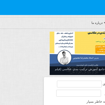
درباره ما
ه جامع آموزش تركيب بندي عكاسي (فیلم
ی
ه خاطر بسپار