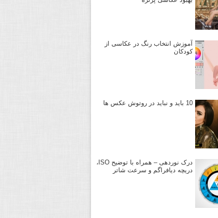
آموزش انتخاب رنگ در عکاسی از
کودکان
10 باید و نباید در روتوش عکس ها
درک نوردهی – همراه با توضیح ISO،
دریچه دیافراگم و سرعت شاتر