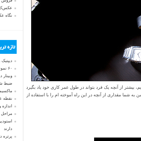
فروش 
عکس‌کا
نگاه ع
تازه تر
دیپتیک 
۶۰ نمونه عکس سبک ماکسیمالیسم
وبینار 
ضبط شد
بیشتر از آنچه یک فرد بتواند در طول عمر کاری خود یاد بگیرد
ماکسیم
 به شما مقداری از آنچه در این راه آموخته ام را با استفاده از
نقطه ع
اندازه 
مراحل 
استودیو
دارند
پرتره د