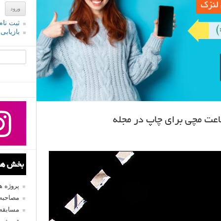
ثبت نام
بازیابی
جستجو یرا
اعت مچی برای چاپ در مجله
بخش های
پروژه 
مصاحبه 
مسابقه