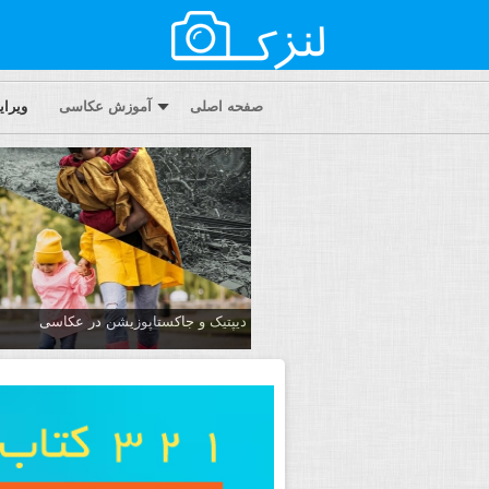
صفحه اصلی
آموزش عکاسی
ویرا
دیپتیک و جاکستا‌پوزیشن در عکاسی