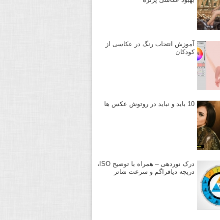
آموزش انتخاب رنگ در عکاسی از
کودکان
10 باید و نباید در روتوش عکس ها
درک نوردهی – همراه با توضیح ISO،
دریچه دیافراگم و سرعت شاتر