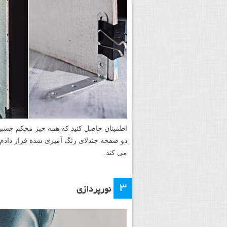
حال زمان ترکیب بندی و چیدمان اجسام بی جا
مطمئن شوید که این همان ترکیب بندی ای است 
حالا همه چیز را محکم به پس زمینه بچسبان
لیوان از چسب تفنگی استفاده کنید (همچنین