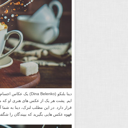
دینا بلنکو (ina Belenko
ایم. پشت هر یک از عکس های هنری او که مع
قرار دارد. در این مطلب لنزک، دینا به شما 
قهوه عکس هایی بگیرید که بییندگان را شگفت