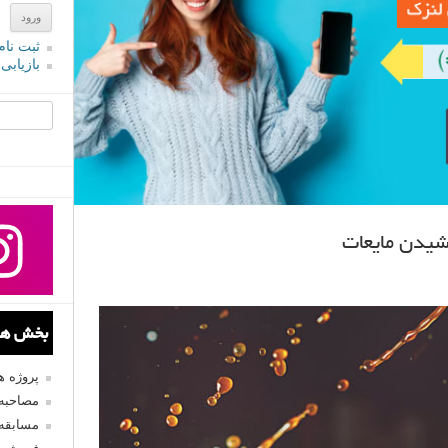
ثبت نام
بازیابی
جستجو یرا
شیدن مایعات
بخش های
پروژه 
مصاحبه 
مسابقه