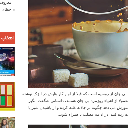
معروف ش
خطای اع
انتخاب 
D) یک عکاس اجسام بی جان از روسیه است که قبلا از او و کار هایش در لنزک نوشته
مولا از اشیاء روزمره بی جان هستند، داستانی شگفت انگیز
آموزش می دهد چگونه بر جاذبه غلبه کرده و از پاشیدن شیر یا
 زده کنند. در ادامه مطلب با همراه شوید.