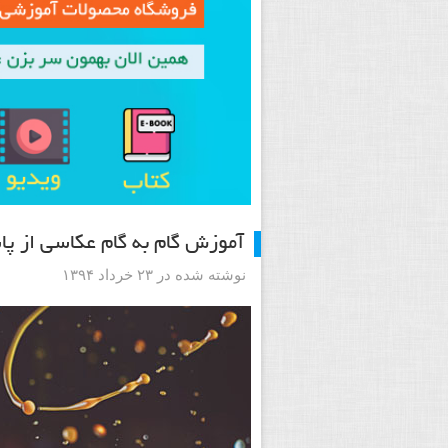
آموزش گام به گام عکاسی از پا
نوشته شده در ۲۳ خرداد ۱۳۹۴