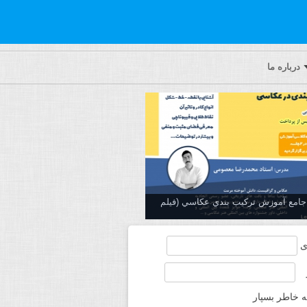
درباره ما
ه جامع آموزش تركيب بندي عكاسي (فیلم
ی
ه خاطر بسپار