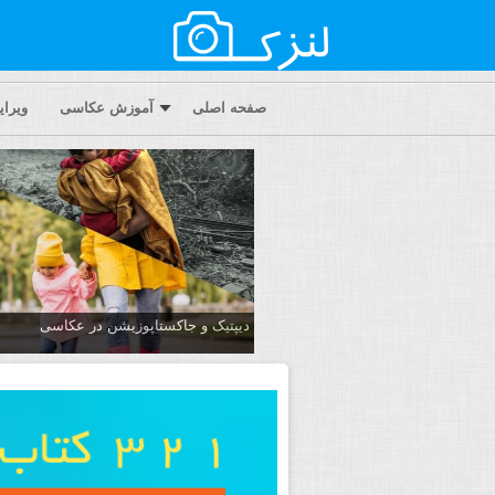
صفحه اصلی
آموزش عکاسی
ویرا
دیپتیک و جاکستا‌پوزیشن در عکاسی