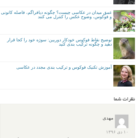
عمق میدان در عکاسی چیست؟ چگونه دیافراگم، فاصله کانونی
و فوکوس، وضوح عکس را کنترل می کنند
توضیح نقاط فوکوس خودکار دوربین: سوژه خود را کجا قرار
دهید و چگونه ترکیب بندی کنید
آموزش تکنیک فوکوس و ترکیب بندی مجدد در عکاسی
نظرات شما
مهدی
۱۰ دی ۱۳۹۶