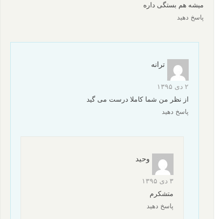
میشه هم بستگی داره
پاسخ دهید
ترانه
۲ دی ۱۳۹۵
از نظر من شما کاملا درست می گید
پاسخ دهید
وحید
۳ دی ۱۳۹۵
متشکرم
پاسخ دهید