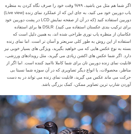
اگر شما هم مثل من باشید، ۹۹% وقت خود را صرف نگاه کردن به منظره
یاب دوربین خود می کنید، به جای این که از عملکرد نمای زنده (Live view)
دوربین استفاده کنید (که در آن از صفحه نمایش LCD در پشت دوربین خود
برای ترکیب بندی عکستان استفاده می کنید). DSLR ها برای استفاده
عکاسان از منظره یاب نوری طراحی شده اند، به همین دلیل است که
استفاده از این روش به طور کلی سریعتر و آسان تر است. اما نمای زنده
بسته به نوع عکس هایی که می خواهید بگیرید، ویژگی های بسیار خوبی نیز
دارد. اگر شما عکس های اکشن زیادی می گیرید، مثل رویدادهای ورزشی،
قابلیت نمای زنده دوربین تان برای شما کاملا ناامید کننده است. اما اگر از
مناظر، محصولات، یا انواع دیگر تصاویری که در آن سوژه شما نسبتا بی
حرکت می ماند عکس می گیرید، قابلیت نمای زنده می تواند در به دست
آوردن شارپ ترین تصاویر ممکن، کمک بزرگی باشد.