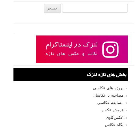
جستجو یرای:
بخش های تازه لنزک
پروژه های عکاسی
مصاحبه با عکاسان
مسابقه عکاسی
فروش عکس
عکس‌کاوی
نگاه عکاس