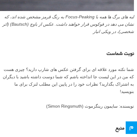
لبه های برگ ها همه با Focus-Peaking به رنگ قرمز مشخص شده اند، که
نشان می دهد در فوکوس قرار خواهند داشت. عکس از باوچ (Bautsch) (اثر
شخصی)، در ویکی انبار
نوبت شماست
شما نکته مورد علاقه ای برای گرفتن عکس های شارپ دارید؟ چیزی هست
که من در این لیست جا انداخته باشم که شما دوست داشته باشید با دیگران
به اشتراک بگذارید؟ نظرات خود را در پایین این مطلب لنزک برای ما
بنویسید!
نویسنده: سایمون رینگزموث (Simon Ringsmuth)
م
منبع