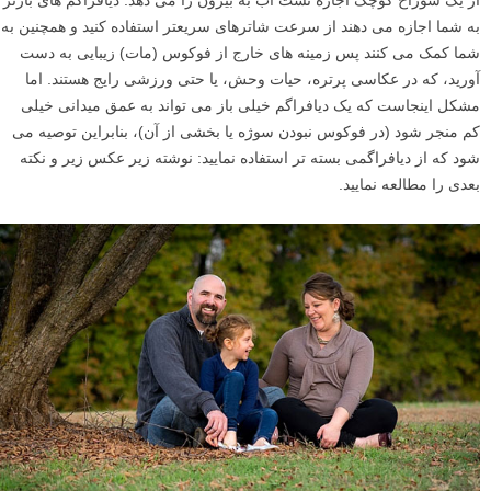
به شما اجازه می دهند از سرعت شاترهای سریعتر استفاده کنید و همچنین به
شما کمک می کنند پس زمینه های خارج از فوکوس (مات) زیبایی به دست
آورید، که در عکاسی پرتره، حیات وحش، یا حتی ورزشی رایج هستند. اما
مشکل اینجاست که یک دیافراگم خیلی باز می تواند به عمق میدانی خیلی
کم منجر شود (در فوکوس نبودن سوژه یا بخشی از آن)، بنابراین توصیه می
شود که از دیافراگمی بسته تر استفاده نمایید: نوشته زیر عکس زیر و نکته
بعدی را مطالعه نمایید.