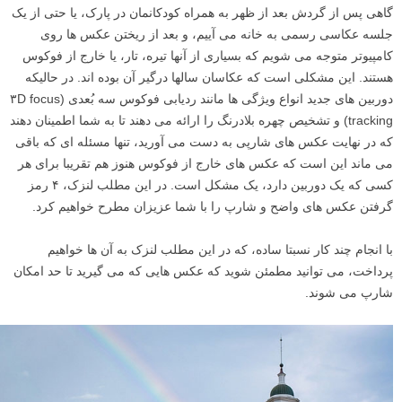
گاهی پس از گردش بعد از ظهر به همراه کودکانمان در پارک، یا حتی از یک
جلسه عکاسی رسمی به خانه می آییم، و بعد از ریختن عکس ها روی
کامپیوتر متوجه می شویم که بسیاری از آنها تیره، تار، یا خارج از فوکوس
هستند. این مشکلی است که عکاسان سالها درگیر آن بوده اند. در حالیکه
دوربین های جدید انواع ویژگی ها مانند ردیابی فوکوس سه بُعدی (۳D focus
tracking) و تشخیص چهره بلادرنگ را ارائه می دهند تا به شما اطمینان دهند
که در نهایت عکس های شارپی به دست می آورید، تنها مسئله ای که باقی
می ماند این است که عکس های خارج از فوکوس هنوز هم تقریبا برای هر
کسی که یک دوربین دارد، یک مشکل است. در این مطلب لنزک، ۴ رمز
گرفتن عکس های واضح و شارپ را با شما عزیزان مطرح خواهیم کرد.
با انجام چند کار نسبتا ساده، که در این مطلب لنزک به آن ها خواهیم
پرداخت، می توانید مطمئن شوید که عکس هایی که می گیرید تا حد امکان
شارپ می شوند.