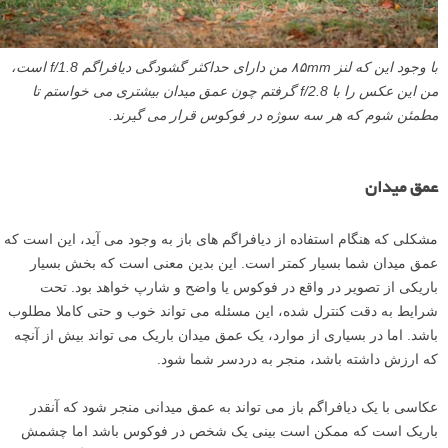
با وجود این که لنز ۸۵mm من دارای حداکثر گشودگی دیافراگم f/1.8 است،
من این عکس را با f/2.8 گرفتم چون عمق میدان بیشتری می خواستم تا
مطمئن شوم که هر سه سوژه در فوکوس قرار می گیرند.
عمق میدان
مشکلی که هنگام استفاده از دیافراگم های باز به وجود می آید، این است که
عمق میدان شما بسیار کمتر است. این بدین معنی است که بخش بسیار
باریکی از تصویر در واقع در فوکوس یا واضح و شارپ خواهد بود. تحت
شرایط به دقت کنترل شده، این مسئله می تواند خوب و حتی کاملا مطلوب
باشد. اما در بسیاری از موارد، یک عمق میدان باریک می تواند بیش از آنچه
که ارزش داشته باشد، منجر به دردسر شما شود.
عکاسی با یک دیافراگم باز می تواند به عمق میدانی منجر شود که آنقدر
باریک است که ممکن است بینی یک شخص در فوکوس باشد اما چشمش