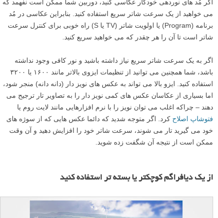
اگر مُد های نوردهی خودکار عکاسی کنید، دوربین شما ممکن است نفهمد که
می خواهید از یک سرعت شاتر سریع استفاده کنید. بنابراین عکاسی در مُد
برنامه (Program) یا اولویت شاتر (TV یا S) راه خوبی برای کنترل سرعت
شاتر است تا آن را هر چقدر که می خواهید سریع کنید.
اگر به یک سرعت شاتر سریع نیاز داشته باشید و نور کافی وجود نداشته
باشد، شما همچنین می توانید از تنظیمات ایزوی بالاتر مانند ۱۶۰۰ یا ۳۲۰۰
استفاده کنید. ایزو بالا می تواند به عکس های نویز دار (دانه دانه) منجر شود،
اما بسیاری از عکاسان عکس های کمی نویز دار را به تصاویر تار ترجیح می
دهند – چراکه اغلب می توان نویز را با نرم افزارهایی مانند لایت روم یا
فتوشاپ اصلاح
کرد. اگر متوجه شدید که دائما عکس هایی که از سوژه های
خود می گیرید تار می شوند، سرعت شاتر خود را افزایش دهید و آن وقت
ممکن است از نتیجه آن شگفت زده شوید.
از یک دیافراگم کوچکتر یا بسته تر استفاده کنید