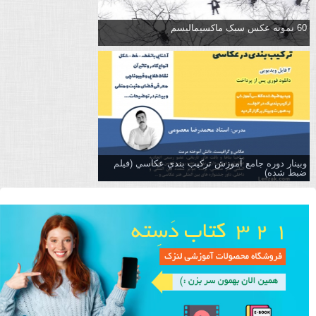
60 نمونه عکس سبک ماکسیمالیسم
وبینار دوره جامع آموزش تركيب بندي عكاسي (فیلم
ضبط شده)