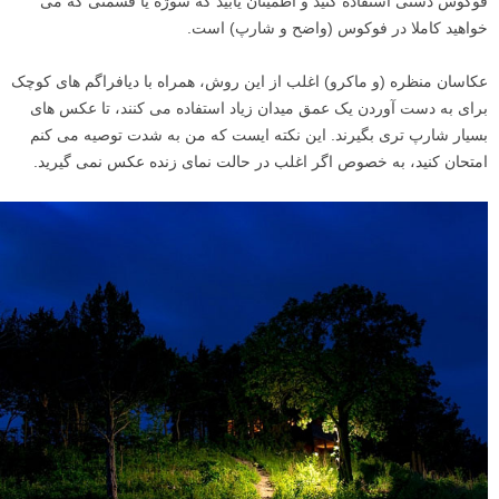
فوکوس دستی استفاده کنید و اطمینان یابید که سوژه یا قسمتی که می
خواهید کاملا در فوکوس (واضح و شارپ) است.
عکاسان منظره (و ماکرو) اغلب از این روش، همراه با دیافراگم های کوچک
برای به دست آوردن یک عمق میدان زیاد استفاده می کنند، تا عکس های
بسیار شارپ تری بگیرند. این نکته ایست که من به شدت توصیه می کنم
امتحان کنید، به خصوص اگر اغلب در حالت نمای زنده عکس نمی گیرید.