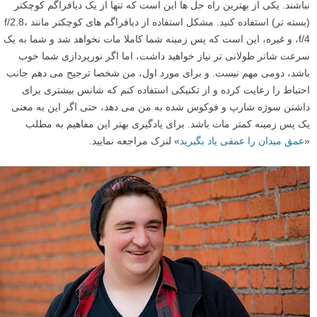
نباشند. یکی از بهترین راه حل ها این است که تنها از یک دیافراگم کوچکتر
(بسته تر) استفاده کنید. مشکل استفاده از دیافراگم های کوچکتر مانند f/2.8،
f/4، و غیره، این است که پس زمینه شما کاملا مات نخواهد شد و شما به یک
سرعت شاتر طولانی تر نیاز خواهید داشت، اما اگر نورپردازی شما خوب
باشد، دومی مهم نیست. و برای مورد اول، من شخصا ترجیح می دهم جانب
احتیاط را رعایت کرده و از تکنیکی استفاده کنم که شانس بیشتری برای
داشتن سوژه شارپ و فوکوس شده به من می دهد، حتی اگر این به معنی
یک پس زمینه کمتر مات باشد. برای یادگیری بهتر این مفاهیم به مطلب
«
عمق میدان را عمقی یاد بگیرید
» لنزک مراجعه نمایید.