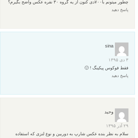
چطور میتونم با۷۰۰دی کنون از یه گروه ۳۰ نفره عکس واضح بگیرم؟
پاسخ دهید
sina
۳ دی ۱۳۹۵
فقط فوکوس پیکینگ ! 🙂
پاسخ دهید
وحید
۲۹ آذر ۱۳۹۵
سلام به نظر بنده عکس شارپ به دوربین و نوع لنزی که استفاده