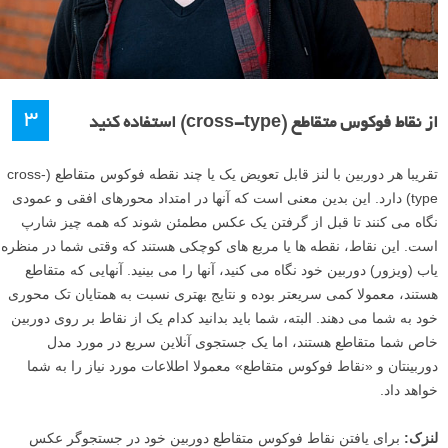
۳
از نقاط فوکوس متقاطع (cross-type) استفاده کنید
تقریبا هر دوربین با لنز قابل تعویض یک یا چند نقطه فوکوس متقاطع (cross-
type) دارد. این بدین معنی است که آنها در امتداد محورهای افقی و عمودی
نگاه می کنند تا قبل از گرفتن یک عکس مطمئن شوند که همه چیز شارپ
است. این نقاط، نقطه ها یا مربع های کوچکی هستند که وقتی شما در منظره
یاب (ویزور) دوربین خود نگاه می کنید، آنها را می بینید. آنهایی که متقاطع
هستند، معمولا کمی سریعتر بوده و نتایج بهتری نسبت به همتایان تک محوری
خود به شما می دهند. البته، شما باید بدانید کدام یک از نقاط بر روی دوربین
خاص شما متقاطع هستند، اما یک جستجوی آنلاین سریع در مورد مدل
دوربینتان و «نقاط فوکوس متقاطع» معمولا اطلاعات مورد نیاز را به شما
خواهد داد.
لنزک:
برای یافتن نقاط فوکوس متقاطع دوربین خود در جستجوگر عکس