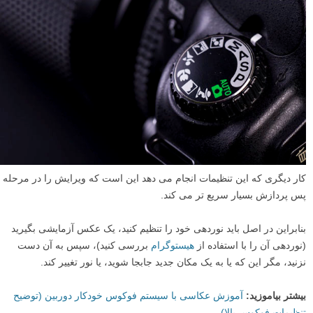
کار دیگری که این تنظیمات انجام می دهد این است که ویرایش را در مرحله
پس پردازش بسیار سریع تر می کند.
بنابراین در اصل باید نوردهی خود را تنظیم کنید، یک عکس آزمایشی بگیرید
(نوردهی آن را با استفاده از
هیستوگرام
بررسی کنید)، سپس به آن دست
نزنید، مگر این که یا به یک مکان جدید جابجا شوید، یا نور تغییر کند.
بیشتر بیاموزید:
آموزش عکاسی با سیستم فوکوس خودکار دوربین (توضیح
تنظیمات فوکوس بالا)