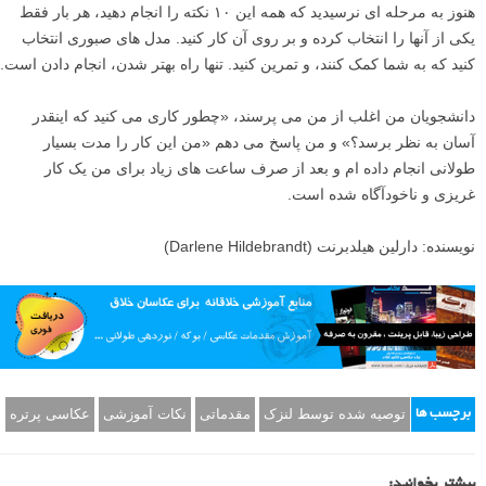
هنوز به مرحله ای نرسیدید که همه این ۱۰ نکته را انجام دهید، هر بار فقط
یکی از آنها را انتخاب کرده و بر روی آن کار کنید. مدل های صبوری انتخاب
کنید که به شما کمک کنند، و تمرین کنید. تنها راه بهتر شدن، انجام دادن است.
دانشجویان من اغلب از من می پرسند، «چطور کاری می کنید که اینقدر
آسان به نظر برسد؟» و من پاسخ می دهم «من این کار را مدت بسیار
طولانی انجام داده ام و بعد از صرف ساعت های زیاد برای من یک کار
غریزی و ناخودآگاه شده است.
نویسنده: دارلین هیلدبرنت (Darlene Hildebrandt)
توصیه شده توسط لنزک
مقدماتی
نکات آموزشی
عکاسی پرتره
برچسب ها
بیشتر بخوانید: