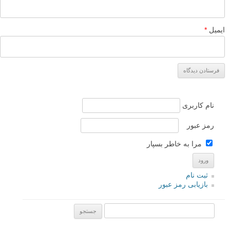
ایمیل
*
نام کاربری
رمز عبور
مرا به خاطر بسپار
ثبت نام
بازیابی رمز عبور
جستجو یرای: