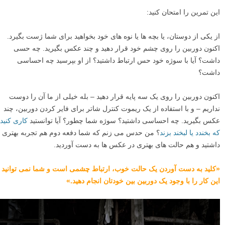
این تمرین را امتحان کنید:
از یکی از دوستان، یا بچه ها یا نوه های خود بخواهید برای شما ژست بگیرد.
اکنون دوربین را روی چشم خود قرار دهید و چند عکس بگیرید. چه حسی
داشت؟ آیا با سوژه خود حس ارتباط داشتید؟ از او بپرسید چه احساسی
داشت؟
اکنون دوربین را روی یک سه پایه قرار دهید – بله خیلی از ما آن را دوست
نداریم – و با استفاده از یک ریموت کنترل شاتر برای فایر کردن دوربین، چند
عکس بگیرید. چه احساسی داشتید؟ سوژه شما چطور؟ آیا توانستید
کاری کنید
که بخندد یا لبخند بزند
؟ من حدس می زنم که شما دفعه دوم هم تجربه بهتری
داشتید و هم حالت های بهتری در عکس ها به دست آوردید.
«کلید به دست آوردن یک حالت خوب، ارتباط چشمی است و شما نمی توانید
این کار را با وجود یک دوربین بین خودتان انجام دهید.»