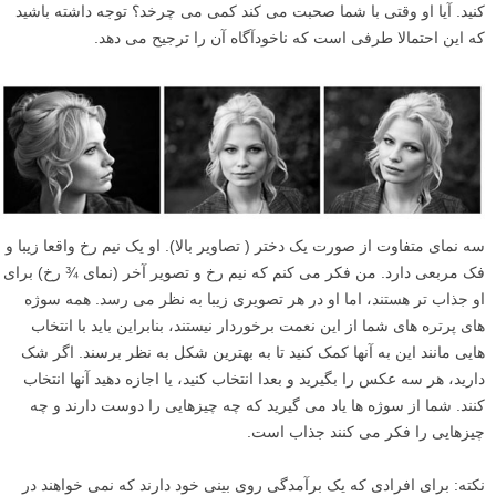
کنید. آیا او وقتی با شما صحبت می کند کمی می چرخد؟ توجه داشته باشید
که این احتمالا طرفی است که ناخودآگاه آن را ترجیح می دهد.
سه نمای متفاوت از صورت یک دختر ( تصاویر بالا). او یک نیم رخ واقعا زیبا و
فک مربعی دارد. من فکر می کنم که نیم رخ و تصویر آخر (نمای ¾ رخ) برای
او جذاب تر هستند، اما او در هر تصویری زیبا به نظر می رسد. همه سوژه
های پرتره های شما از این نعمت برخوردار نیستند، بنابراین باید با انتخاب
هایی مانند این به آنها کمک کنید تا به بهترین شکل به نظر برسند. اگر شک
دارید، هر سه عکس را بگیرید و بعدا انتخاب کنید، یا اجازه دهید آنها انتخاب
کنند. شما از سوژه ها یاد می گیرید که چه چیزهایی را دوست دارند و چه
چیزهایی را فکر می کنند جذاب است.
نکته: برای افرادی که یک برآمدگی روی بینی خود دارند که نمی خواهند در