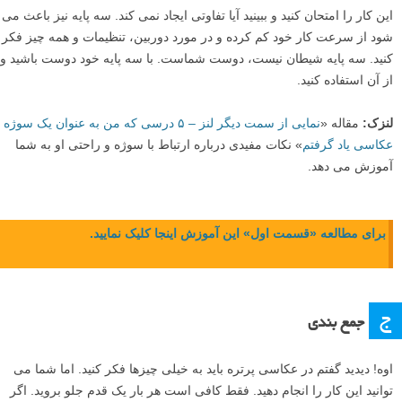
این کار را امتحان کنید و ببینید آیا تفاوتی ایجاد نمی کند. سه پایه نیز باعث می
شود از سرعت کار خود کم کرده و در مورد دوربین، تنظیمات و همه چیز فکر
کنید. سه پایه شیطان نیست، دوست شماست. با سه پایه خود دوست باشید و
از آن استفاده کنید.
لنزک:
مقاله «
نمایی از سمت دیگر لنز – ۵ درسی که من به عنوان یک سوژه
عکاسی یاد گرفتم
» نکات مفیدی درباره ارتباط با سوژه و راحتی او به شما
آموزش می دهد.
برای مطالعه «قسمت اول» این آموزش اینجا کلیک نمایید.
ج
جمع بندی
اوه! دیدید گفتم در عکاسی پرتره باید به خیلی چیزها فکر کنید. اما شما می
توانید این کار را انجام دهید. فقط کافی است هر بار یک قدم جلو بروید. اگر