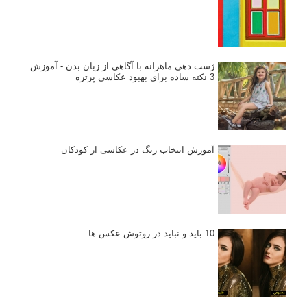
ژست دهی ماهرانه با آگاهی از زبان بدن - آموزش
3 نکته ساده برای بهبود عکاسی پرتره
آموزش انتخاب رنگ در عکاسی از کودکان
10 باید و نباید در روتوش عکس ها