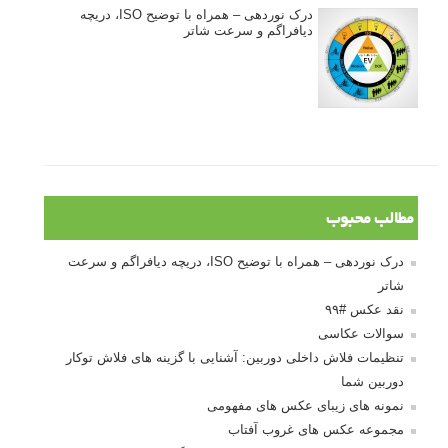
درک نوردهی – همراه با توضیح ISO، دریچه
دیافراگم و سرعت شاتر
مطالب محبوب
درک نوردهی – همراه با توضیح ISO، دریچه دیافراگم و سرعت
شاتر
نقد عکس #۹۹
سوالات عکاسی
تنظیمات فلاش داخلی دوربین: آشنایی با گزینه های فلاش توکار
دوربین شما
نمونه های زیبای عکس های مفهومی
مجموعه عکس های غروب آفتاب