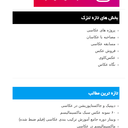
بخش های تازه لنزک
پروژه های عکاسی
مصاحبه با عکاسان
مسابقه عکاسی
فروش عکس
عکس‌کاوی
نگاه عکاس
تازه ترین مطالب
دیپتیک و جاکستا‌پوزیشن در عکاسی
۶۰ نمونه عکس سبک ماکسیمالیسم
وبینار دوره جامع آموزش ترکیب بندی عکاسی (فیلم ضبط شده)
ماکسیمالیسم در عکاسی