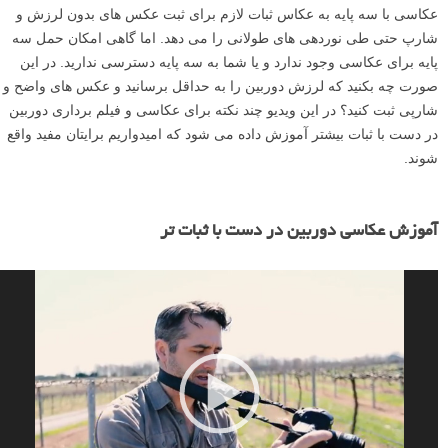
عکاسی با سه پایه به عکاس ثبات لازم برای ثبت عکس های بدون لرزش و
شارپ حتی طی نوردهی های طولانی را می دهد. اما گاهی امکان حمل سه
پایه برای عکاسی وجود ندارد و یا شما به سه پایه دسترسی ندارید. در این
صورت چه بکنید که لرزش دوربین را به حداقل برسانید و عکس های واضح و
شارپی ثبت کنید؟ در این ویدیو چند نکته برای عکاسی و فیلم برداری دوربین
در دست با ثبات بیشتر آموزش داده می شود که امیدواریم برایتان مفید واقع
شوند.
ن
م
آموزش عکاسی دوربین در دست با ثبات تر
ا
ی
ش
گ
ر
و
ی
د
ی