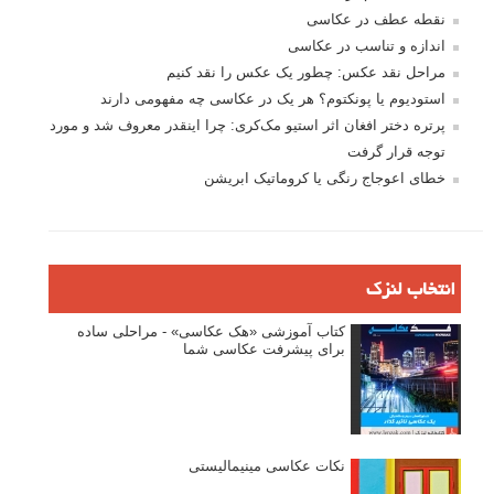
نقطه عطف در عکاسی
اندازه و تناسب در عکاسی
مراحل نقد عکس: چطور یک عکس را نقد کنیم
استودیوم یا پونکتوم؟ هر یک در عکاسی چه مفهومی دارند
پرتره دختر افغان اثر استیو مک‌کری: چرا اینقدر معروف شد و مورد
توجه قرار گرفت
خطای اعوجاج رنگی یا کروماتیک ابریشن
انتخاب لنزک
کتاب آموزشی «هک عکاسی» - مراحلی ساده
برای پیشرفت عکاسی شما
نکات عکاسی مینیمالیستی