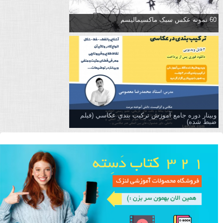
60 نمونه عکس سبک ماکسیمالیسم
وبینار دوره جامع آموزش تركيب بندي عكاسي (فیلم
ضبط شده)