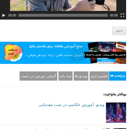
و
00:00
00:00
دانلود
فیلمبرداری
ویدیو ها
سه پایه
گرفتن دوربین در دست
برچسب ها
بیشتر بخوانید:
ویدیو: آموزش عکاسی در شب مقدماتی