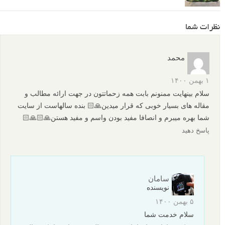
نظرات شما
محمد
۱ بهمن ۱۴۰۰
سلام بینهایت ممنونم بابت همه زحماتتون در جهت ارائه مطالب و
مقاله های بسیار خوبی که قرار میدین🙏🏻 بنده سالهاست از سایت
شما بهره میبرم و انصافا مفید بودن واسم و مفید هستن🙏🏻🙏🏻
پاسخ دهید
سامان
نویسنده
۵ بهمن ۱۴۰۰
سلام خدمت شما