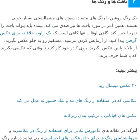
۲
بافت ها و رنگ ها
یک رنگ روشن یا رنگ های متضاد، سوژه های مینیمالیستی بسیار خوبی
هستند. همین امر در مورد بافت ها نیز صدق می کند. بیننده باید بتواند بافت را
تقریبا حس کند. گاهی اوقات تنها کافی است که
یک زاویه خلاقانه برای عکس
گرفتن
پیدا کنید. از آزمایش کردن نترسید. مستقیم رو به جلو عکس بگیرید،
از بالا یا پایین عکس بگیرید، روی کادر خود کار کنید تا وقتی که عکسی بگیرید
که با شما حرف بزند.
بیشتر ببینید:
۲۰ عکس مینیمال زیبا
عکاسی که در استفاده از رنگ های تند و شاد جسورانه عمل می کند
عکس های خیابانی با ترکیب بندی زیرکانه
لنزک:
در مقاله های «
آموزش نکاتی برای استفاده از رنگ در عکاسی
» و
«
روانشناسی رنگ ها برای خلق عکس های احساسی
» می توانید درباره رنگ