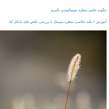
چگونه عکس منظره مینیمالیستی بگیریم
آموزش ۶ نکته عکاسی منظره مینیمال با بررسی عکس های مایکل کنا