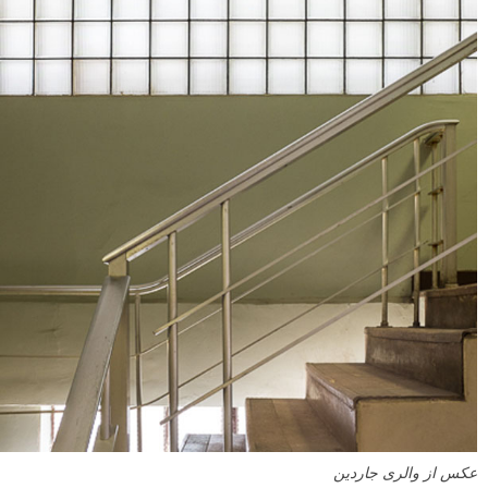
عکس از والری جاردین