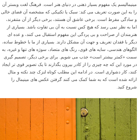
مینیمالیسم یک مفهوم بسیار ذهنی در دنیای هنر است. فرهنگ لغت وبستر آن
را به این صورت تعریف می کند: سبک یا تکنیکی که مشخصه آن فضای خالی
و سادگی مفرط است. برخی عاشق آن هستند، برخی دیگر از آن متنفرند،
اما به نظر نمی رسد که هیچ کس نسبت به آن بی تفاوت باشد. بسیاری از
هنرمندان از صراحت و بی پردگی این مفهوم استقبال می کنند، و عده ای
دیگر با فقدان تعریف و جهت آن مشکل دارند. بسیاری از ما با خطوط ساده،
الگوهای هندسی، سایه های قوی، رنگ های متضاد، سوژه های تنها و غیره، به
سمت «کمتر بیشتر است» جذب می شویم. برای برخی دیگر، تصمیم گیری
در مورد این که چه چیزی را از کادر بیرون بگذارند تا یک تصویر قوی تر ایجاد
کنند، کار دشواری است. در ادامه این مطلب کوتاه لنزک چند نکته و مثال
ارائه شده است که به شما کمک می کنند گرفتن عکس های مینیمال را
شروع کنید.