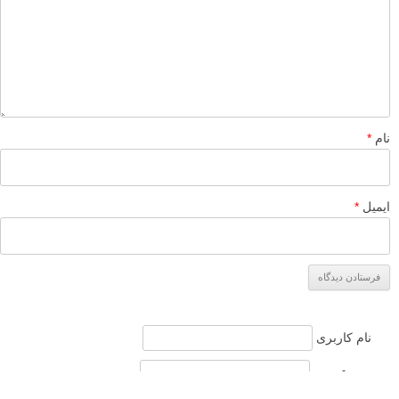
نام
*
ایمیل
*
نام کاربری
رمز عبور