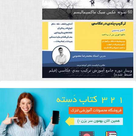
60 نمونه عکس سبک ماکسیمالیسم
وبینار دوره جامع آموزش تركيب بندي عكاسي (فیلم
ضبط شده)