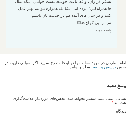
تشکر فراوان، واقعا باعث خوشحالیست خواندن اینکه سال
ها همراه لنزک بوده اید. انشاالله همواره بتوانیم بهتر عمل
کنیم و در سال های آینده هم در خدمت تان باشیم.
سپاس بی کران🙏🏻
پاسخ دهید
لطفا نظرتان در مورد مطلب را در اینجا مطرح نمایید. اگر سوالی دارید، در
بخش
پرسش و پاسخ
مطرح نمایید.
پاسخ دهید
نشانی ایمیل شما منتشر نخواهد شد.
بخش‌های موردنیاز علامت‌گذاری
شده‌اند
*
دیدگاه