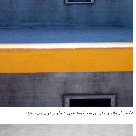
عکس از والری جاردین – خطوط قوی، تصاویر قوی می سازند.