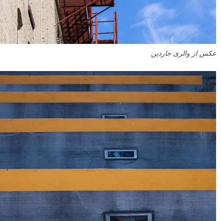
عکس از والری جاردین