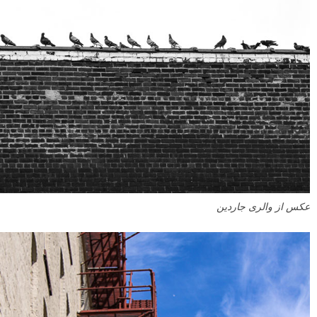
عکس از والری جاردین