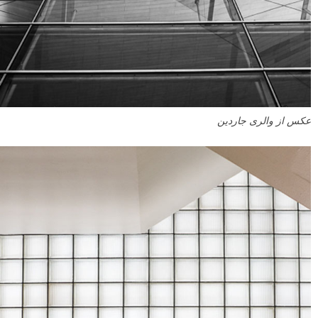
عکس از والری جاردین