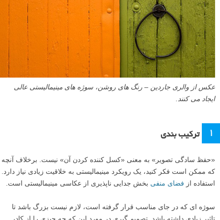
عکس از والری جاردین – رنگ های روشن، سوژه های مینیمالیستی عالی
ایجاد می کنند.
۱
ترکیب بندی
«حفظ سادگی تصویر» به معنی «کسل کننده کردن آن» نیست. برخلاف آنچه
که ممکن است فکر کنید، یک رویکرد مینیمالیستی به خلاقیت زیادی نیاز دارد.
استفاده از
فضای منفی
بخش جدایی ناپذیری از عکاسی مینیمالیستی است.
سوژه ای که در جای مناسب قرار گرفته است، لازم نیست بزرگ باشد تا
تاثیر زیادی داشته باشد. تصمیم گیری در مورد این که چه چیزی را از کادر