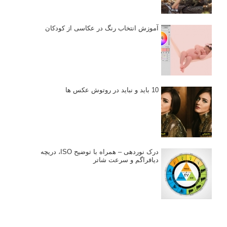
آموزش انتخاب رنگ در عکاسی از کودکان
10 باید و نباید در روتوش عکس ها
درک نوردهی – همراه با توضیح ISO، دریچه
دیافراگم و سرعت شاتر