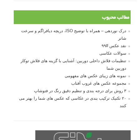
مطالب محبوب
درک نوردهی – همراه با توضیح ISO، دریچه دیافراگم و سرعت
شاتر
نقد عکس #۹۹
سوالات عکاسی
تنظیمات فلاش داخلی دوربین: آشنایی با گزینه های فلاش توکار
دوربین شما
نمونه های زیبای عکس های مفهومی
مجموعه عکس های غروب آفتاب
۳ روش برای درجه بندی و تنظیم دقیق رنگ در فتوشاپ
۲۰ تکنیک ترکیب بندی در عکاسی که عکس های شما را بهتر می
کنند