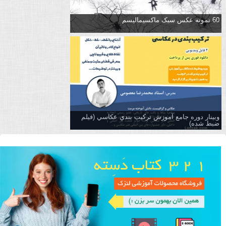
60 نمونه عکس سبک ماکسیمالیسم
وبینار دوره جامع آموزش تركيب بندي عكاسي (فیلم
ضبط شده)