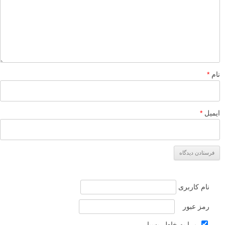
نام
*
ایمیل
*
نام کاربری
رمز عبور
مرا به خاطر بسپار