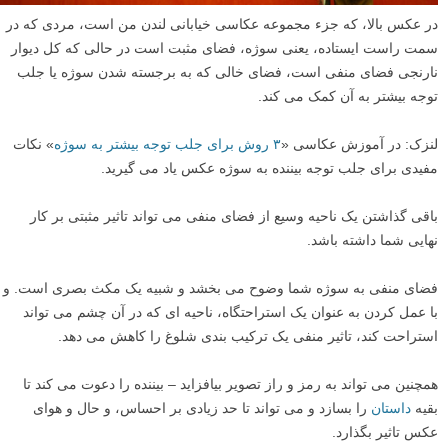
در عکس بالا، که جزء مجموعه عکاسی خیابانی لندن من است، مردی که در
سمت راست ایستاده، یعنی سوژه، فضای مثبت است در حالی که کل دیوار
نارنجی فضای منفی است، فضای خالی که به برجسته شدن سوژه یا جلب
توجه بیشتر به آن کمک می کند.
لنزک: در آموزش عکاسی «
۳ روش برای جلب توجه بیشتر به سوژه
» نکات
مفیدی برای جلب توجه بیننده به سوژه عکس یاد می گیرید.
باقی گذاشتن یک ناحیه وسیع از فضای منفی می تواند تاثیر مثبتی بر کار
نهایی شما داشته باشد.
فضای منفی به سوژه شما وضوح می بخشد و شبیه یک مکث بصری است. و
با عمل کردن به عنوان یک استراحتگاه، ناحیه ای که در آن چشم می تواند
استراحت کند، تاثیر منفی یک ترکیب بندی شلوغ را کاهش می دهد.
همچنین می تواند به رمز و راز تصویر بیافزاید – بیننده را دعوت می کند تا
بقیه
داستان
را بسازد و می تواند تا حد زیادی بر احساس، و حال و هوای
عکس تاثیر بگذارد.