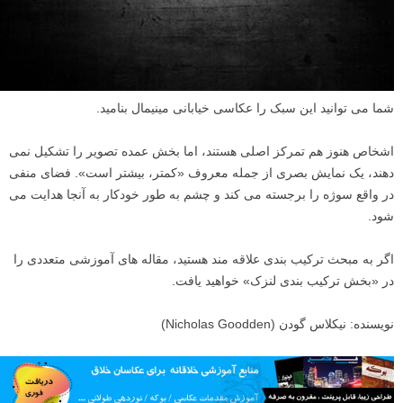
شما می توانید این سبک را عکاسی خیابانی مینیمال بنامید.
اشخاص هنوز هم تمرکز اصلی هستند، اما بخش عمده تصویر را تشکیل نمی
دهند، یک نمایش بصری از جمله معروف «کمتر، بیشتر است». فضای منفی
در واقع سوژه را برجسته می کند و چشم به طور خودکار به آنجا هدایت می
شود.
اگر به مبحث ترکیب بندی علاقه مند هستید، مقاله های آموزشی متعددی را
در «بخش ترکیب بندی لنزک» خواهید یافت.
نویسنده: نیکلاس گودن (Nicholas Goodden)