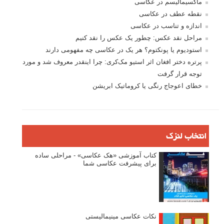
ماکسیمالیسم در عکاسی
نقطه عطف در عکاسی
اندازه و تناسب در عکاسی
مراحل نقد عکس: چطور یک عکس را نقد کنیم
استودیوم یا پونکتوم؟ هر یک در عکاسی چه مفهومی دارند
پرتره دختر افغان اثر استیو مک‌کری: چرا اینقدر معروف شد و مورد
توجه قرار گرفت
خطای اعوجاج رنگی یا کروماتیک ابریشن
انتخاب لنزک
کتاب آموزشی «هک عکاسی» - مراحلی ساده
برای پیشرفت عکاسی شما
نکات عکاسی مینیمالیستی