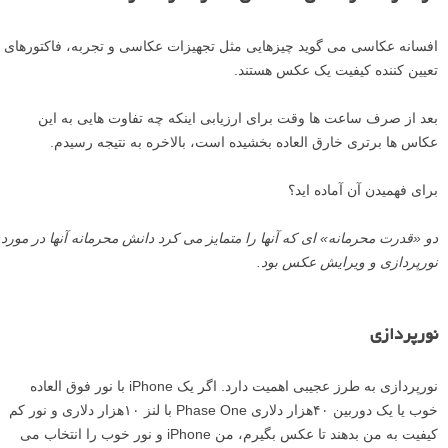
افسانه عکاسی می گوید چیزهایی مثل تجهیزات عکاسی و تجربه، فاکتورهای
تعیین کننده کیفیت یک عکس هستند.
بعد از صرف ساعت ها وقت برای ارزیابی اینکه چه تفاوت هایی به این
عکاس ها برتری خارق العاده بخشیده است، بالاخره به نتیجه رسیدم.
برای فهمیدن آن آماده اید؟
دو «قدرت محرمانه» ای که آنها را متمایز می کرد دانش محرمانه آنها در مورد
نورپردازی و ویرایش عکس بود.
نورپردازی
نورپردازی به طرز عجیبی اهمیت دارد. اگر یک iPhone با نور فوق العاده
خوب یا یک دوربین ۴۰هزار دلاری Phase One با لنز ۱۰هزار دلاری و نور کم
کیفیت به من بدهند تا عکس بگیرم، من iPhone و نور خوب را انتخاب می