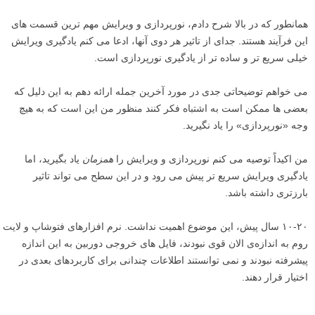
همانطور که در بالا شرح دادم، نورپردازی و ویرایش مهم ترین قسمت های
این فرآیند هستند. جدای از تاثیر هر دوی آنها، ادعا می کنم یادگیری ویرایش
خیلی سریع تر و ساده تر از یادگیری نورپردازی است.
می خواهم توضیحاتی جدی در مورد آخرین جمله ارائه دهم به این دلیل که
بعضی ها ممکن است به اشتباه فکر کنند منظور من این است که به هیچ
وجه «نورپردازی» را یاد نگیرید.
من اکیداً توصیه می کنم نورپردازی و ویرایش را
همزمان
یاد بگیرید، اما
یادگیری ویرایش سریع تر پیش می رود و در این سطح می تواند تاثیر
بارزتری داشته باشد.
۱۰-۲۰ سال پیش، این موضوع اهمیت نداشت. نرم افزارهای فتوشاپ و لایت
روم به اندازه‌ی الان قوی نبودند، فایل های خروجی دوربین به این اندازه
پیشرفته نبودند و نمی توانستند اطلاعات چندانی برای کاربردهای بعدی در
اختیار قرار دهند.