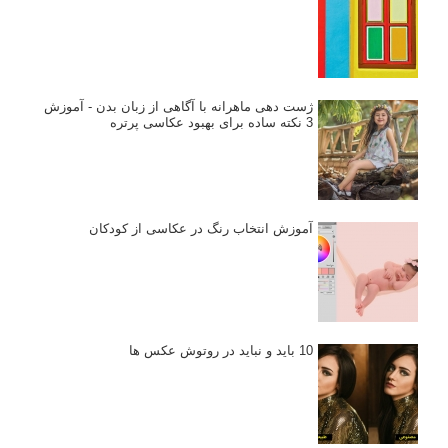
ژست دهی ماهرانه با آگاهی از زبان بدن - آموزش
3 نکته ساده برای بهبود عکاسی پرتره
آموزش انتخاب رنگ در عکاسی از کودکان
10 باید و نباید در روتوش عکس ها