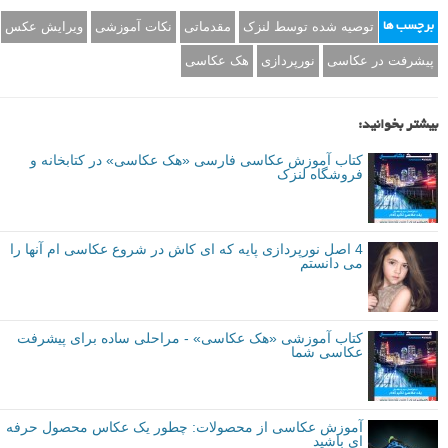
توصیه شده توسط لنزک
مقدماتی
نکات آموزشی
ویرایش عکس
برچسب ها
پیشرفت در عکاسی
نورپردازی
هک عکاسی
بیشتر بخوانید:
کتاب آموزش عکاسی فارسی «هک عکاسی» در کتابخانه و
فروشگاه لنزک
4 اصل نورپردازی پایه که ای کاش در شروع عکاسی ام آنها را
می دانستم
کتاب آموزشی «هک عکاسی» - مراحلی ساده برای پیشرفت
عکاسی شما
آموزش عکاسی از محصولات: چطور یک عکاس محصول حرفه
ای باشید