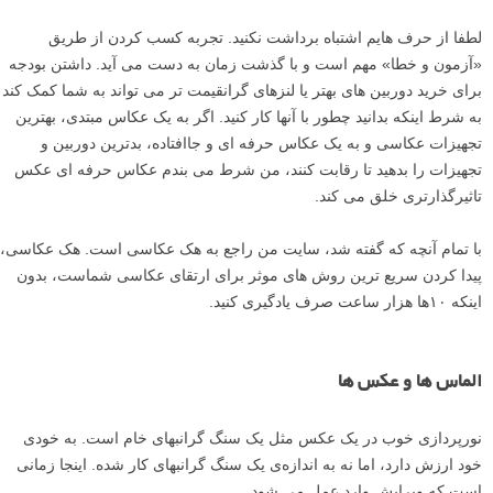
لطفا از حرف هایم اشتباه برداشت نکنید. تجربه کسب کردن از طریق
«آزمون و خطا» مهم است و با گذشت زمان به دست می آید. داشتن بودجه
برای خرید دوربین های بهتر یا لنزهای گرانقیمت تر می تواند به شما کمک کند
به شرط اینکه بدانید چطور با آنها کار کنید. اگر به یک عکاس مبتدی، بهترین
تجهیزات عکاسی و به یک عکاس حرفه ای و جاافتاده، بدترین دوربین و
تجهیزات را بدهید تا رقابت کنند، من شرط می بندم عکاس حرفه ای عکس
تاثیرگذارتری خلق می کند.
با تمام آنچه که گفته شد، سایت من راجع به هک عکاسی است. هک عکاسی،
پیدا کردن سریع ترین روش های موثر برای ارتقای عکاسی شماست، بدون
اینکه ۱۰ها هزار ساعت صرف یادگیری کنید.
الماس ها و عکس ها
نورپردازی خوب در یک عکس مثل یک سنگ گرانبهای خام است. به خودی
خود ارزش دارد، اما نه به اندازه‌ی یک سنگ گرانبهای کار شده. اینجا زمانی
است که ویرایش وارد عمل می شود.