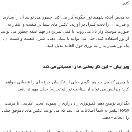
کنم.
به محض اینکه بفهمید نور چگونه کار می کند، چطور می توانید آن را بسازید
و قدرت آن را تحت کنترل در آورید، عکس های شما در کیفیت و ابتکار به
صورت موشک وار بالا می روند. با کمی تمرین در فهم اینکه چطور می توانید
از نور استفاده کنید، حتی می توانید با شکل دهی، کنترل کیفیت و کمیت آن،
یک نور بسیار بد را به نوری فوق العاده تبدیل کنید.
ویرایش – این کار بعضی ها را عصبانی می کند
با چیزی که می خواهم بگویم خیلی از عکاسان حرفه ای را عصبانی خواهم
کرد: ویرایش می تواند از شناخت نور (و تجربه) خیلی مهم تر باشد.
بگذارید توضیح دهم: تکنولوژی راه درازی را پیموده است. عکاسی با فرمت
RAW اینقدر به شما اطلاعات می دهد که می توانید عکس های ناموفق قبلی
را «نجات» دهید.
اشتباه متوجه نشوید، شما باید همیشه، تا جایی که می توانید همه تنظیمات و