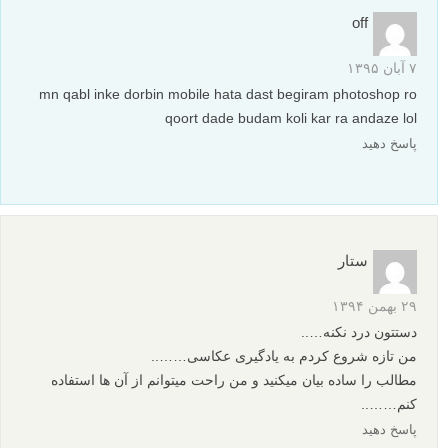
off
۷ آبان ۱۳۹۵
mn qabl inke dorbin mobile hata dast begiram photoshop ro
qoort dade budam koli kar ra andaze lol
پاسخ دهید
ستار
۲۹ بهمن ۱۳۹۴
دستتون درد نکنه…..
من تازه شروع کردم به یادگیری عکاسی……..
مطالب را ساده بیان میکنید و من راحت میتوانم از آن ها استفاده
کنم……..
پاسخ دهید