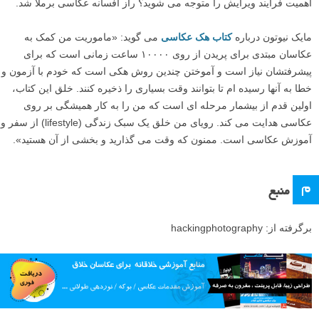
اهمیت فرآیند ویرایش را متوجه می شوید؟ راز افسانه عکاسی برملا شد.
مایک نیوتون درباره
کتاب هک عکاسی
می گوید: «ماموریت من کمک به
عکاسان مبتدی برای پریدن از روی ۱۰۰۰۰ ساعت زمانی است که برای
پیشرفتشان نیاز است و آموختن چندین روش هکی است که خودم با آزمون و
خطا به آنها رسیده ام تا بتوانند وقت بسیاری را ذخیره کنند. خلق این کتاب،
اولین قدم از بیشمار مرحله ای است که من را به کار همیشگی بر روی
عکاسی هدایت می کند. رویای من خلق یک سبک زندگی (lifestyle) از سفر و
آموزش عکاسی است. ممنون که وقت می گذارید و بخشی از آن هستید».
م
منبع
برگرفته از: hackingphotography