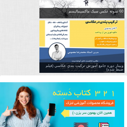
60 نمونه عکس سبک ماکسیمالیسم
وبینار دوره جامع آموزش تركيب بندي عكاسي (فیلم
ضبط شده)