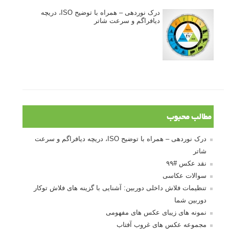
درک نوردهی – همراه با توضیح ISO، دریچه
دیافراگم و سرعت شاتر
مطالب محبوب
درک نوردهی – همراه با توضیح ISO، دریچه دیافراگم و سرعت
شاتر
نقد عکس #۹۹
سوالات عکاسی
تنظیمات فلاش داخلی دوربین: آشنایی با گزینه های فلاش توکار
دوربین شما
نمونه های زیبای عکس های مفهومی
مجموعه عکس های غروب آفتاب