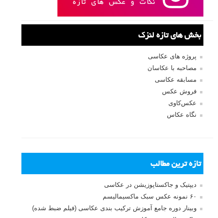
بخش های تازه لنزک
پروژه های عکاسی
مصاحبه با عکاسان
مسابقه عکاسی
فروش عکس
عکس‌کاوی
نگاه عکاس
تازه ترین مطالب
دیپتیک و جاکستا‌پوزیشن در عکاسی
۶۰ نمونه عکس سبک ماکسیمالیسم
وبینار دوره جامع آموزش ترکیب بندی عکاسی (فیلم ضبط شده)