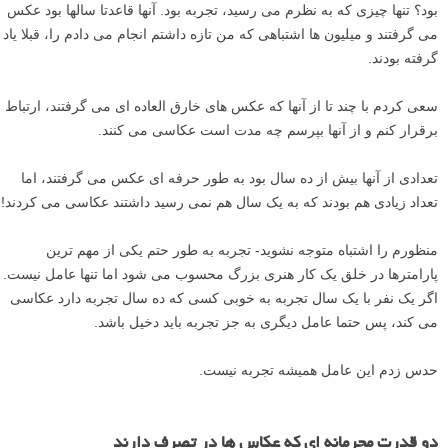
بود؟ تنها چیزی که به نظرم می رسید، تجربه بود. آنها قاعدتا سالها بود عکس
می گرفتند و میلیون ها اشتباهی که من تازه داشتم انجام می دادم را، قبلا یاد
گرفته بودند.
سعی کردم با چند تا از آنها که عکس های خارق العاده ای می گرفتند، ارتباط
برقرار کنم و از آنها بپرسم چه مدت است عکاسی می کنند.
تعدادی از آنها بیش از ده سال بود به طور حرفه ای عکس می گرفتند، اما
تعداد زیادی هم بودند که به یک سال هم نمی رسید داشتند عکاسی می کردند!
منظورم را اشتباه متوجه نشوید- تجربه به طور حتم یکی از مهم ترین
پارامترها در خلق یک کار هنری بزرگ محسوب می شود اما تنها عامل نیست.
اگر یک نفر با یک سال تجربه به خوبی کسی که ده سال تجربه دارد عکاسی
می کند، پس حتما عامل دیگری به جز تجربه باید دخیل باشد.
حدس زدم این عامل همیشه تجربه نیست.
دو قدرت محرمانه ای که عکاس ها در تصرف دارند