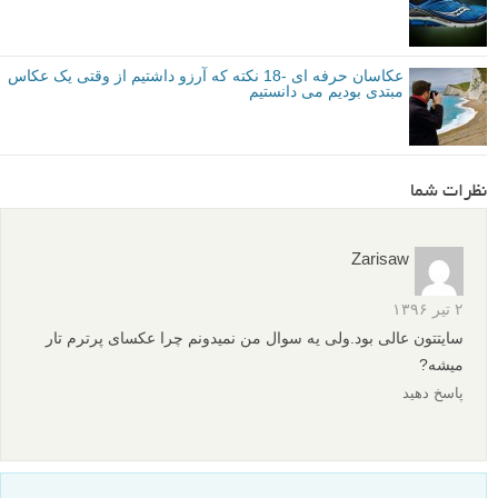
عکاسان حرفه ای -18 نکته که آرزو داشتیم از وقتی یک عکاس
مبتدی بودیم می دانستیم
نظرات شما
Zarisaw
۲ تیر ۱۳۹۶
سایتتون عالی بود.ولی یه سوال من نمیدونم چرا عکسای پرترم تار
میشه?
پاسخ دهید