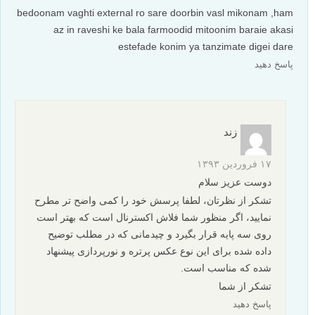
bedoonam vaghti external ro sare doorbin vasl mikonam ,ham
az in raveshi ke bala farmoodid mitoonim baraie akasi
estefade konim ya tanzimate digei dare
پاسخ دهید
زند
۱۷ فروردین ۱۳۹۳
دوست عزیز سلام
تشکر از نظرتان، لطفا پرسش خود را کمی واضح تر مطرح
نمایید، اگر منظور شما فلاش اکسترنال است که بهتر است
روی سه پایه قرار بگیرد و چیدمانی که در مطلب توضیح
داده شده برای این نوع عکس پرتره و نورپردازی پیشنهاد
شده که مناسب است.
تشکر از شما
پاسخ دهید