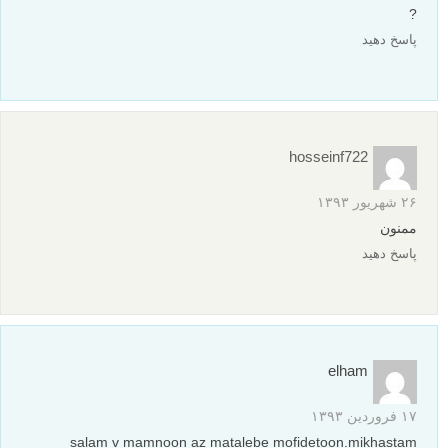
?
پاسخ دهید
hosseinf722
۲۶ شهریور ۱۳۹۳
ممنون
پاسخ دهید
elham
۱۷ فروردین ۱۳۹۳
salam v mamnoon az matalebe mofidetoon.mikhastam