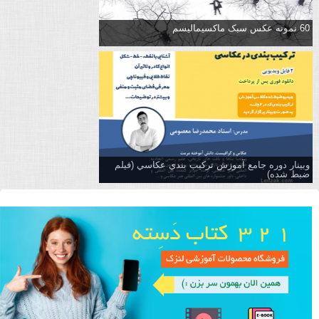
60 نمونه عکس سبک ماکسیمالیسم
وبینار دوره جامع آموزش تركيب بندي عكاسي (فیلم
ضبط شده)