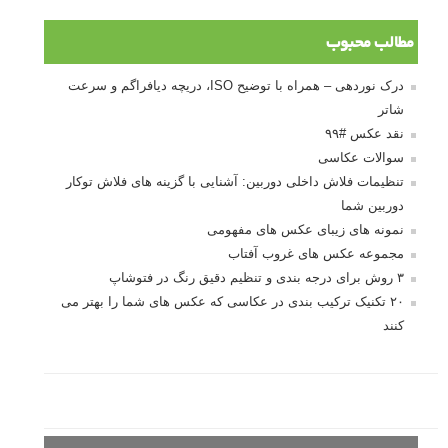
مطالب محبوب
درک نوردهی – همراه با توضیح ISO، دریچه دیافراگم و سرعت
شاتر
نقد عکس #۹۹
سوالات عکاسی
تنظیمات فلاش داخلی دوربین: آشنایی با گزینه های فلاش توکار
دوربین شما
نمونه های زیبای عکس های مفهومی
مجموعه عکس های غروب آفتاب
۳ روش برای درجه بندی و تنظیم دقیق رنگ در فتوشاپ
۲۰ تکنیک ترکیب بندی در عکاسی که عکس های شما را بهتر می
کنند