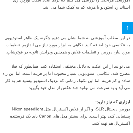
آموزشی مراحلی را بررسی می کنیم که برای ایجاد افکت نورپردازی
استاندارد استودیو با هزینه کم به کمک شما می آیند.
۱
در این مطلب آموزشی به شما نشان می دهیم چگونه یک ظاهر استودیویی
به عکاسی خود اضافه کنید. نگاهی به ابزار مورد نیاز می اندازیم. تنظیمات
مورد نیاز، دوربین و تنظیمات فلاش و همچنین ویرایش ثانویه در فوتوشاپ.
می توانید از این افکت به دلایل مختلفی استفاده کنید. همانطور که قبلا
مطرح شد، عکاسی استودیویی بسیار محبوب اما پر هزینه است. اما این راه
ساده و کم هزینه. اما این تکنیک زمانی که نزدیک استودیو نیستید هم به کار
می آید و به سرعت می توانید چند عکس از مدل خود بگیرید.
ابزاری که نیاز دارید:
دوربین دیجیتال SLR، و اگر از فلاش اکسترنال مثل Nikon speedlight
پشتیبانی کند، بهتر است. برای بیشتر مدل های Canon باید یک فرستنده
اکسترنال هم تهیه کنید.