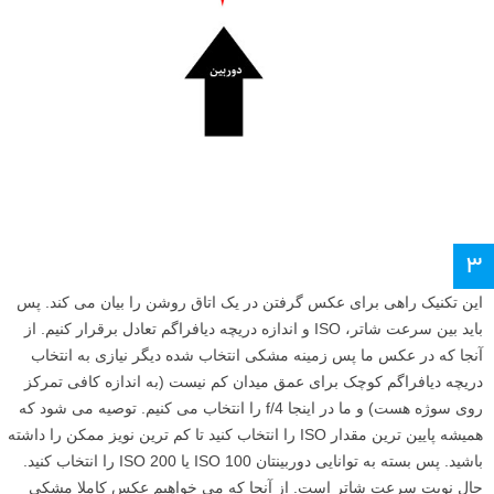
۳
این تکنیک راهی برای عکس گرفتن در یک اتاق روشن را بیان می کند. پس
باید بین سرعت شاتر، ISO و اندازه دریچه دیافراگم تعادل برقرار کنیم. از
آنجا که در عکس ما پس زمینه مشکی انتخاب شده دیگر نیازی به انتخاب
دریچه دیافراگم کوچک برای عمق میدان کم نیست (به اندازه کافی تمرکز
روی سوژه هست) و ما در اینجا f/4 را انتخاب می کنیم. توصیه می شود که
همیشه پایین ترین مقدار ISO را انتخاب کنید تا کم ترین نویز ممکن را داشته
باشید. پس بسته به توانایی دوربینتان ISO 100 یا ISO 200 را انتخاب کنید.
حال نوبت سرعت شاتر است. از آنجا که می خواهیم عکس کاملا مشکی