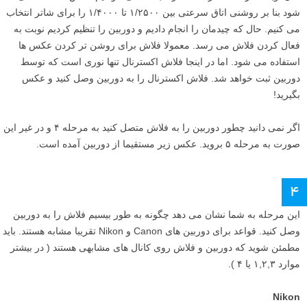
شود بنا بر روشنی اتاق سرعتی بین ۱/۲۵۰۰ تا ۱/۴۰۰۰ را برای شاتر انتخاب
می کنیم. حال که چیدمان را انجام دادیم و دوربین را تنظیم کردیم نوبت به
فعال کردن فلاش می رسد. معمولا فلاش برای روشن تر کردن عکس ها
استفاده می شود. اما در اینجا فلاش اکسترنال تنها نوری است که توسط
دوربین ثبت خواهد شد. فلاش اکسترنال را به دوربین وصل کنید و عکس
بگیرید!
اگر نمی دانید چطور دوربین را به فلاش متصل کنید به مرحله ۴ و در غیر این
صورت به مرحله ۵ بروید. عکس زیر مستقیما از دوربین آمده است.
۴
این مرحله به شما نشان می دهد چگونه به طور بیسیم فلاش را به دوربین
وصل کنید. قواعد برای دوربین های Canon و Nikon تقریبا مشابه هستند. باید
مطمئن شوید که دوربین و فلاش روی کانال های مشابهی هستند ( در بیشتر
موارد ۱,۲,۳ یا ۴ ).
Nikon