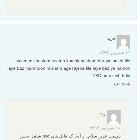
فرید
۱۱ شهریور ۱۳۹۲
salam mikhastam azaton komak bekham baraye sakht file
laye baz mamnoon misham age rajebe file laye baz ya hamon
PSD amozesh bdin
پاسخ دهید
زند
۱۱ شهریور ۱۳۹۲
دوست عزیز سلام. از آنجا که فایل های psd شامل بخش