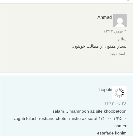
Ahmad
۲ بهمن ۱۳۹۳
سلام.
بسیار ممنون از مطالب خوبتون.
پاسخ دهید
hopolii
۲۸ دی ۱۳۹۳
salam… mamnoon az site khoobetoon
۱/۲۵۰۰ ۱/۴۰۰۰ vaghti felash roshane chetor mishe az sorat
shater
estefade konim