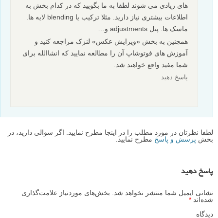
های زیادی می شوند لطفا به ما بگویید که در کدام بخش به
اطلاعات بیشتری نیاز دارید. مثلا ترکیب یا blending لایه ها.
ماسک ها. پنل adjustments و…
همچنین به بخش «ویرایش عکس» لنزک مراجعه کنید و
آموزش های فوتوشاپ آن را مطالعه نمایید که انشاالله برای
شما مفید واقع خواهند شد.
پاسخ دهید
لطفا نظرتان در مورد مطلب را در اینجا مطرح نمایید. اگر سوالی دارید، در
بخش
پرسش و پاسخ
مطرح نمایید.
پاسخ دهید
نشانی ایمیل شما منتشر نخواهد شد.
بخش‌های موردنیاز علامت‌گذاری
شده‌اند
*
دیدگاه