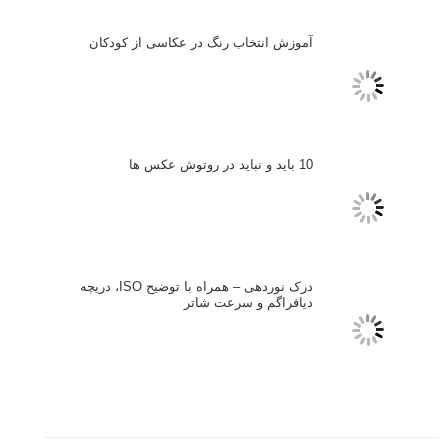
آموزش انتخاب رنگ در عکاسی از کودکان
10 باید و نباید در روتوش عکس ها
درک نوردهی – همراه با توضیح ISO، دریچه
دیافراگم و سرعت شاتر