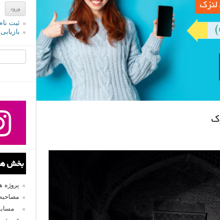
ثبت نام
بازیابی
جستجو یرا
بخش های
پروژه 
مصاحبه 
مسابق