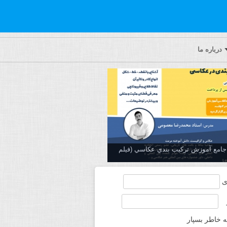
درباره ما
ه جامع آموزش تركيب بندي عكاسي (فیلم
ی
ه خاطر بسپار