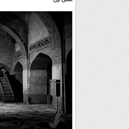
عکس اول