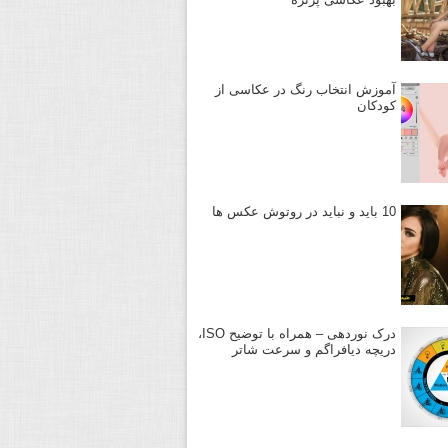
آموزش انتخاب رنگ در عکاسی از
کودکان
10 باید و نباید در روتوش عکس ها
درک نوردهی – همراه با توضیح ISO،
دریچه دیافراگم و سرعت شاتر