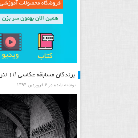
برندگان مسابقه عکاسی #۱ لنزک
نوشته شده در ۶ فروردین ۱۳۹۴