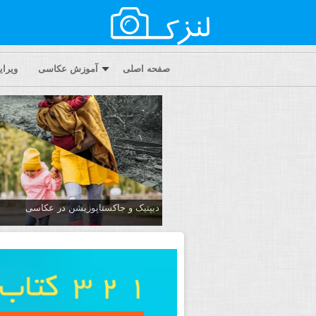
صفحه اصلی
آموزش عکاسی
ویرا
دیپتیک و جاکستا‌پوزیشن در عکاسی