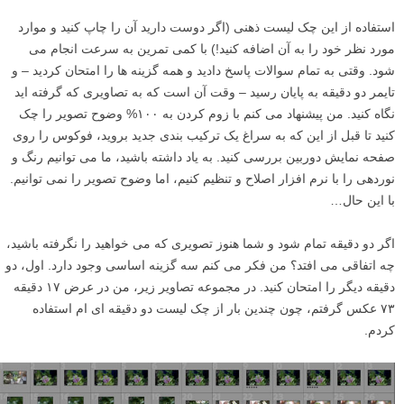
– آیا حواس پرتی ها در نرم افزار قابل حذف کردن هستند؟ آیا برای پنهان
کردن یا اجتناب از آنها باید مجددا ترکیب بندی کنید؟
گزینه های خلاقانه
– آیا HDR می تواند از لحاظ تکنیکی یا زیبایی شناسی به من کمک کند؟
– نوردهی چندگانه؟
– سه پایه برای نوردهی طولانی و ماتی حرکتی بالقوه؟
استفاده از این چک لیست ذهنی (اگر دوست دارید آن را چاپ کنید و موارد
مورد نظر خود را به آن اضافه کنید!) با کمی تمرین به سرعت انجام می
شود. وقتی به تمام سوالات پاسخ دادید و همه گزینه ها را امتحان کردید – و
تایمر دو دقیقه به پایان رسید – وقت آن است که به تصاویری که گرفته اید
نگاه کنید. من پیشنهاد می کنم با زوم کردن به ۱۰۰% وضوح تصویر را چک
کنید تا قبل از این که به سراغ یک ترکیب بندی جدید بروید، فوکوس را روی