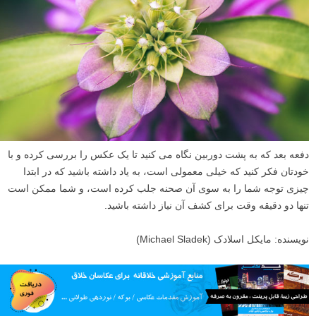
دوم، درک کنید که ثبت عکس دلخواه شما ممکن است همین حالا اتفاق نیفتد.
شاید به نور جالب تری نیاز داشته باشید، یا یک لنز متفاوت، یا چیز دیگری که
در حال حاضر وجود ندارد. و ممکن است برای گرفتن عکسی که در ذهن خود
تصور می کنید به یک بازدید مجدد نیاز داشته باشید. و سوم، گاهی اوقات یک
صحنه برای نگاه کردن جالب است، اما ممکن است در تبدیل از دنیای واقعی
به دنیای دو بُعدی عکس، جالب از کار در نیاید. اگر اینطور است، از لحظه
حال و آنچه که در مورد فرآیند عکاسی خلاقانه آموختید، لذت ببرید.