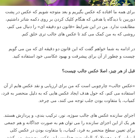
برای همه ما افتاده که عکس بگیریم و بعد متوجه شویم که عکس در پشت
دوربین با دیدگاه یا هدفی که هنگام کلیک کردن بر روی دکمه شاتر داشتیم،
مطابقت ندارد. من در این شرایط «قانون دو دقیقه ای» را دنبال می کنم،
روشی که به من کمک می کند تا عکس های جالب تری خلق کنم.
در ادامه به شما خواهم گفت که این قانون دو دقیقه ای که من می گویم
چیست و چطور از آن برای پیشرفت و بهبود عکاسی خود استفاده کنید.
قبل از هر چیز، اصلا عکس جالب چیست؟
«عکس جالب» چارچوبی است که من برای ارزیابی و نقد عکس هایم از آن
استفاده می کنم، که حول هدف ایجاد عکس هایی که به دلیل منحصر به فرد،
کمیاب، یا متفاوت بودن جلب توجه می کنند، می چرخد.
اجزای سازنده عکس های جالب سوژه، نور، ترکیب بندی، و پردازش هستند.
هر یک از این اجزای سازنده را می توان هم به صورت جداگانه و هم جمعی
برای تعیین سطح منحصر به فرد، کمیاب، یا متفاوت بودن در عکس کلی
ارزیابی کرد. معمولا یک المان وزن جذابیت را در عکس به دوش می کشد،