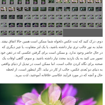
صفحه نمایش دوربین بررسی کنید. به یاد داشته باشید، ما می توانیم رنگ و
نوردهی را با نرم افزار اصلاح و تنظیم کنیم، اما وضوح تصویر را نمی توانیم.
با این حال…
اگر دو دقیقه تمام شود و شما هنوز تصویری که می خواهید را نگرفته باشید،
چه اتفاقی می افتد؟ من فکر می کنم سه گزینه اساسی وجود دارد. اول، دو
دقیقه دیگر را امتحان کنید. در مجموعه تصاویر زیر، من در عرض ۱۷ دقیقه
۷۳ عکس گرفتم، چون چندین بار از چک لیست دو دقیقه ای ام استفاده
کردم.