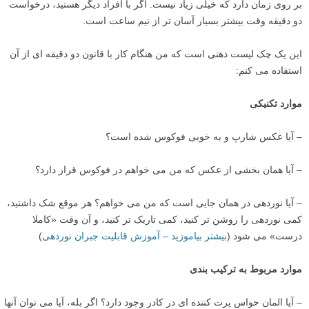
من به جای این که با گزینه های موجود برای نحوه ایجاد بالقوه یک عکس
جالب سردرگم شوم، به خودم دو دقیقه وقت می دهم تا ببینم با دوربینم و
این صحنه چه چیزی می توانم کشف کنم. کار کردن در بازه های دو دقیقه ای
برای بررسی فرصت ها کافی است، و حسی مانند یک سرمایه گذاری آسان
بر روی زمان دارد که خیلی زیاد نیست. اگر با افراد دیگر هستید، درخواست
دو دقیقه وقت بیشتر بسیار آسان تر از نیم ساعت است.
این یک چک لیست ذهنی است که من هنگام کار با قانون دو دقیقه ای از آن
استفاده می کنم:
موارد تکنیکی