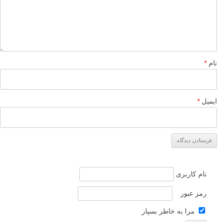
لطفا نظرتان در مورد مطلب را در اینجا مطرح نمایید. اگر سوالی دارید، در
بخش
پرسش و پاسخ
مطرح نمایید.
پاسخ دهید
نشانی ایمیل شما منتشر نخواهد شد.
بخش‌های موردنیاز علامت‌گذاری
شده‌اند
*
دیدگاه
نام
*