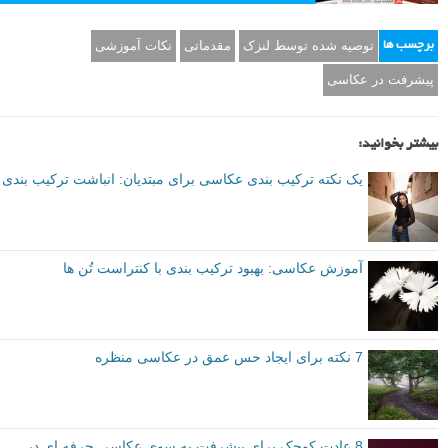
دفعه بعد که به پشت دوربین نگاه می کنید تا یک عکس را بررسی کرده و با
خودتان فکر کنید که خیلی معمولی است، به یاد داشته باشید که در ابتدا
چیزی توجه شما را به سوی آن صحنه جلب کرده است، و شما ممکن است
تنها دو دقیقه وقت برای کشف آن نیاز داشته باشید.
نویسنده: مایکل اسلادک (Michael Sladek)
توصیه شده توسط لنزک
مقدماتی
نکات آموزشی
برچسب ها
پیشرفت در عکاسی
بیشتر بخوانید: