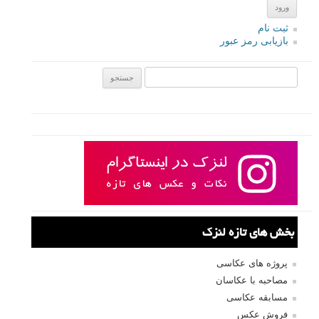
ایمیل
*
نام کاربری
رمز عبور
مرا به خاطر بسپار
ثبت نام
بازیابی رمز عبور
جستجو یرای: