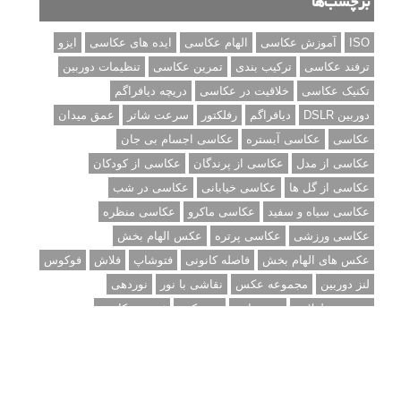
تنظیمات فلاش داخلی دوربین: آشنایی با گزینه های فلاش توکار
دوربین شما
نمونه های زیبای عکس های مفهومی
مجموعه عکس های غروب آفتاب
۳ روش برای درجه بندی و تنظیم دقیق رنگ در فتوشاپ
۲۰ تکنیک ترکیب بندی در عکاسی که عکس های شما را بهتر می
کنند
برچسب‌ها
ISO
آموزش عکاسی
الهام عکاسی
ایده های عکاسی
ایزو
ترفند عکاسی
ترکیب بندی
تمرین عکاسی
تنظیمات دوربین