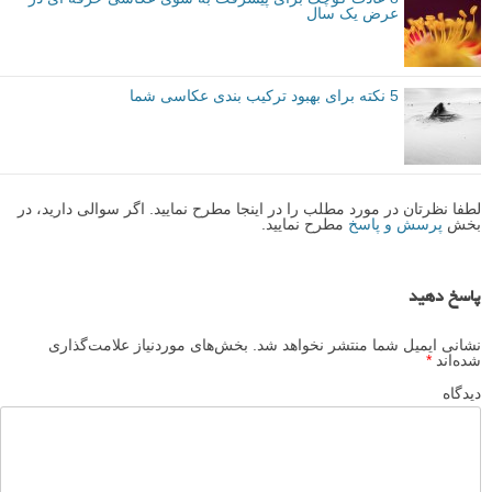
یک نکته ترکیب بندی عکاسی برای مبتدیان: انباشت ترکیب بندی
آموزش عکاسی: بهبود ترکیب بندی با کنتراست تُن ها
7 نکته برای ایجاد حس عمق در عکاسی منظره
8 عادت کوچک برای پیشرفت به سوی عکاسی حرفه ای در
عرض یک سال
5 نکته برای بهبود ترکیب بندی عکاسی شما