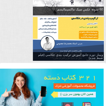
60 نمونه عکس سبک ماکسیمالیسم
وبینار دوره جامع آموزش تركيب بندي عكاسي (فیلم
ضبط شده)