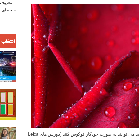
معروف ش
خطای اع
انتخاب 
اگرچه تقریبا همه ی دوربین های عکاسی جدید می توانند به صورت خودکار فوکوس کنند (دوربین های Leica