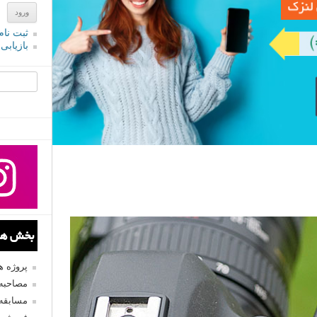
ثبت نام
بازیابی
جستجو یرا
بخش های
پروژه 
مصاحبه 
مسابقه