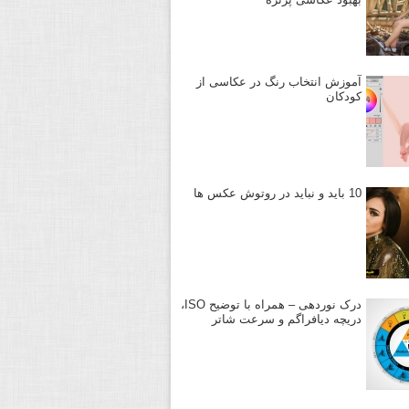
آموزش انتخاب رنگ در عکاسی از
کودکان
10 باید و نباید در روتوش عکس ها
درک نوردهی – همراه با توضیح ISO،
دریچه دیافراگم و سرعت شاتر