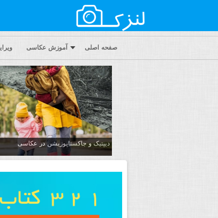
صفحه اصلی
آموزش عکاسی
ویرا
دیپتیک و جاکستا‌پوزیشن در عکاسی