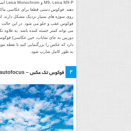
a M9-P
دهند. فوکوس دستی قطعا برای عکاسی ماکر
روی سوژه های بسیار نزدیک مشکل دارند. ل
فوکوس عقب و جلو می شود. در این حالت تغ
دوربین به جای نمایاب، حین عکاسی) فوکوس 
دارد که عکس را بزرگنمایی کنید تا نقطه مورد
به طور کامل شارپ شود.
۲
فوکوس تک عکس – Single shot autofocus