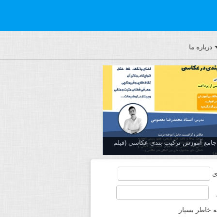
درباره ما
ه جامع آموزش تركيب بندي عكاسي (فیلم
ی
ه خاطر بسپار