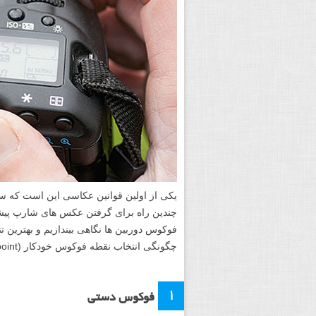
یکی از اولین قوانین عکاسی این است که س
چندین راه برای گرفتن عکس های شارپ پیشنها
فوکوس دوربین ها نگاهی بیندازیم و بهترین ت
چگونگی انتخاب نقطه فوکوس خودکار (AF point) و استفاده از حالت های فوکوس نگاهی خواهیم انداخت.
۱
فوکوس دستی