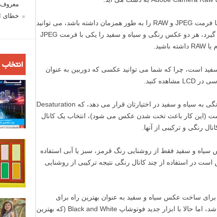
معروف ش
خطای اع
البته، اگر دوربین شما قابلیت گرفتن عکس با فرمت JPEG و RAW را به طور همزمان داشته باشد، می توانید
در حالتی که دوربین عکس سیاه و سفید می گیرد، هر دو عکس رنگی و سیاه و سفید را یکی با فرمت JPEG
اشید.
انتخاب 
ید است، چرا که شما می توانید عکسی که دوربین به عنوان
هده کنید.
فوتوشاپ چندین راه برای تبدیل یک عکس رنگی به سیاه و سفید در اختیارتان قرار می دهد، که Desaturation
ا است (این کار باعث تخت شدن عکس می شود)، انتخاب یک کانال
انال رنگی و ترکیبی از آنها.
سیاه و سفید فقط از روشنایی رنگ قرمز، سبز یا آبی استفاده
 در استفاده از چند کانال رنگی نتیجه ترکیبی از روشنایی
 برای ساخت عکس سیاه و سفید به عنوان بهترین راه برای
ساخت عکس های سیاه و سفید شناخته می شد، اما حالا با ابزار جدید فوتوشاپ Black and White (که بهترین