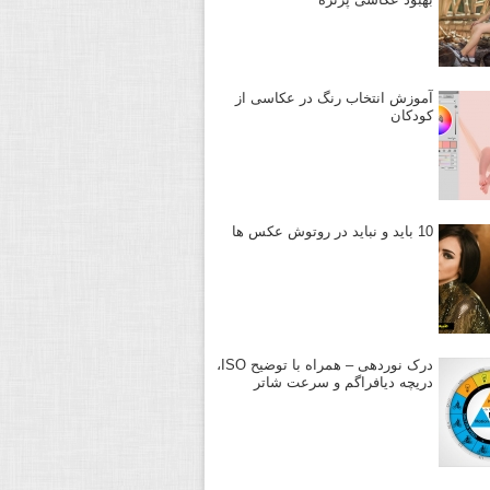
آموزش انتخاب رنگ در عکاسی از
کودکان
10 باید و نباید در روتوش عکس ها
درک نوردهی – همراه با توضیح ISO،
دریچه دیافراگم و سرعت شاتر