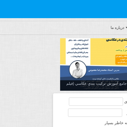
درباره ما
ه جامع آموزش تركيب بندي عكاسي (فیلم
ی
ه خاطر بسپار