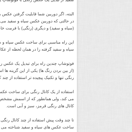
(سیاه و سفید) و دیگری (رنگی) با فرمت خام یا RAW داشته ب
این راه مناسبی برای ساخت عکس سیاه و سف
سیاه و سفید گرفته را در همان لحظه از عکاسی در LCD مشا
(از بین بردن رنگ ها) یکی از این گزینه ه
رنگی تنها و تکنیک پیچیده تر استفاده از چند ک
استفاده از یک کانال رنگی برای ساخت عکس 
می کند، ولی همانطور که از اسمش مشخص است
کانال های رنگی قرمز، سبز و آبی است.
تا چند وقت پیش استفاده از چند کانال رنگی