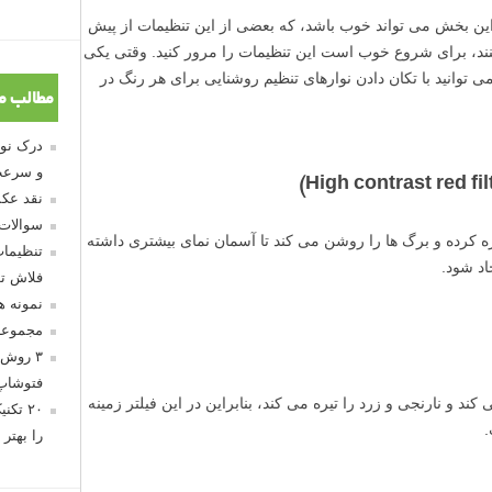
این بخش می تواند خوب باشد، که بعضی از این تنظیمات از پیش
نند، برای شروع خوب است این تنظیمات را مرور کنید. وقتی یکی
 توانید با تکان دادن نوارهای تنظیم روشنایی برای هر رنگ در
مطالب م
و سرعت
نقد عکس
سوالات
ه کرده و برگ ها را روشن می کند تا آسمان نمای بیشتری داشته
تنظیمات
اد شود.
فلاش تو
نمونه 
مجموعه
۳ روش 
فتوشاپ
ند و نارنجی و زرد را تیره می کند، بنابراین در این فیلتر زمینه
۲۰ تک
.
را بهتر 