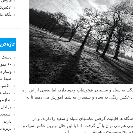
فروش 
عکس‌کا
نگاه ع
تازه تر
دیپتیک 
۶۰ نمونه عکس سبک ماکسیمالیسم
وبینار 
ضبط شد
ماکسیم
ی به سیاه و سفید در فوتوشاپ وجود دارد، اما بعضی از این راه
نقطه ع
دیل عکس رنگی به سیاه و سفید را به شما آموزش می دهیم تا به
اندازه 
مراحل 
استودیو
گاه ها قابلیت گرفتن عکسهای سیاه و سفید را دارند، و در
دارند
ی هم می توان با آن گرفت، اما با این حال بهترین عکس سیاه و
پرتره د
د.