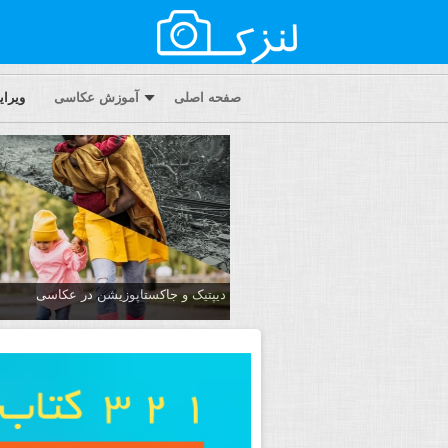
صفحه اصلی
آموزش عکاسی
ویرا
دیپتیک و جاکستا‌پوزیشن در عکاسی