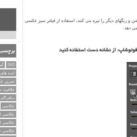
وشن و رنگهای دیگر را تیره می کنند، استفاده از فیلتر سبز عکسی
می دهد.
وتوشاپ: از نشانه دست استفاده کنید
برچسب‌
ISO
آم
ایده های
تمرین ع
خلاقیت د
دیافراگم
عکاسی
عکاسی از
عکاسی از
عکاسی خی