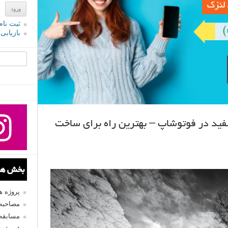
ثبت نام
بازیابی
جستجو یرا
ید در فوتوشاپ – بهترین راه برای ساخت
بخش های
پروژه 
مصاحبه 
مسابقه