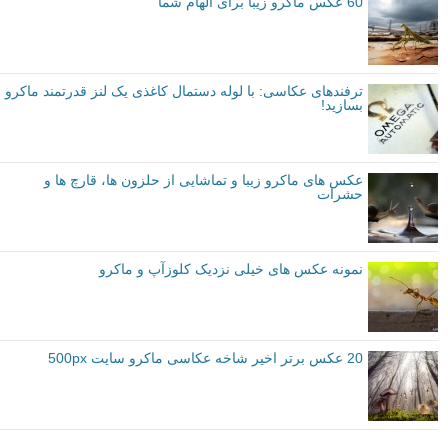
60 عکس ماکرو زیبا برای الهام شما
ترفندهای عکاسی: با لوله دستمال کاغذی یک لنز قدرتمند ماکرو
بسازید!
عکس های ماکرو زیبا و تماشایی از حلزون ها، قارچ ها و
حشرات
نمونه عکس های خیلی نزدیک کلوزآپ و ماکرو
20 عکس برتر اخیر شاخه عکاسی ماکرو سایت 500px