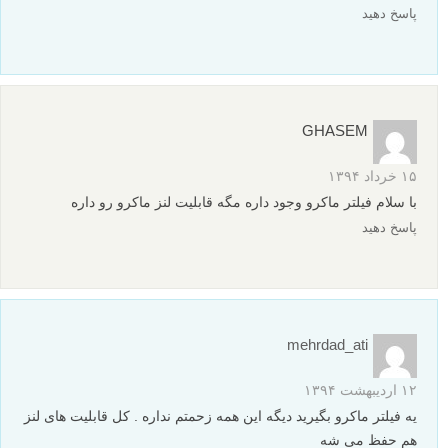
پاسخ دهید
GHASEM
۱۵ خرداد ۱۳۹۴
با سلام فیلتر ماکرو وجود داره مگه قابلیت لنز ماکرو رو داره
پاسخ دهید
mehrdad_ati
۱۲ اردیبهشت ۱۳۹۴
یه فیلتر ماکرو بگیرید دیگه این همه زحمتم نداره . کل قابلیت های لنز
هم حفظ می شه