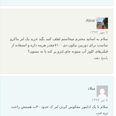
Abrar
۷ مهر ۱۳۹۴
سلام به اساتید محترم میخاستم لطف کنید بگید خرید یک لنز ماکرو
مناسب برای دوربین نیکون دی۷۱۰۰چقدر هزینه داره.و استفاده از
فیلترهای کلوز آپ میتونه جای لنزو پر کنه یا نه ممنون؟
پاسخ دهید
میلاد
۸ تیر ۱۳۹۴
سلام با یک اداپتور معکوس کردن لنز ک حدود ۳۰ت هستش راحت
تره خب