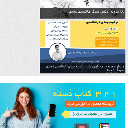
60 نمونه عکس سبک ماکسیمالیسم
وبینار دوره جامع آموزش تركيب بندي عكاسي (فیلم
ضبط شده)