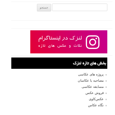
جستجو یرای:
بخش های تازه لنزک
پروژه های عکاسی
مصاحبه با عکاسان
مسابقه عکاسی
فروش عکس
عکس‌کاوی
نگاه عکاس