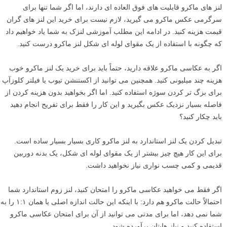
لنز های ماکرو قابلیت های فوق العاده ای دارند، اما اگر شما تنها برای
سرگرمی عکس ماکرو می گیرید، لازم نیست برای خرید این لنز های گران
قیمت هزینه کنید. در ادامه این مطلب آموزشی لنزک به شما یاد خواهیم داد
که چگونه با استفاده از یک مقوای لوله ای شکل لنز ماکرو درست کنید.
اگر به عکاسی ماکرو علاقه دارید، حتماً باید برای خرید یک لنز ماکرو خوب
هزینه چند میلیونی کنید. همچنین می توانید از اکستنشن تیوب یا فیلتر کلوزآپ
برای بزگ تر کردن سوژه استفاده کنید. اما اگر بخواهید بدون هزینه کردن از
فاصله بسیار نزدیک عکس بگیرید و این کار را فقط برای تفریح انجام دهید
باید چکار کنید؟
تبدیل کردن یک لنز استاندارد به لنز ماکرو کاری بسیار بسیار ساده است.
برای این کار هیچ چیز بیشتر از یک مقوای لوله ای شکل، یک بدنه دوربین
قدیمی و کمی چسب نواری نیاز نخواهید داشت.
اگر فقط می خواهید عکاسی ماکرو را امتحان کنید، لنز زوم استاندارد شما
احتمالاً حالت ماکرو هم دارد: با اینکه این حالت اندازه اصلی یا همان ۱:۱ را به
شما نمی دهد، اما برای مدتی می توانید از آن برای امتحان عکاسی ماکرو
استفاده کنید و نیاز هایتان برآورده شود.