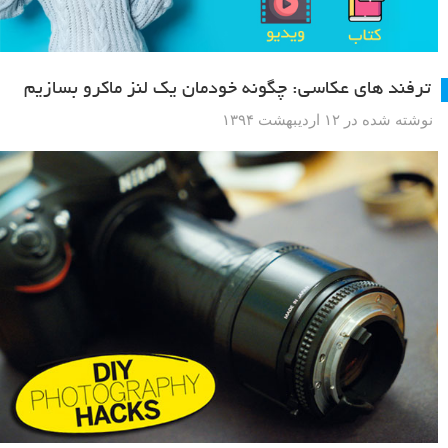
ترفند های عکاسی: چگونه خودمان یک لنز ماکرو بسازیم
نوشته شده در ۱۲ اردیبهشت ۱۳۹۴