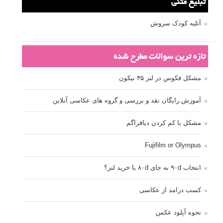
تبلیغ متنی
آتلیه کودک سروش
تازه ترین سوالات مطرح شده
مشکل فکوس در لنز ۳۵ نیکون
آموزش رایگان نقد و بررسی و گروه های عکاسی آنلاین
مشکل با کم کردن دیافراگم
Fujifilm or Olympus
انتخاب ۹۰d به جای ۸۰d یا خرید لنز؟
کسب درامد از عکاسی
نحوه آپلود عکس