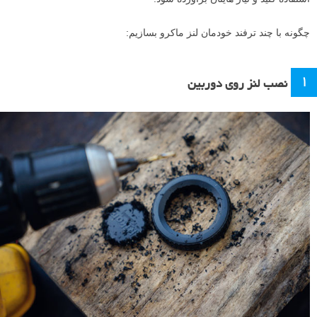
چگونه با چند ترفند خودمان لنز ماکرو بسازیم:
۱
نصب لنز روی دوربین