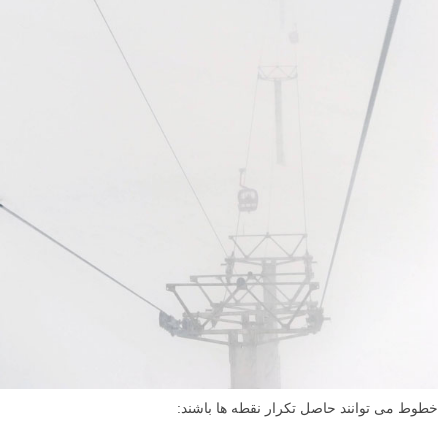
خطوط می توانند هدایتگر چشم به یک سمت و یا نشان دهنده ی پرسپیکتیو و
عمق باشند: