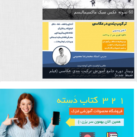
60 نمونه عکس سبک ماکسیمالیسم
وبینار دوره جامع آموزش تركيب بندي عكاسي (فیلم
ضبط شده)