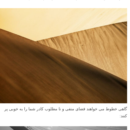
تکرار خطوط بافت یا تکستچر را ایجاد می کنند: