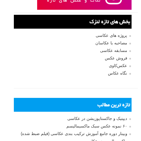
بخش های تازه لنزک
پروژه های عکاسی
مصاحبه با عکاسان
مسابقه عکاسی
فروش عکس
عکس‌کاوی
نگاه عکاس
تازه ترین مطالب
دیپتیک و جاکستا‌پوزیشن در عکاسی
۶۰ نمونه عکس سبک ماکسیمالیسم
وبینار دوره جامع آموزش ترکیب بندی عکاسی (فیلم ضبط شده)