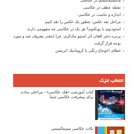
ماکسیمالیسم در عکاسی
نقطه عطف در عکاسی
اندازه و تناسب در عکاسی
مراحل نقد عکس: چطور یک عکس را نقد کنیم
استودیوم یا پونکتوم؟ هر یک در عکاسی چه مفهومی دارند
پرتره دختر افغان اثر استیو مک‌کری: چرا اینقدر معروف شد و مورد
توجه قرار گرفت
خطای اعوجاج رنگی یا کروماتیک ابریشن
انتخاب لنزک
کتاب آموزشی «هک عکاسی» - مراحلی ساده
برای پیشرفت عکاسی شما
نکات عکاسی مینیمالیستی