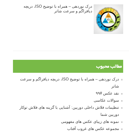
درک نوردهی – همراه با توضیح ISO، دریچه
دیافراگم و سرعت شاتر
مطالب محبوب
درک نوردهی – همراه با توضیح ISO، دریچه دیافراگم و سرعت
شاتر
نقد عکس #۹۹
سوالات عکاسی
تنظیمات فلاش داخلی دوربین: آشنایی با گزینه های فلاش توکار
دوربین شما
نمونه های زیبای عکس های مفهومی
مجموعه عکس های غروب آفتاب