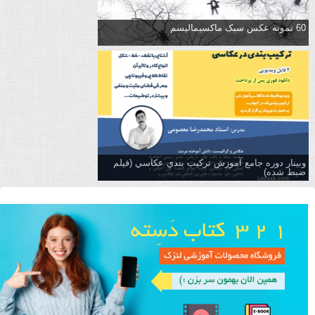
60 نمونه عکس سبک ماکسیمالیسم
وبینار دوره جامع آموزش تركيب بندي عكاسي (فیلم
ضبط شده)