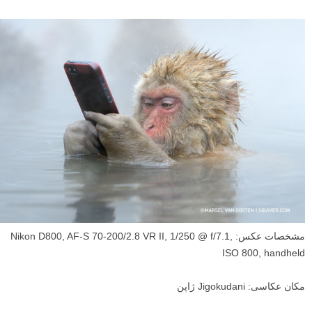
مشخصات عکس: Nikon D800, AF-S 70-200/2.8 VR II, 1/250 @ f/7.1,
ISO 800, handheld
مکان عکاسی: Jigokudani ژاپن