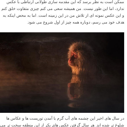
ممکن است به نظر برسد که این مقدمه سازی طولانی ارتباطی با عکس
ندارد، اما این طور نیست. من همیشه سعی می کنم چیزی متفاوت خلق کنم
و این عکس نمونه ای از تلاش من در این زمینه است. اما به محض اینکه به
هدف خود می رسم، دوباره همه چیز از اول شروع می شود.
در سال های اخیر این چشمه های آب گرم با آمدن توریست ها و عکاس ها
شلوغ تر شده اند. هر سال گرفتن عکس های بکر از این منطقه سخت تر می