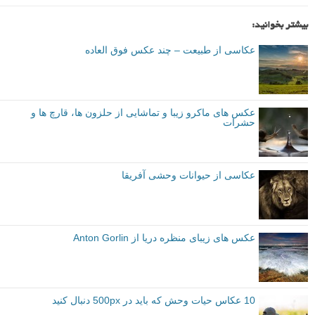
بیشتر بخوانید:
عکاسی از طبیعت – چند عکس فوق العاده
عکس های ماکرو زیبا و تماشایی از حلزون ها، قارچ ها و
حشرات
عکاسی از حیوانات وحشی آفریقا
عکس های زیبای منظره دریا از Anton Gorlin
10 عکاس حیات وحش که باید در 500px دنبال کنید