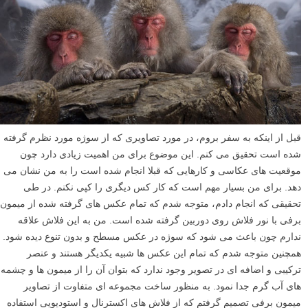
قبل از اینکه به سفر بروم، در مورد تصاویری که از سوژه مورد نظرم گرفته
شده است تحقیق می کنم. این موضوع برای من اهمیت زیادی دارد چون
موقعیت های عکاسی و کارهایی که قبلا انجام شده است را به من نشان می
دهد. برای من بسیار مهم است که کار کس دیگری را کپی نکنم. در طی
تحقیقی که انجام دادم، متوجه شدم که تمام عکس های گرفته شده از میمون
برفی با نور فلاش روی دوربین گرفته شده است. من به این فلاش علاقه
ندارم چون باعث می شود که سوژه در عکس مسطح و بدون تنوع دیده شود.
همچنین متوجه شدم که تمام این عکس ها شبیه یکدیگر هستند و عنصر
ترکیبی و اضافه ای در تصویر وجود ندارد که بتوان آن را از میمون ها و چشمه
های آب گرم جدا نمود. به منظور ساخت مجموعه ای متفاوت از تصاویر
میمون برفی تصمیم گرفتم که از فلاش های اکسترنال و استودیویی استفاده