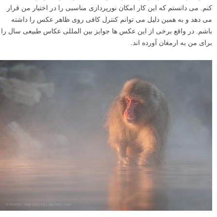
کنم. می دانستم که این کار امکان نورپردازی مناسبی را در اختیار من قرار
می دهد و به همین دلیل می توانم کنترل کافی روی ظاهر عکس را داشته
باشم. در واقع برخی از این عکس ها جوایز بین المللی عکاس طبیعی سال را
برای من به ارمغان آورده اند.