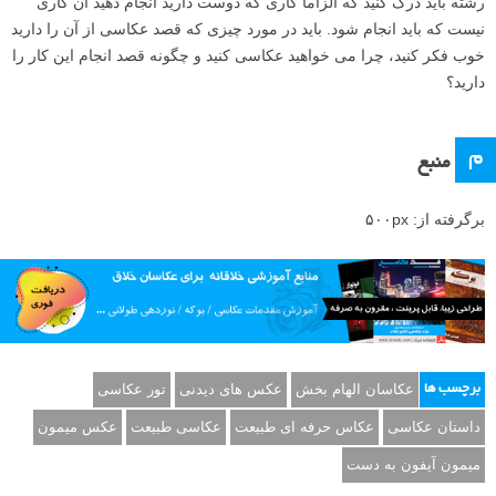
رشته باید درک کنید که الزاما کاری که دوست دارید انجام دهید آن کاری
نیست که باید انجام شود. باید در مورد چیزی که قصد عکاسی از آن را دارید
خوب فکر کنید، چرا می خواهید عکاسی کنید و چگونه قصد انجام این کار را
دارید؟
م
منبع
برگرفته از: ۵۰۰px
عکاسان الهام بخش
عکس های دیدنی
تور عکاسی
برچسب ها
داستان عکاسی
عکاس حرفه ای طبیعت
عکاسی طبیعت
عکس میمون
میمون آیفون به دست