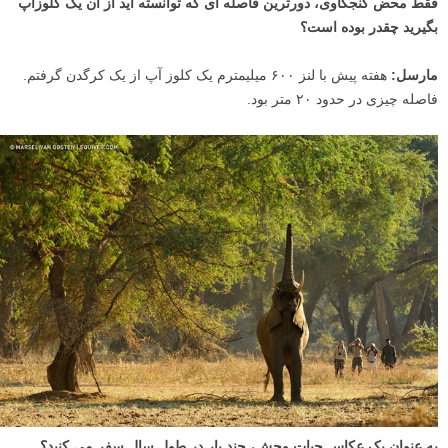
فقط محض کنجکاوی، دورترین فاصله ای که توانسته اید از آن یک کلوزآپ
بگیرید چقدر بوده است؟
مارسل:
هفته پیش با لنز ۶۰۰ میلیمترم یک کلوز آپ از یک کرگدن گرفتم.
فاصله چیزی در حدود ۲۰ متر بود.
به عنوان یک عکاس حیات وحش، چند بار در طول سال سفر می کنید؟