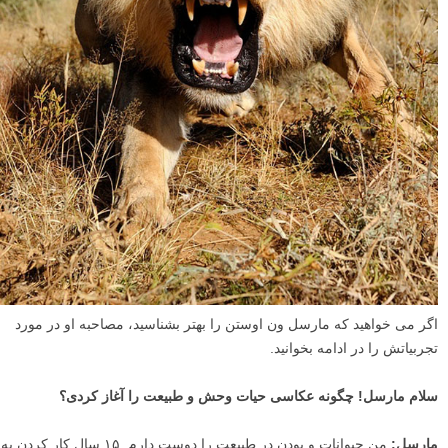
اگر می خواهید که مارسل ون اوستن را بهتر بشناسید، مصاحبه او در مورد
تجربیاتش را در ادامه بخوانید.
سلام مارسل! چگونه عکاسی حیات وحش و طبیعت را آغاز کردی؟
مارسل:
من حیوانات و بودن در طبیعت را دوست دارم. ۱۵ سال کار کردن به