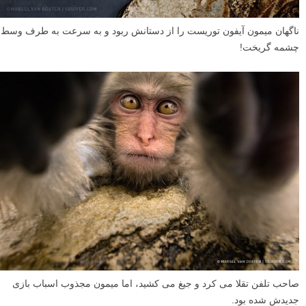
ناگهان میمون آیفون توریست را از دستانش ربود و به سرعت به طرف وسط
چشمه گریخت!
صاحب تلفن تقلا می کرد و جیغ می کشید، اما میمون مجذوب اسباب بازی
جدیدش شده بود.