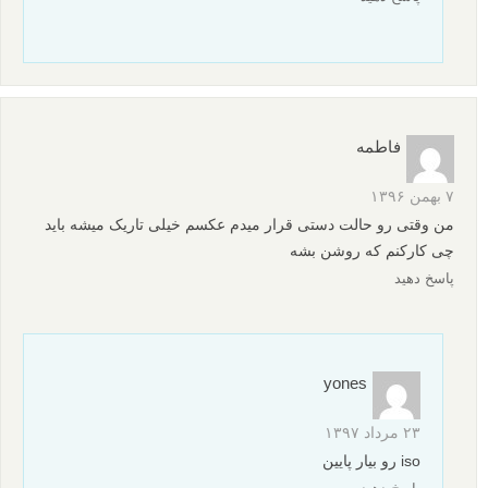
فاطمه
۷ بهمن ۱۳۹۶
من وقتی رو حالت دستی قرار میدم عکسم خیلی تاریک میشه باید
چی کارکنم که روشن بشه
پاسخ دهید
yones
۲۳ مرداد ۱۳۹۷
iso رو بیار پایین