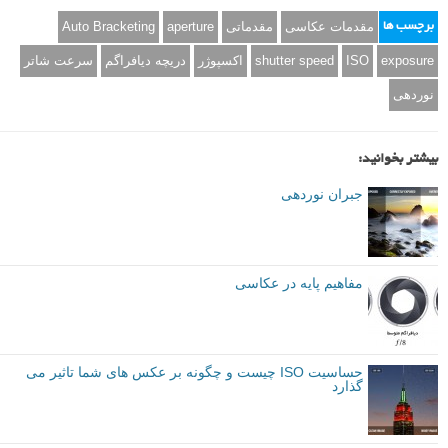
مقدمات عکاسی
مقدماتی
aperture
Auto Bracketing
برچسب ها
exposure
ISO
shutter speed
اکسپوژر
دریچه دیافراگم
سرعت شاتر
نوردهی
بیشتر بخوانید:
جبران نوردهی
مفاهیم پایه در عکاسی
حساسیت ISO چیست و چگونه بر عکس های شما تاثیر می
گذارد