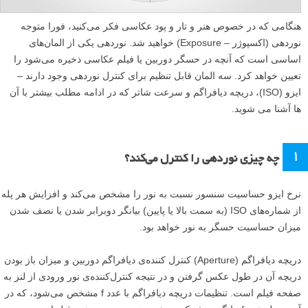
هنگامی که در خصوص هنر و تار و پود عکاسی فکر می‌کنید، فورا متوجه
نوردهی (اکسپوژر – Exposure) خواهید شد. نوردهی یکی از المان‌های
اساسی است که آنچه در حسگر دوربین یا فیلم عکاسی ذخیره می‌شود را
تعیین خواهد کرد. سه المان قابل تنظیم برای کنترل نوردهی وجود دارند –
ایزو (ISO)، دریچه دیافراگم و سرعت شاتر که در ادامه مطلب بیشتر با آن
ها آشنا می شوید.
۱
چه چیزی نوردهی را کنترل می‌کند؟
نرخ ایزو حساسیت سنسور نسبت به نور را مشخص می‌کند و افزایش هر پله
از شماره‌های ISO (به سمت بالا یا پایین) بیانگر دوبرابر شدن یا نصف شدن
میزان حساسیت حسگر به نور خواهد بود.
دریچه دیافراگم (Aperture) کنترل کننده‌ی دیافراگم دوربین و میزان باز بودن
دریچه آن در طول عکس گرفتن و در نتیجه کنترل‌کننده‌ی نور ورودی از لنز به
صفحه فیلم است. تنظیمات دریچه دیافراگم با عدد f مشخص می‌شود، که در