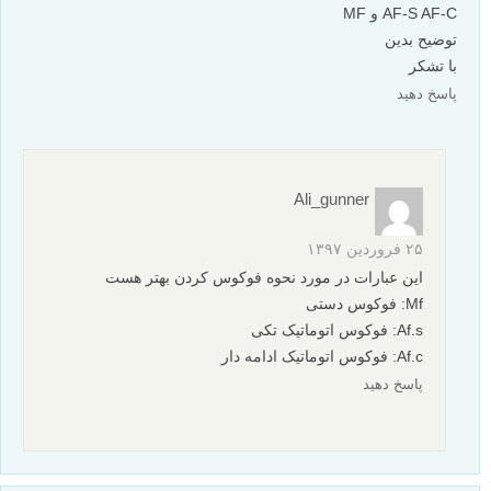
AF-S AF-C و MF
توضیح بدین
با تشکر
پاسخ دهید
Ali_gunner
۲۵ فروردین ۱۳۹۷
این عبارات در مورد نحوه فوکوس کردن بهتر هست
Mf: فوکوس دستی
Af.s: فوکوس اتوماتیک تکی
Af.c: فوکوس اتوماتیک ادامه دار
پاسخ دهید