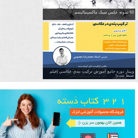
60 نمونه عکس سبک ماکسیمالیسم
وبینار دوره جامع آموزش تركيب بندي عكاسي (فیلم
ضبط شده)