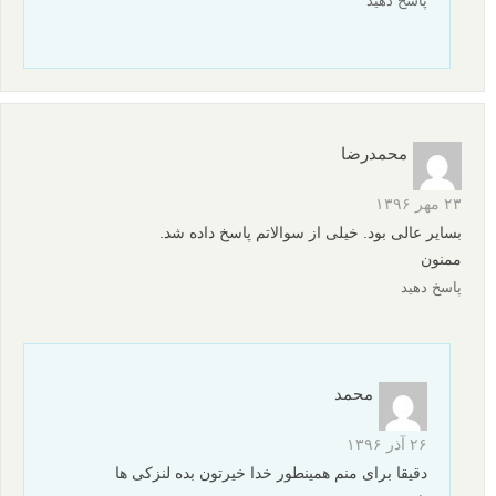
پاسخ دهید
محمدرضا
۲۳ مهر ۱۳۹۶
بسایر عالی بود. خیلی از سوالاتم پاسخ داده شد.
ممنون
پاسخ دهید
محمد
۲۶ آذر ۱۳۹۶
دقیقا برای منم همینطور خدا خیرتون بده لنزکی ها