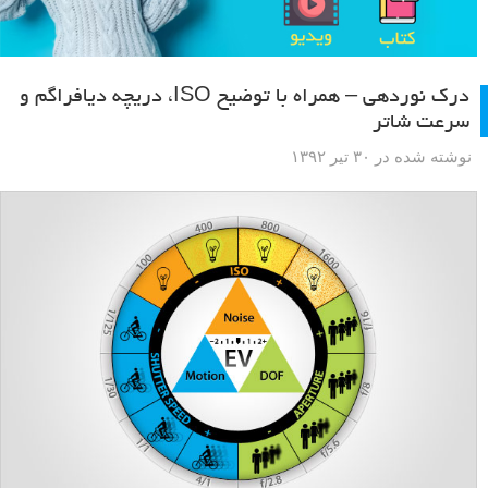
درک نوردهی – همراه با توضیح ISO، دریچه دیافراگم و
سرعت شاتر
نوشته شده در ۳۰ تیر ۱۳۹۲