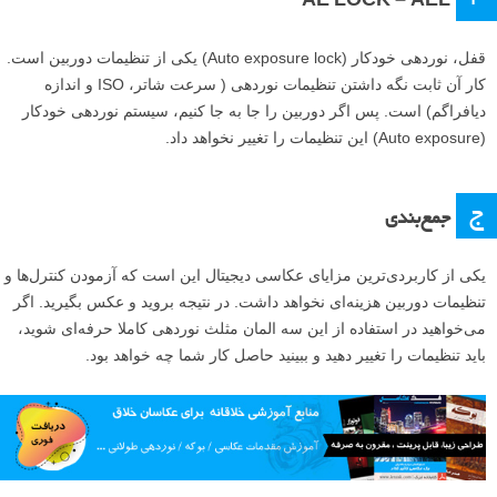
AE LOCK – AEL
قفل، نوردهی خودکار (Auto exposure lock) یکی از تنظیمات دوربین است.
کار آن ثابت نگه داشتن تنظیمات نوردهی ( سرعت شاتر، ISO و اندازه
دیافراگم) است. پس اگر دوربین را جا به جا کنیم، سیستم نوردهی خودکار
(Auto exposure) این تنظیمات را تغییر نخواهد داد.
ج
جمع‌بندی
یکی از کاربردی‌ترین مزایای عکاسی دیجیتال این است که آزمودن کنترل‌ها و
تنظیمات دوربین هزینه‌ای نخواهد داشت. در نتیجه بروید و عکس بگیرید. اگر
می‌خواهید در استفاده از این سه المان مثلث نوردهی کاملا حرفه‌ای شوید،
باید تنظیمات را تغییر دهید و ببینید حاصل کار شما چه خواهد بود.