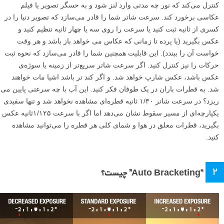
کنترل می‌کند که نور چه مدتی وارد لنز شود و به حسگر تصویر یا فیلم
عکاسی برخورد کند. سرعت شاتر شما را قادر می‌سازد که تصویر دنیا را در
کسری از ثانیه ثبت کنید یا سرعت را روی سه یا چهار ثانیه تنظیم کنید و
عکس بگیرید (یا پرده تا زمانی که عکاس می خواهد باز باشد و هر وقت
خواست آن را ببندد). این قابلیت همچنین شما را قادر می‌سازد که نحوه ثبت
حرکات را نیز کنترل کنید. اگر سرعت شاتر سریع‌تر از زمینه یا سوژه‌ی
عکس باشد، عکس شارپ خواهد شد. و اگر کند تر باشد اشیا مات خواهند
شد. به قطرات باران در یک طوفان فکر کنید. این آب با چه سرعتی پایین می
ریزد؟ در سرعت شاتر ۱/۳۰ ثانیه قطره‌ای مشاهده نخواهد شد و تنها سفیدی
یکپارچه‌ای از مسیر سقوط نشان می‌دهد اما اگر با سرعت ۱/۱۲۵ثانیه عکس
بگیرید، قطرات معلق در هوا و شمای کلی هر قطره را می‌توانید مشاهده
کنید.
۲
“Auto Bracketing” چیست؟