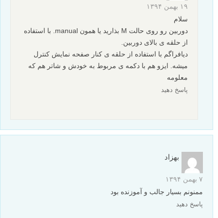
۱۹ بهمن ۱۳۹۴
سلام
دوربین رو روی حالت M بذارید یا همون manual. با استفاده
از حلقه ی بالای دوربین.
دیافراگم با استفاده از حلقه ی کنار صفحه نمایش کنترل
میشه. ایزو هم با دکمه ی مربوط به خودش و شاتر هم که
معلومه
پاسخ دهید
بهزاد
۷ بهمن ۱۳۹۴
ممنونم بسیار جالب و آموزنده بود
پاسخ دهید