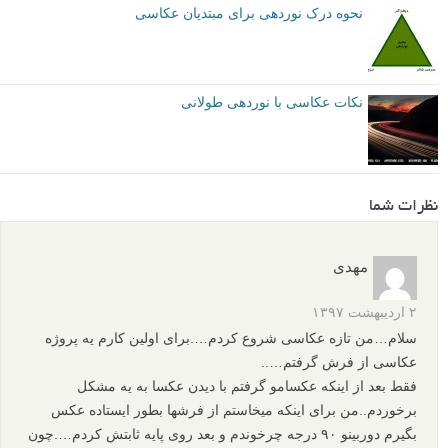
نحوه درک نوردهی برای مبتدیان عکاسی
نکات عکاسی با نوردهی طولانی
نظرات شما
مهدی
۲ اردیبهشت ۱۳۹۷
سلام…من تازه عکاسی شروع کردم….برای اولین کارم یه پروژه
عکاسی از فرش گرفتم…..
فقط بعد از اینکه عکسامو گرفتم با دیدن عکسا به یه مشکل
برخوردم..من برای اینکه میخاستم از فرشها بطور ایستاده عکس
بگیرم دوربینو ۹۰ درجه چرخوندم و بعد روی پایه ثابتش کردم….چون