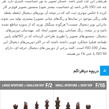
هرچقدر این عدد کمتر باشد، حسگر تصویر به نور حساسیت کمتری دارد. هر
چه عدد ISO بالاتر باشد (و حساسیت بیشتر شود) سنسور تصویر قوی‌تر کار
کرده تا عکس موثری ثبت کند که در نتیجه آن نویزهای دیجیتال (نقطه نقطه
های رنگی موجود در سایه‌ها و رنگ‌های میانی تصویر) بیشتری تولید می شوند.
بنابراین نویز دیجیتال چیست؟ هرگونه سیگنال نوری که از سوژه ساطع نشده
باشد و در نتیجه، رنگ تصادفی روی تصویر ایجاد کند. مهندسان دوربین‌های
دیجیتال، سنسورهای تصویر را طوری طراحی کرده‌اند که در ISOهای پایین
(همانند فیلم) عملکرد خوبی داشته باشند که در اکثر دوربین‌های دیجیتال این
مقدار ISO 100 است، البته برخی از دوربین های دیجیتال حرفه ای، دارای
ISO 50 یا حتی ۲۵ نیز هستند.
د
دریچه دیافراگم