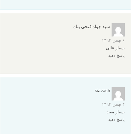
سید جواد فتحی پناه
۶ بهمن ۱۳۹۴
بسیار عالی
پاسخ دهید
siavash
۴ بهمن ۱۳۹۴
بسیار مفید
پاسخ دهید