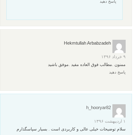
پاسخ دهید
Hekmtullah Arbabzadeh
۹ خرداد ۱۳۹۶
ممنون .مطالب فوق العاده مفید .موفق باشید
پاسخ دهید
h_hooryar82
۱ اردیبهشت ۱۳۹۶
سلام توضیحات خیلی عالی و کاربردی است . بسیار سپاسگذارم