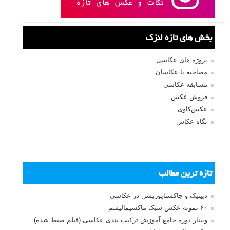
بخش های تازه لنزک
پروژه های عکاسی
مصاحبه با عکاسان
مسابقه عکاسی
فروش عکس
عکس‌کاوی
نگاه عکاس
تازه ترین مطالب
دیپتیک و جاکستا‌پوزیشن در عکاسی
۶۰ نمونه عکس سبک ماکسیمالیسم
وبینار دوره جامع آموزش ترکیب بندی عکاسی (فیلم ضبط شده)