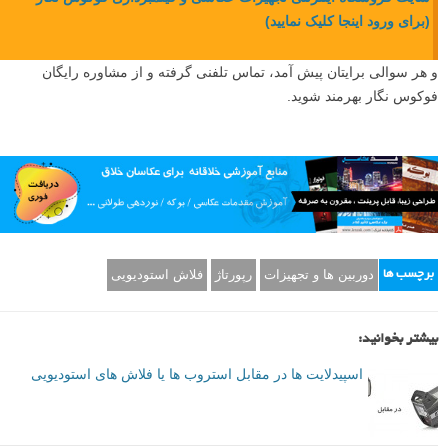
(برای ورود اینجا کلیک نمایید)
و هر سوالی برایتان پیش آمد، تماس تلفنی گرفته و از مشاوره رایگان
فوکوس نگار بهرمند شوید.
دوربین ها و تجهیزات
رپورتاژ
فلاش استودیویی
برچسب ها
بیشتر بخوانید:
اسپیدلایت ها در مقابل استروب ها یا فلاش های استودیویی