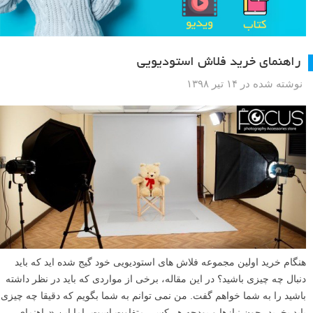
راهنمای خرید فلاش استودیویی
نوشته شده در ۱۴ تیر ۱۳۹۸
هنگام خرید اولین مجموعه فلاش های استودیویی خود گیج شده اید که باید
دنبال چه چیزی باشید؟ در این مقاله، برخی از مواردی که باید در نظر داشته
باشید را به شما خواهم گفت. من نمی توانم به شما بگویم که دقیقا چه چیزی
باید بخرید، چون نیازها و بودجه هر کسی متفاوت است، اما این «راهنمای