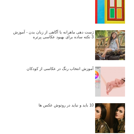
ژست دهی ماهرانه با آگاهی از زبان بدن - آموزش
3 نکته ساده برای بهبود عکاسی پرتره
آموزش انتخاب رنگ در عکاسی از کودکان
10 باید و نباید در روتوش عکس ها