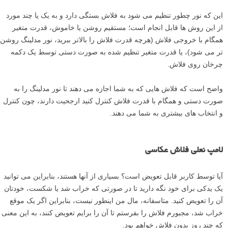
این که نور چطور تنظیم می شود به فلاش بستگی دارد و به یک یا چند مورد
از این روش ها قابل انجام است؛ مستقیم روشن یا خاموش، قدرت متغیر
همگام با خروجی فلاش (هرچه قدرت فلاش را بالاتر ببرید، نور مدلینگ روشن
تر می شود)، یا قدرت متغیر تنظیم شده به صورت دستی توسط یک دکمه
چرخان روی فلاش.
واضح است که فلاش هایی که به شما اجازه می دهند تا نور مدلینگ را به
صورت دستی و همگام با قدرت فلاش کنترل کنید ارجحیت دارند، چون کنترل
و انتخاب های بیشتری به شما می دهند.
لامپ نعلی فلاش عکاسی
آیا توسط کاربر قابل تعویض است؟ بسیاری از آنها هستند، بنابراین می توانید
یک یدکی برای خود نگه دارید تا در صورتی که خراب شد یا شکست، خودتان
آن را تعویض کنید. متاسفانه، مال من اینطور نیست، بنابراین اگر یک موقع
خراب شد، مجبورم فلاش را بفرستم تا آن را برایم تعویض کنند، به این معنی
که چند روز بدون فلاش خواهم بود.