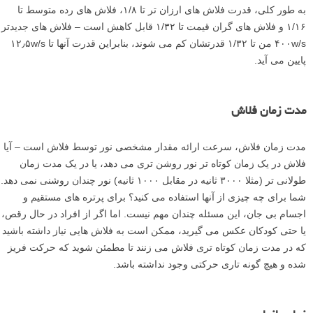
به طور کلی، قدرت فلاش های ارزان تر تا ۱/۸، فلاش های رده متوسط تا
۱/۱۶ و فلاش های گران قیمت تا ۱/۳۲ قابل کاهش است – فلاش های جدیدتر
۴۰۰w/s من تا ۱/۳۲ قدرتشان کم می شوند، بنابراین قدرت آنها تا ۱۲٫۵w/s
پایین می آید.
مدت زمان فلاش
مدت زمان فلاش، سرعت ارائه مقدار مشخصی نور توسط فلاش است – آیا
فلاش در یک زمان کوتاه تر نور روشن تری می دهد، یا در یک مدت زمان
طولانی تر (مثلا ۳۰۰۰ ثانیه در مقابل ۱۰۰۰ ثانیه) نور چندان روشنی نمی دهد.
شما برای چه چیزی از آنها استفاده می کنید؟ برای پرتره های مستقیم و
اجسام بی جان، این مسئله چندان مهم نیست. اما اگر از افراد در حال رقص،
یا حتی کودکان عکس می گیرید، ممکن است به فلاش هایی نیاز داشته باشید
که در مدت زمان کوتاه تری فلاش می زنند تا مطمئن شوید که حرکت فریز
شده و هیچ گونه تاری حرکتی وجود نداشته باشد.