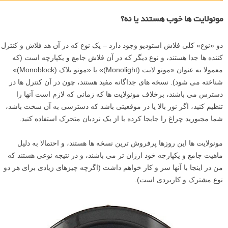
مونولایت ها خوب هستند یا نه؟
دو «نوع» کلی فلاش استودیو وجود دارد – یک نوع که در آن هد فلاش و کنترل
کننده ها جدا هستند، و نوع دیگر که در آن فلاش جامع و یکپارچه است (که
معمولا به عنوان «مونو لایت (Monolight)» یا «مونو بلاک (Monoblock)»
شناخته می شود). نسخه های جداگانه مفید هستند، چون در آن کنترل ها در
دسترس می باشند، برخلاف مونولایت ها که زمانی که لازم است آنها را
تنظیم کنید، اگر نور بالا یا در موقعیتی باشد که دسترسی به آن سخت باشد،
شما مجبورید چراغ را جابجا کرده یا از یک نردبان متحرک استفاده کنید.
مونولایت ها این روزها پرفروش ترین نسخه ها هستند، و احتمالا به دلیل
ماهیت جامع و یکپارچه خود ارزان تر می باشند، و در نتیجه نوعی هستند که
من در اینجا با آنها سر و کار خواهم داشت (اگرچه چیزهای زیادی برای هر دو
نوع مشترک و کاربردی است).