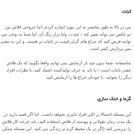
ثبات
من در بالا به طور مختصر به این مورد اشاره کردم، اما خروجی فلاش بین
دو عکس می تواند تغییر کند – شدت، و/یا تراز رنگ آن. اما شما به نوعی می
توانید فرض کنید که چراغ های گران قیمت تر باثبات تر هستند، و این به معنی
پس پردازش کمتر است.
متاسفانه، شما بدون چند بار آزمایش نمی توانید واقعا بگویید که یک فلاش
چقدر باثبات است – یا باید به حرف تولیدکننده اعتماد کنید، یا نظرات افراد
دیگر را بخوانید، یا خودتان چراغ ها را آزمایش کنید.
گرما و خنک سازی
این مسئله احتمالا بر اکثر افراد تاثیری نخواهد داشت، اما اگر قصد دارید در
یک مدت زمان طولانی و پیوسته از فلاش استفاده کنید، باید چرخه کار فلاش
را بررسی کنید (اگر در یک محیط گرم تر زندگی می کنید، این مسئله ممکن