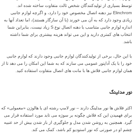
توسط بسیاری از تولیدکنندگان شخص ثالث متفاوت ساخته شده اند.
Elinchrom نیز دهنه اتصال مخصوص خود را دارد، و اگرچه لوازم جانبی
زیادی وجود دارد که به آن می خورند (با آن سازگار هستند)، اما تعداد آنها به
اندازه لوازم جانبی متناسب با دهنه اتصال نوع S زیاد نیست، بنابراین شما
انتخاب های کمتری دارید و این می تواند هزینه بیشتری برای شما داشته
باشد.
با این حال، برخی از تولیدکنندگان لوازم جانبی وجود دارند که لوازم جانبی
خود را با یک آداپتور عمومی می سازند که به شما این امکان را می دهد تا از
همان لوازم جانبی فلاش ها با مانت های اتصال متفاوت استفاده کنید.
نور مدلینگ
اکثر فلاش ها نور مدلینگ دارند – نور لامپ رشته ای یا هالوژن «معمولی» که
برای فهمیدن این که فلاش چگونه بر سوژه می تابد مورد استفاده قرار می
گیرد. همچنین به روشن شدن مدل و جلوگیری از باز شدن بیش از حد عنبیه
چشم او در صورتی که نور استودیو کم باشد، کمک می کند.