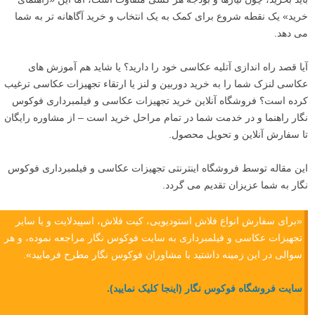
خرید» یک نقطه شروع برای کمک به یک انتخاب و خرید آگاهانه تر به شما
می دهد.
آیا قصد راه اندازی آتلیه عکاسی خود را دارید؟ یا شاید هم آموزش های
عکاسی لنزک شما را به خرید دوربین و لنز یا ارتقاء تجهیزات عکاسی ترغیب
کرده است؟ فروشگاه آنلاین خرید تجهیزات عکاسی و فیلمبرداری فوکوس
نگار راهنما و در خدمت شما در تمام مراحل خرید است – از مشاوره رایگان
تا سفارش آنلاین و تحویل محصول.
این مقاله توسط فروشگاه اینترنتی تجهیزات عکاسی و فیلمبرداری فوکوس
نگار به شما عزیزان تقدیم می گردد.
«برای سفارش انواع فلاش استودیویی، کیت فلاش، اسپیدلایت و یا سایر
تجهیزات عکاسی و فیلمبرداری به سایت فوکوس نگار مراجعه نموده، و هر
سوالی در این زمینه داشتید با مشاوران فوکوس نگار مطرح فرمایید».
سایت فروشگاه فوکوس نگار (اینجا کلیک نمایید).