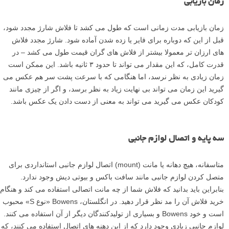
زمان بازیابی
زمان بازیابی مدت زمانی است که طول می کشد تا فلاش شارژ مجدد شود،
قبل از این که دوباره برای فایر یا زده شدن آماده شود. شارژ مجدد فلاش
های ارزان تر معمولا بیشتر از فلاش های گران قیمت طول می کشد – در
قدرت کامل، که این مقدار می تواند تا حدود ۳ ثانیه باشد. این ممکن است
زمان زیادی به نظر نرسد، اما هنگامی که با سرعت پشت سر هم عکس می
گیرید این زمان می تواند بی نهایت زیاد به نظر برسد، و اگر از چیزی مانند
کودکان عکس می گیرید می تواند به معنی از دست دادن یک عکس باشد.
سه پایه و اتصال لوازم جانبی
متاسفانه، هیچ دهانه یا مانت (mount) اتصال لوازم جانبی استانداردی برای
متصل کردن لوازم جانبی مانند سافت باکس و بیوتی دیش وجود ندارد.
بنابراین باید بدانید که فلاش شما از چه مانت اتصالی استفاده می کند و هنگام
خرید فلاش آن را مد نظر قرار دهید. در انگلستان، Bowens «نوع S» محبوب
است و خود Bowens و بسیاری از تولیدکنندگان دیگر از آن استفاده می کنند.
لوازم جانبی زیادی وجود دارد که از این دهنه های اتصال استفاده می کنند، که