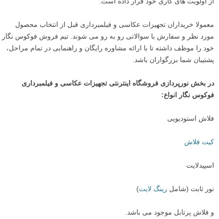
از اولویت های کاری خود قرار داده است.
معمولا خریداران تجهیزات عکاسی و فیلمبرداری قبل از انتخاب محصول
مورد نظر و سفارش با سوالاتی رو به رو می شوند. تیم فروش فوکوس نگار
خود را موظف داشته تا با ارائه مشاوره رایگان و راهنمایی در تمام مراحل،
پشتیبان شما بزرگواران باشد.
در بخش نورپردازی فروشگاه اینترنتی تجهیزات عکاسی و فیلمبرداری
فوکوس نگار انواع:
فلاش استودیویی
کیت فلاش
اسپیدلایت
نور ثابت (شامل
رینگ لایت
)
و فلاش پرتابل موجود می باشد.