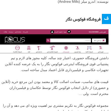
نویسنده: اندرو میلز (Andrew Mills)
ف
فروشگاه فوکوس نگار
داشتن فروشگاه حضوری، اعتبار چند ساله، کلیه مجوز های لازم و تیم
پشتیبانی قوی فروشگاه اینترنتی فوکوس نگار را به یک عرضه کننده آنلاین
تجهیزات عکاسی و فیلمبرداری قابل اعتماد مبدل ساخته است.
قیمت های مناسب، ضمانت اصالت کالا و معتمد بودن این مرجع خرید (آنلاین
و حضوری) از دلایل انتخاب فوکوس نگار توسط عکاسان و فیلمبرداران
محترم است. ولی …
مجموعه فوکوس نگار به تکریم مشتری نیز اهمیت ویژه ای می دهد و آن را