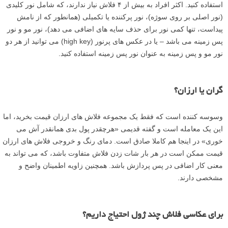
استفاده کنید. اکثر افراد به بیش از ۴ فلاش نیاز ندارند، که شامل نور کلیدی
(نور اصلی بر روی سوژه)، نور پرکننده یا تکمیلی (همانطور که از نامش
پیداست، تنها کمی نور برای حذف سایه های اضافی می دهد)، نور مو و نور
پس زمینه می باشد – یا در عکس های پرنور (high key) می توانید از هر دو
نور مو و پس زمینه به عنوان نور پس زمینه استفاده کنید.
گران یا ارزان؟
وسوسه کننده است که فقط یک مجموعه فلاش های ارزان قیمت بخرید، اما
این یک معامله است و گفته قدیمی «هرچقدر پول بدی همانقدر آش می
خوری» در اینجا هم کاملا صادق است. دمای رنگ و خروجی فلاش های ارزان
قیمت ممکن است در هر بار شات زدن فلاش متفاوت باشد، که می تواند به
معنی کار اضافی در پس پردازش باشد. همچنین زاویه اطمینان واضح و
مشخصی دارند.
برای عکاسی فلاش چند ژول احتیاج داریم؟