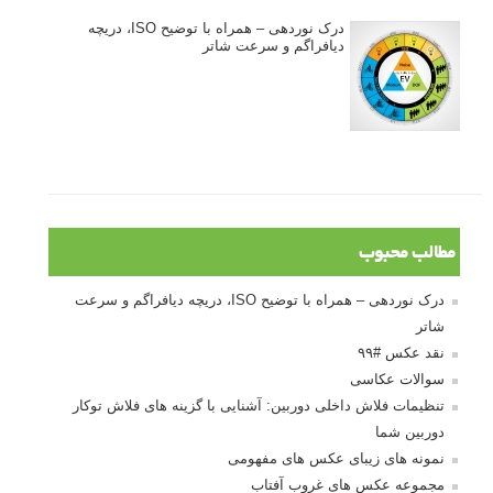
درک نوردهی – همراه با توضیح ISO، دریچه
دیافراگم و سرعت شاتر
مطالب محبوب
درک نوردهی – همراه با توضیح ISO، دریچه دیافراگم و سرعت
شاتر
نقد عکس #۹۹
سوالات عکاسی
تنظیمات فلاش داخلی دوربین: آشنایی با گزینه های فلاش توکار
دوربین شما
نمونه های زیبای عکس های مفهومی
مجموعه عکس های غروب آفتاب