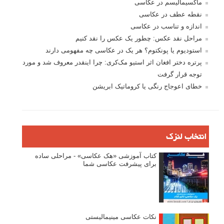
ماکسیمالیسم در عکاسی
نقطه عطف در عکاسی
اندازه و تناسب در عکاسی
مراحل نقد عکس: چطور یک عکس را نقد کنیم
استودیوم یا پونکتوم؟ هر یک در عکاسی چه مفهومی دارند
پرتره دختر افغان اثر استیو مک‌کری: چرا اینقدر معروف شد و مورد
توجه قرار گرفت
خطای اعوجاج رنگی یا کروماتیک ابریشن
انتخاب لنزک
کتاب آموزشی «هک عکاسی» - مراحلی ساده
برای پیشرفت عکاسی شما
نکات عکاسی مینیمالیستی