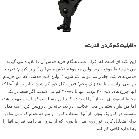
«قابلیت کم کردن قدرت»
این نکته ای است که افراد اغلب هنگام خرید فلاش آن را نادیده می گیرند –
من هم دقیقا موقع خرید اولین مجموعه فلاش هایم این کار را کردم: قدرت
فلاش های شما چقدر می توانند کم شوند؟ اولین کیت فلاشی که من خریدم
تنها می توانست تا ۱/۵ (یک پنجم) قدرت کل خود کم شود، بنابراین از آنجا که
آنها چراغ های ۲۰۰w/s بودند، تنها تا ۴۰w/s کم می شدند. اگر فقط در یک
محیط استودیوی پایه از آنها استفاده کنید این مسئله ممکن است مهم نباشد،
اما من نیاز داشتم در محل عکاسی در یک خانه برای روشن کردن یک مدل
نشسته در کنار یک پنجره از آنها استفاده کنم – و متوجه شدم که نمی توانم
برای متعادل کردن نور روی مدل با نوری که از بیرون می آمد، قدرت آنها را
به اندازه کافی کم کنم.