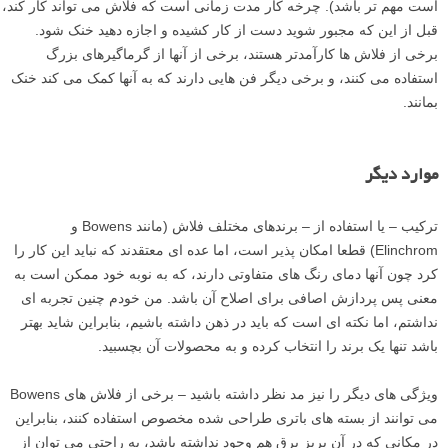
است مهم تر باشد). چرخه کار مدت زمانی است که فلاش می تواند کار کند،
قبل از این که مجبور شوید دست از کار کشیده و اجازه دهید خنک شود.
برخی از فلاش ها کارآمدتر هستند، برخی از آنها از گرماگیرهای بزرگ
استفاده می کنند، و برخی دیگر فن هایی دارند که به آنها کمک می کند خنک
بمانند.
موارد دیگر
ترکیب – یا استفاده از – برندهای مختلف فلاش (مانند Bowens و
Elinchrom) قطعا امکان پذیر است، اما عده ای معتقدند که نباید این کار را
کرد چون آنها دمای رنگ های متفاوتی دارند، که به نوبه خود ممکن است به
معنی پس پردازش اصافی برای اصلاح آن باشد. من خودم چنین تجربه ای
نداشتم، اما نکته ای است که باید در ذهن داشته باشیم، بنابراین شاید بهتر
باشد تنها یک برند را انتخاب کرده و به محصولات آن بچسبید.
ویژگی های دیگر را نیز مد نظر داشته باشید – برخی از فلاش های Bowens
می توانند از بسته های باتری طراحی شده مخصوص استفاده کنند، بنابراین
در مکانی که در آن پریز برق هم وجود نداشته باشد، به راحتی می توان از