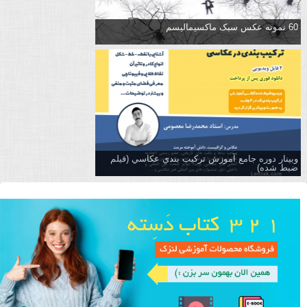
60 نمونه عکس سبک ماکسیمالیسم
وبینار دوره جامع آموزش تركيب بندي عكاسي (فیلم
ضبط شده)