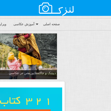
صفحه اصلی
آموزش عکاسی
ویرا
دیپتیک و جاکستا‌پوزیشن در عکاسی