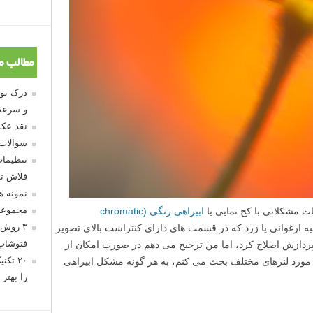
مطالب م
و سرعت
نقد عکس
سوالات
تنظیمات
فلاش تو
نمونه 
مجموعه
ات مشکلاتی با کج نمایی یا
ابیراهی رنگی (chromatic
۳ روش 
یه ارغوانی یا زرد که در قسمت های دارای کنتراست بالای تصویر
فتوشاپ
ردازش اصلاح کرد، اما من ترجیح می دهم در صورت امکان از
۲۰ تک
ر مورد لنزهای مختلف بحث می کنم، به هر گونه مشکل ابیراهی
را بهتر 