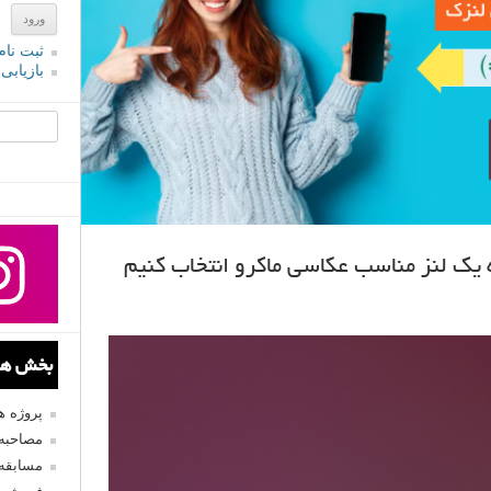
ثبت نام
بازیابی
جستجو یرا
ه یک لنز مناسب عکاسی ماکرو انتخاب کنیم
بخش های
پروژه 
مصاحبه 
مسابقه