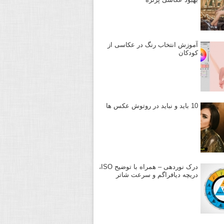
آموزش انتخاب رنگ در عکاسی از
کودکان
10 باید و نباید در روتوش عکس ها
درک نوردهی – همراه با توضیح ISO،
دریچه دیافراگم و سرعت شاتر