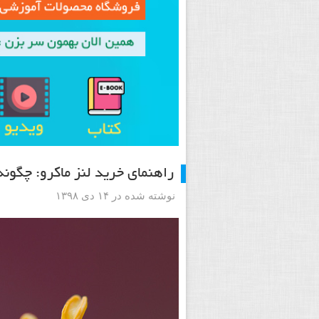
راهنمای خرید لنز ماکرو: چگون
نوشته شده در ۱۴ دی ۱۳۹۸