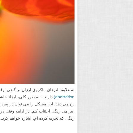
به علاوه، لنزهای ماکروی ارزان تر گاهی اوق
aberration)
دارند – به طور کلی، ایجاد حاش
رخ می دهد. این مشکل را می توان در پس پ
ابیراهی رنگی اجتناب کنم. در ادامه وقتی د
رنگی که تجربه کرده ام، اشاره خواهم کرد.