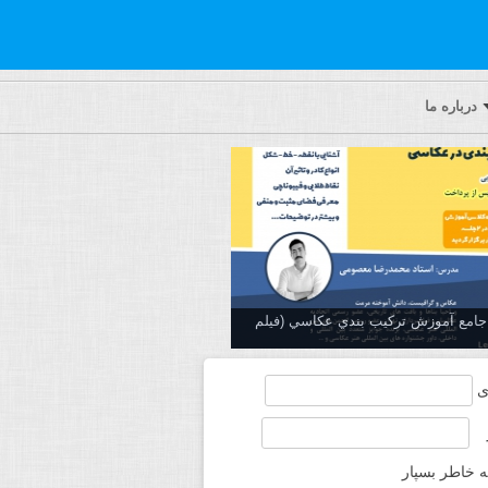
درباره ما
ه جامع آموزش تركيب بندي عكاسي (فیلم
ی
ه خاطر بسپار