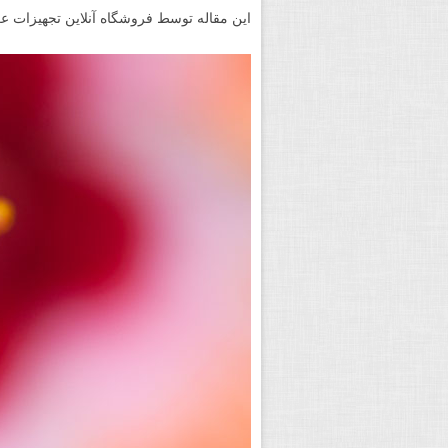
این مقاله توسط فروشگاه آنلاین تجهیزات عکاسی «دیجی ۲۴» به