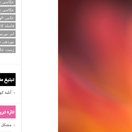
عکاسی سی
عکاسی م
عکس اله
فاصله کان
لنز دوربی
نوردهی ط
ژست عک
تبلیغ م
آتلیه 
تازه تر
مشکل فکوس