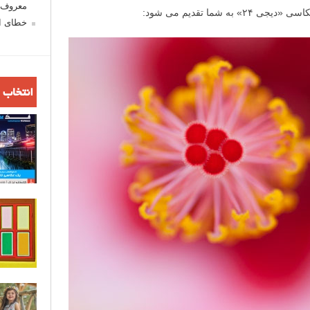
معروف ش
 شما تقدیم می شود:
خطای اع
انتخاب 