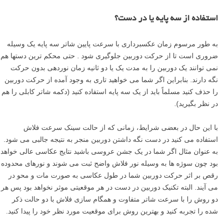
استفاده از سه پایه یا در دست؟
به طور مرسوم زمان عکسبرداری با سرعت پایین شاتر سه پایه یک وسیله
ضروری است تا از حرکت دوربین جلوگیری شود . حتی محکم ترین دستها هم
نمی توانند یک دوربین را به مدت یک یا دو ثانیه زمان نوردهی بدون حرکت
نگه دارند. بنابراین اگر شما می خواهید تاری به وجود آمده از حرکت دوربین
را حذف کنید مسلماً باید از یک سه پایه استفاده کنید (دکمه شاتر کابلی را هم
در نظر بگیرید).
با این حال در بعضی شرایط، زمانی که از حالت سینک سرعت فلاش
استفاده می کنید در دست نگه داشتن دوربین منجر به نتیجه جالبی می شود.
به عنوان مثال اگر شما در یک جشن عروسی باشید نتایج عکاسی عالی خواهد
بود چون سوژه ها به وسیله نور فلاش واضح ثبت می شوند و نورهای محدوده
رقص بر اثر حرکت دوربین شما در طول عکاسی به صورت مات و محو در
می آیند. البته تکنیک دوربین در دست در هر موقعیتی موثر نخواهد بود پس هر
دو روش را با سرعت شاتر متفاوت و همگام سازی فلاش با دو حالت ذکر
شده را تجربه کنید و بهترین روش برای موقعیت مورد نظر خود را پیدا کنید.