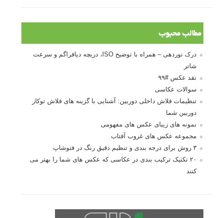
مطالب محبوب
درک نوردهی – همراه با توضیح ISO، دریچه دیافراگم و سرعت
شاتر
نقد عکس #۹۹
سوالات عکاسی
تنظیمات فلاش داخلی دوربین: آشنایی با گزینه های فلاش توکار
دوربین شما
نمونه های زیبای عکس های مفهومی
مجموعه عکس های غروب آفتاب
۳ روش برای درجه بندی و تنظیم دقیق رنگ در فتوشاپ
۲۰ تکنیک ترکیب بندی در عکاسی که عکس های شما را بهتر می
کنند