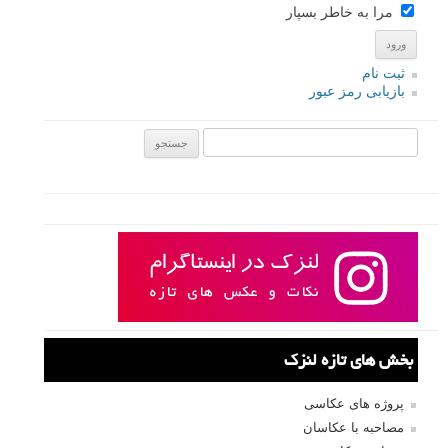
مرا به خاطر بسپار
ثبت نام
بازیابی رمز عبور
جستجو یرای:
بخش های تازه لنزک
پروژه های عکاسی
مصاحبه با عکاسان