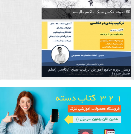
60 نمونه عکس سبک ماکسیمالیسم
وبینار دوره جامع آموزش تركيب بندي عكاسي (فیلم
ضبط شده)