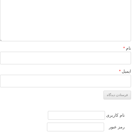
نام
*
ایمیل
*
نام کاربری
رمز عبور