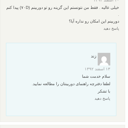
خیلی عالیه . فقط من نتونستم این گزینه رو تو دوربینم (۷۰D) پیدا کنم
.
دوربینم این امکان رو نداره آیا؟
پاسخ دهید
زند
۱۳ اسفند ۱۳۹۲
سلام خدمت شما
لطفا دفترچه راهنمای دوربینتان را مطالعه نمایید.
با تشکر
پاسخ دهید