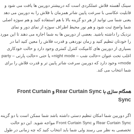
سینک آهسته فلاش عملکردی است که دربیشتر دوربین ها یافت می شود و
قابلیت عکاسی با سرعت پایین شاتر همزمان با فلاش را به دوربین می دهد
یعنی شما می توانید از هر دو گزینه بالا با هم استفاده کنید و هم سوژه اصلی
شما واضح ثبت شود و هم نور محیط اطراف سوژه از نمای دور و نمای
نزدیک را داشته باشید. بعضی از دوربین ها به شما اجازه می دهند تا این مورد
را خودتان تنظیم کنید و زمان نوردهی و قدرت فلاش را معین کنید اما در
بسیاری از دوربین های کامپکت کنترل کمتری وجود دارد و حالت خودکاری
اغلب تحت عنوان «حالت شب – night mode» یا حتی «حالت پارتی – party
mode» وجود دارد که دوربین سرعت شاتر پایین تر و قدرت فلاش را برای
شما انتخاب می کند.
همگام سازی با Rear Curtain Sync و Front Curtain
Sync
اگر دوربین شما امکان تنظیم دستی داشته باشد شما ممکن است با دو گزینه
Rear Curtain Sync و Front Curtain Sync مواجه شوید. این دو حالت
تخصصی به نظر می رسند ولی شما باید انتخاب کنید که چه زمانی در طول