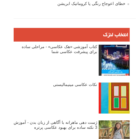
خطای اعوجاج رنگی یا کروماتیک ابریشن
انتخاب لنزک
کتاب آموزشی «هک عکاسی» - مراحلی ساده
برای پیشرفت عکاسی شما
نکات عکاسی مینیمالیستی
ژست دهی ماهرانه با آگاهی از زبان بدن - آموزش
3 نکته ساده برای بهبود عکاسی پرتره