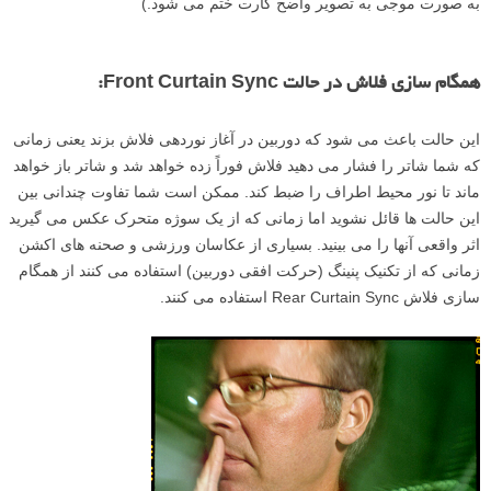
به صورت موجی به تصویر واضح کارت ختم می شود.)
همگام سازی فلاش در حالت Front Curtain Sync:
این حالت باعث می شود که دوربین در آغاز نوردهی فلاش بزند یعنی زمانی
که شما شاتر را فشار می دهید فلاش فوراً زده خواهد شد و شاتر باز خواهد
ماند تا نور محیط اطراف را ضبط کند. ممکن است شما تفاوت چندانی بین
این حالت ها قائل نشوید اما زمانی که از یک سوژه متحرک عکس می گیرید
اثر واقعی آنها را می بینید. بسیاری از عکاسان ورزشی و صحنه های اکشن
زمانی که از تکنیک پنینگ (حرکت افقی دوربین) استفاده می کنند از همگام
سازی فلاش Rear Curtain Sync استفاده می کنند.