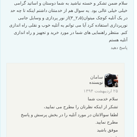
سلام ضمن تشکر و خسته نباشید به شما دوستان و اساتید گرامی
خیلی خیلی عالی بود. یه سوال هم از خدمتتان داشتم اینکه تا چه حد
در یک آتلیه کوچک میتوان(۲٫۵_۳)از نور پردازی و وسایل جانبی
نورپردازی استفاده کرد آیا می توانم یه آتلیه خوب و نقلی راه اندازی
کنم. منتظر راهنمایی های شما در مورد خرید و تجهیز و راه اندازی
آتلیه هستم
پاسخ دهید
سامان
نویسنده
۲۵ اردیبهشت ۱۳۹۴
سلام خدمت شما
تشکر از اینکه نظرتان را مطرح می نمایید،
لطفا سوالاتتان در مورد آتلیه را در بخش پرسش و پاسخ
مطرح نمایید.
موفق باشید