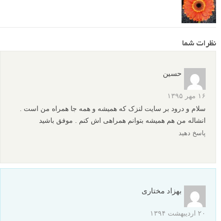
نظرات شما
حسین
۱۶ مهر ۱۳۹۵
سلام و درود بر سایت لنزک که همیشه و همه جا همراه من است .
انشاله من هم همیشه بتوانم همراهی اش کنم . موفق باشید
پاسخ دهید
بهزاد مختاری
۲۰ اردیبهشت ۱۳۹۴