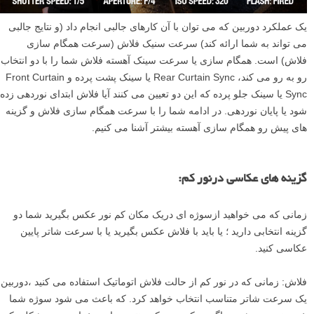
یک عملکرد دوربین که می توان با آن کارهای جالبی انجام داد (و نتایج جالبی
می تواند به شما ارائه کند) سرعت سنیک فلاش (سرعت همگام سازی
فلاش) است. همگام سازی یا سرعت سینک آهسته فلاش شما را با دو انتخاب
رو به رو می کند، Rear Curtain Sync یا سینک پشت پرده و Front Curtain
Sync یا سینک جلو پرده که این دو تعیین می کنند آیا فلاش ابتدای نوردهی زده
شود یا پایان نوردهی. در ادامه شما را با سرعت همگام سازی فلاش و گزینه
های پیش رو همگام سازی آهسته بیشتر آشنا می کنیم.
گزینه های عکاسی درنور کم:
زمانی که می خواهید ازسوژه ای دریک مکان کم نور عکس بگیرید شما دو
گزینه انتخابی دارید ؛ یا باید با فلاش عکس بگیرید یا با سرعت شاتر پایین
عکاسی کنید.
فلاش: زمانی که در نور کم از حالت فلاش اتوماتیک استفاده می کنید ،دوربین
یک سرعت شاتر متناسب انتخاب خواهد کرد. که باعث می شود سوژه شما