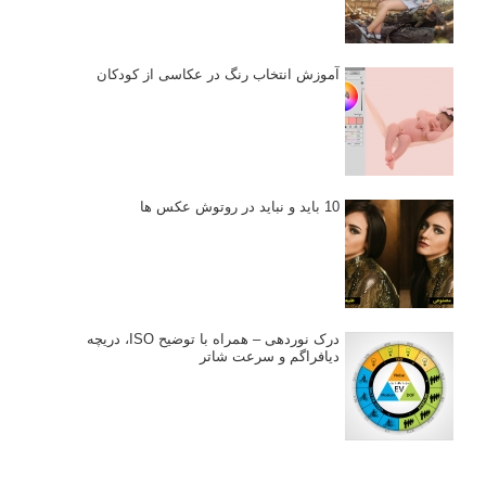
آموزش انتخاب رنگ در عکاسی از کودکان
10 باید و نباید در روتوش عکس ها
درک نوردهی – همراه با توضیح ISO، دریچه
دیافراگم و سرعت شاتر