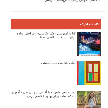
انتخاب لنزک
کتاب آموزشی «هک عکاسی» - مراحلی ساده
برای پیشرفت عکاسی شما
نکات عکاسی مینیمالیستی
ژست دهی ماهرانه با آگاهی از زبان بدن - آموزش
3 نکته ساده برای بهبود عکاسی پرتره