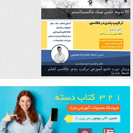
60 نمونه عکس سبک ماکسیمالیسم
وبینار دوره جامع آموزش تركيب بندي عكاسي (فیلم
ضبط شده)