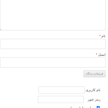
نام
*
ایمیل
*
نام کاربری
رمز عبور
مرا به خاطر بسپار