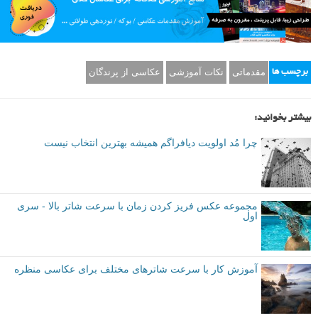
مقدماتی
نکات آموزشی
عکاسی از پرندگان
برچسب ها
بیشتر بخوانید:
چرا مُد اولویت دیافراگم همیشه بهترین انتخاب نیست
مجموعه عکس فریز کردن زمان با سرعت شاتر بالا - سری
اول
آموزش کار با سرعت شاترهای مختلف برای عکاسی منظره