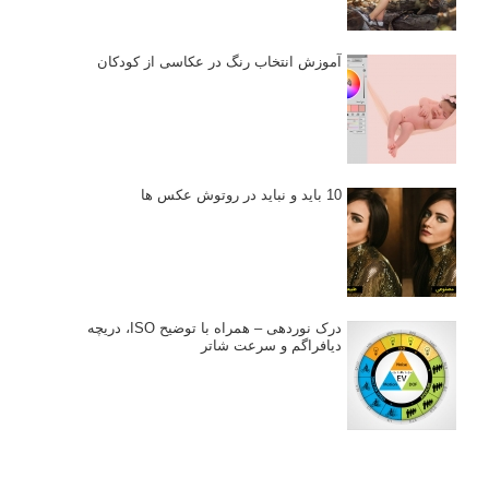
آموزش انتخاب رنگ در عکاسی از کودکان
10 باید و نباید در روتوش عکس ها
درک نوردهی – همراه با توضیح ISO، دریچه
دیافراگم و سرعت شاتر