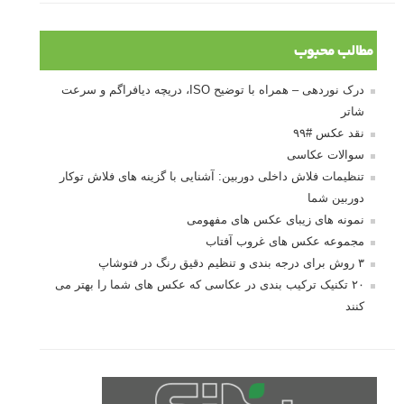
مطالب محبوب
درک نوردهی – همراه با توضیح ISO، دریچه دیافراگم و سرعت
شاتر
نقد عکس #۹۹
سوالات عکاسی
تنظیمات فلاش داخلی دوربین: آشنایی با گزینه های فلاش توکار
دوربین شما
نمونه های زیبای عکس های مفهومی
مجموعه عکس های غروب آفتاب
۳ روش برای درجه بندی و تنظیم دقیق رنگ در فتوشاپ
۲۰ تکنیک ترکیب بندی در عکاسی که عکس های شما را بهتر می
کنند