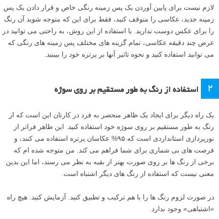
لازم نیست برای پایین آوردن یک پس زمینه رنگی خاص و قرار دادن یک پس
زمینه جدید، عکاسی را متوقف کنید، فقط برای این که متوجه شوید آن رنگ
را برای عکس دوست ندارید. با استفاده از این روش، به راحتی می توانید در
عرض چند دقیقه عکاسی، تمام گزینه های مختلف پس زمینه های رنگی که
می توانید استفاده کنید و نحوه تاثیر آنها بر پرتره خود را ببینید.
۲
استفاده از رنگ به طور مستقیم بر روی سوژه
یک راه دیگر برای ایجاد یک ظاهر منحصر به فرد در کارتان این است که از
رنگ به طور مستقیم بر روی سوژه خود استفاده کنید. این ظاهر فراتر از
نورپردازی استانداردی است که ۹۵% عکاسان پرتره استفاده می کنند، و
فرصت های بی شماری برای شما فراهم می کند. من متوجه شده ام که
برخی از رنگ ها بر روی صورت بهتر از بقیه به نظر می رسند، اما این بدین
معنی نیست که استفاده از رنگ های دیگر اشتباه است.
در صورت لزوم رنگ ها را با هم ترکیب و تطبیق کنید. آزمایش کنید. هیچ راه
«اشتباهی» وجود ندارد.