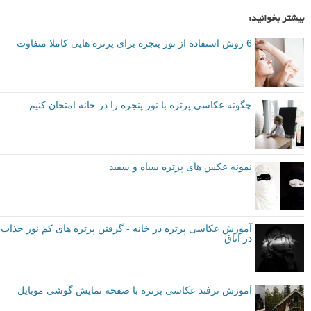
من فکر می کنم که این نوع نورپردازی به افزودن آن درخششی که بسیاری
از افراد در هنگام استفاده مکرر از چیدمان های نورپردازی قدیمی از دست
می دهند، کمک می کند.
آیا شما تا به حال نور های RGB را امتحان کرده اید؟ روش مورد علاقه شما
برای افزودن رنگ به عکس هایتان چیست؟
نویسنده: متیو همیلتون (Matthew Hamilton)
دوربین ها و تجهیزات
پس زمینه عکس
عکاسی پرتره
نورپردازی
برچسب ها
بیشتر بخوانید:
6 روش استفاده از نور پنجره برای پرتره هایی کاملا متفاوت