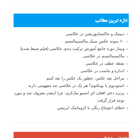
جستجو یرای:
بخش های تازه لنزک
پروژه های عکاسی
مصاحبه با عکاسان
مسابقه عکاسی
فروش عکس
عکس‌کاوی
نگاه عکاس