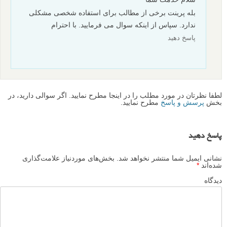
نظرات شما
میلاد
۷ تیر ۱۳۹۹
سلام خسته نباشید
ببخشید اجازه هست از مطالب داخل سایت چاپ بکنیم ، فقط برای
مطالعه شخصی خودمون
پاسخ دهید
سامان
نویسنده
۱۱ تیر ۱۳۹۹
سلام خدمت شما
بله پرینت برخی از مطالب برای استفاده شخصی مشکلی
ندارد. سپاس از اینکه سوال می فرمایید. با احترام