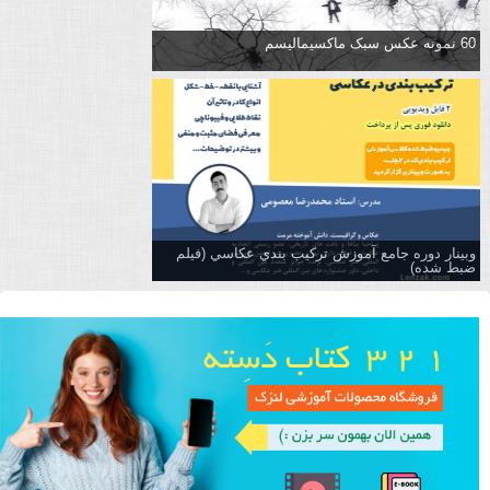
60 نمونه عکس سبک ماکسیمالیسم
وبینار دوره جامع آموزش تركيب بندي عكاسي (فیلم
ضبط شده)