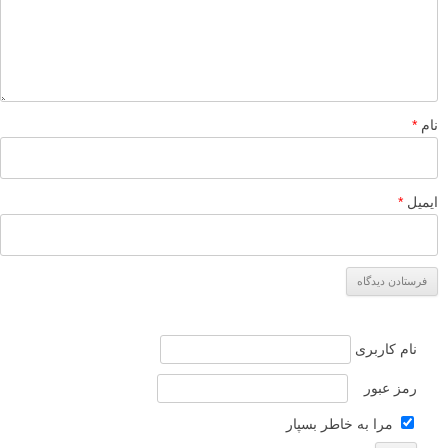
پاسخ دهید
لطفا نظرتان در مورد مطلب را در اینجا مطرح نمایید. اگر سوالی دارید، در
بخش
پرسش و پاسخ
مطرح نمایید.
پاسخ دهید
نشانی ایمیل شما منتشر نخواهد شد.
بخش‌های موردنیاز علامت‌گذاری
شده‌اند
*
دیدگاه