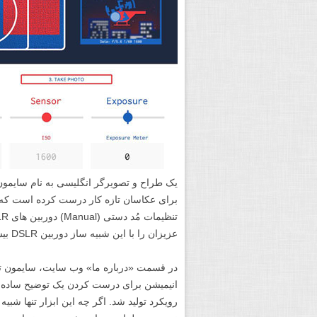
برای عکاسان تازه کار درست کرده است که «ن
عزیزان را با این شبیه ساز دوربین DSLR بیشتر آشنا خواهیم کرد.
در قسمت «درباره ما» وب سایت، سایمون ت
انیمیشن برای درست کردن یک توضیح ساده بر
رویکرد تولید شد. اگر چه این ابزار تنها شب