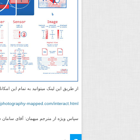
به طراح این کار. نه تنها شما می توانید که ن
صورت واکنشگرا باعث ایجاد تغییرات در صحنه
شاتر، به صورت زنده، پیش از گرفتن عکس 