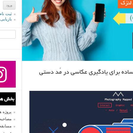
ثبت نام
بازیابی
جستجو یرا
بخش های
پروژه 
مصاحبه 
مسابقه