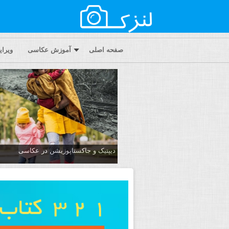
صفحه اصلی
آموزش عکاسی
ویرا
دیپتیک و جاکستا‌پوزیشن در عکاسی