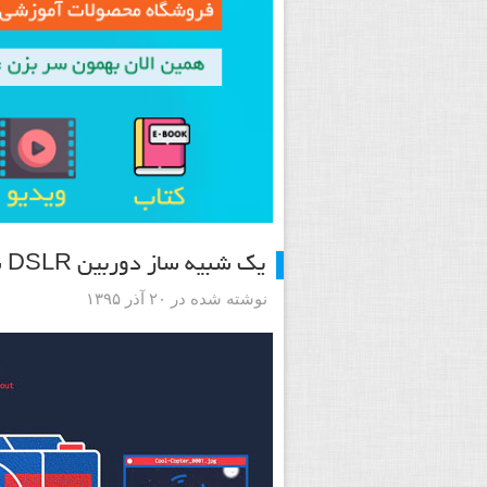
یک شبیه ساز دوربین DSLR ساده برای یادگیری عکاسی در مُد دستی
نوشته شده در ۲۰ آذر ۱۳۹۵