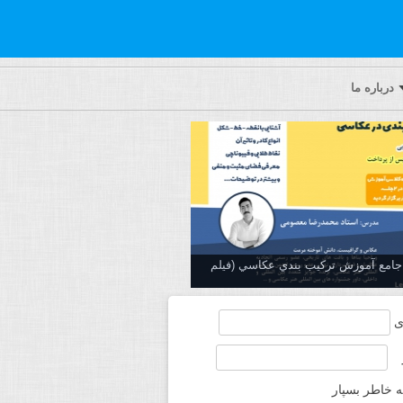
درباره ما
ه جامع آموزش تركيب بندي عكاسي (فیلم
ی
ه خاطر بسپار