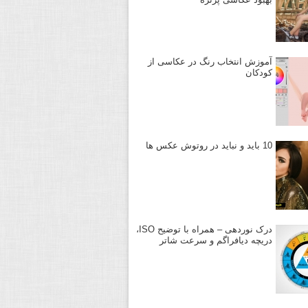
آموزش انتخاب رنگ در عکاسی از
کودکان
10 باید و نباید در روتوش عکس ها
درک نوردهی – همراه با توضیح ISO،
دریچه دیافراگم و سرعت شاتر