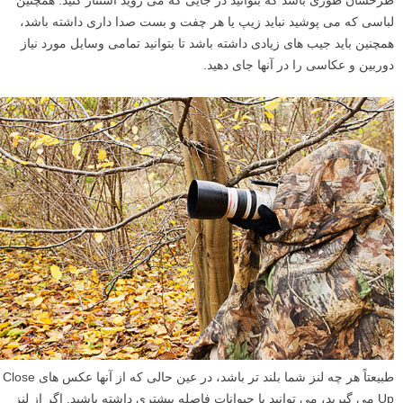
طرحشان طوری باشد که بتوانید در جایی که می روید استتار کنید. همچنین
لباسی که می پوشید نباید زیپ یا هر چفت و بست صدا داری داشته باشد،
همچنین باید جیب های زیادی داشته باشد تا بتوانید تمامی وسایل مورد نیاز
دوربین و عکاسی را در آنها جای دهید.
طبیعتاً هر چه لنز شما بلند تر باشد، در عین حالی که از آنها عکس های Close
Up می گیرید، می توانید با حیوانات فاصله بیشتری داشته باشید. اگر از لنز