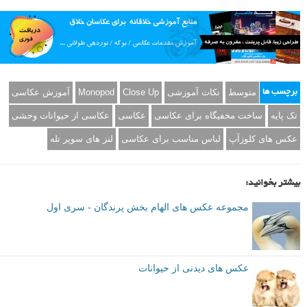
متوسط
نکات آموزشی
Close Up
Monopod
آموزش عکاسی
برچسب ها
تک پایه
ساخت مخفیگاه برای عکاسی
عکاسی
عکاسی از حیوانات وحشی
عکس های کلوزآپ
لباس مناسب برای عکاسی
لنز های سوپر تله
بیشتر بخوانید:
مجموعه عکس های الهام بخش پرندگان - سری اول
عکس های دیدنی از حیوانات