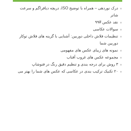
درک نوردهی – همراه با توضیح ISO، دریچه دیافراگم و سرعت
شاتر
نقد عکس #۹۹
سوالات عکاسی
تنظیمات فلاش داخلی دوربین: آشنایی با گزینه های فلاش توکار
دوربین شما
نمونه های زیبای عکس های مفهومی
مجموعه عکس های غروب آفتاب
۳ روش برای درجه بندی و تنظیم دقیق رنگ در فتوشاپ
۲۰ تکنیک ترکیب بندی در عکاسی که عکس های شما را بهتر می
کنند