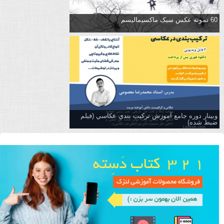
60 نمونه عکس سبک ماکسیمالیسم
وبینار دوره جامع آموزش تركيب بندي عكاسي (فیلم
ضبط شده)