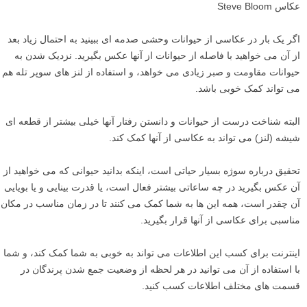
عکاس Steve Bloom
اگر یک بار در عکاسی از حیوانات وحشی صدمه ای ببینید به احتمال زیاد بعد
از آن می خواهید با فاصله از حیوانات از آنها عکس بگیرید. نزدیک شدن به
حیوانات مقاومت و صبر زیادی می خواهد، و استفاده از لنز های سوپر تله هم
می تواند کمک خوبی باشد.
البته شناخت درست از حیوانات و دانستن رفتار آنها خیلی بیشتر از قطعه ای
شیشه (لنز) می تواند به عکاسی از آنها کمک کند.
تحقیق درباره سوژه بسیار حیاتی است، اینکه بدانید حیوانی که می خواهید از
آن عکس بگیرید در چه ساعاتی بیشتر فعال است، یا قدرت بینایی و یا بویایی
آن چقدر است، همه این ها به شما کمک می کنند تا در زمان مناسب در مکان
مناسبی برای عکاسی از آنها قرار بگیرید.
اینترنت برای کسب این اطلاعات می تواند به خوبی به شما کمک کند، و شما
با استفاده از آن می توانید در هر لحظه از وضعیت جمع شدن پرندگان در
قسمت های مختلف اطلاعات کسب کنید.