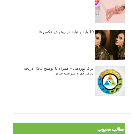
10 باید و نباید در روتوش عکس ها
درک نوردهی – همراه با توضیح ISO، دریچه
دیافراگم و سرعت شاتر
مطالب محبوب