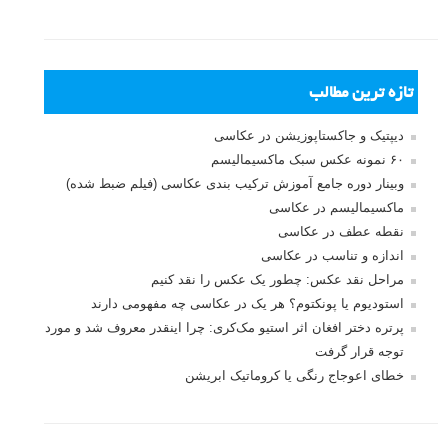
تازه ترین مطالب
دیپتیک و جاکستا‌پوزیشن در عکاسی
۶۰ نمونه عکس سبک ماکسیمالیسم
وبینار دوره جامع آموزش ترکیب بندی عکاسی (فیلم ضبط شده)
ماکسیمالیسم در عکاسی
نقطه عطف در عکاسی
اندازه و تناسب در عکاسی
مراحل نقد عکس: چطور یک عکس را نقد کنیم
استودیوم یا پونکتوم؟ هر یک در عکاسی چه مفهومی دارند
پرتره دختر افغان اثر استیو مک‌کری: چرا اینقدر معروف شد و مورد
توجه قرار گرفت
خطای اعوجاج رنگی یا کروماتیک ابریشن