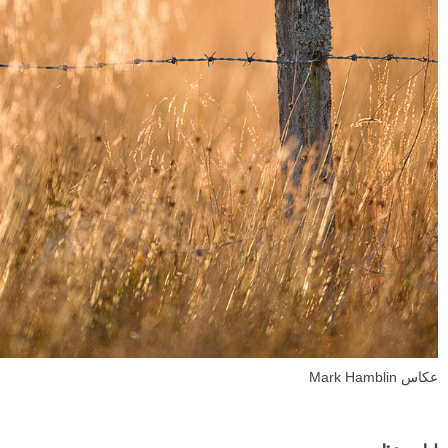
عکاس Mark Hamblin