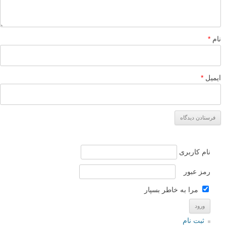
نام
*
ایمیل
*
نام کاربری
رمز عبور
مرا به خاطر بسپار
ثبت نام