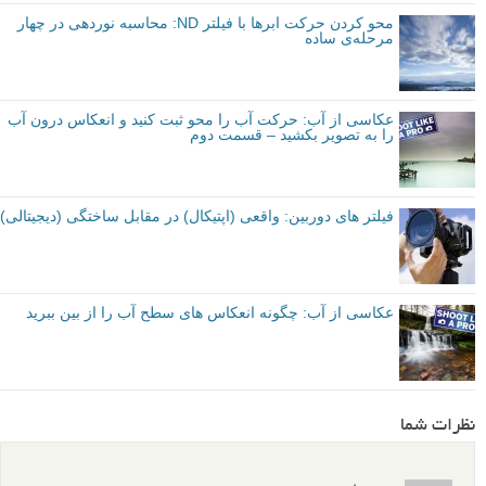
محو کردن حرکت ابرها با فیلتر ND: محاسبه نوردهی در چهار
مرحله‌ی ساده
عکاسی از آب: حرکت آب را محو ثبت کنید و انعکاس درون آب
را به تصویر بکشید – قسمت دوم
فیلتر های دوربین: واقعی (اپتیکال) در مقابل ساختگی (دیجیتالی)
عکاسی از آب: چگونه انعکاس های سطح آب را از بین ببرید
نظرات شما