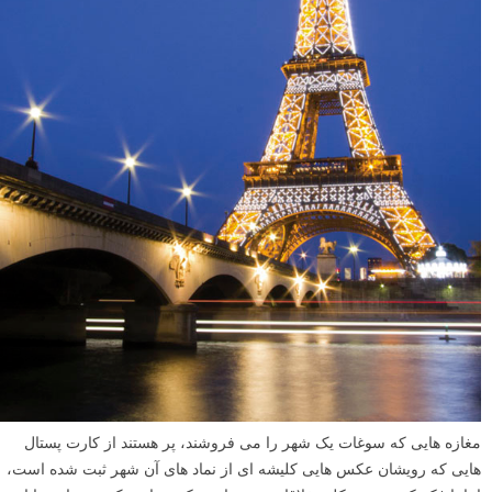
مغازه هایی که سوغات یک شهر را می فروشند، پر هستند از کارت پستال
هایی که رویشان عکس هایی کلیشه ای از نماد های آن شهر ثبت شده است،