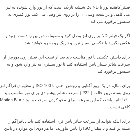
فیلتر کاهنده نور یا ND یک شیشه تاریک است که از نور وارد شونده به لنز
می کاهد، و در نتیجه وقتی آن را بر روی لنز وصل می کنید نور کمتری به
سنسور برخورد می کند.
اگر یک فیلتر ND بر روی لنز وصل کنید و تنظیمات دوربین را دست نزنید و
عکس بگیرید با عکسی بسیار تیره و تاریک رو به رو خواهید شد.
برای داشتن عکسی با نور مناسب باید بعد از نصب این فیلتر روی دوربین از
سرعت شاتر بسیار پایین استفاده کنید تا نور بیشتری به لنز وارد شود و به
سنسور برخورد کند.
برای مثال، در یک روز آفتابی و روشن، حتی با ISO 100 و تنظیم دیافراگم لنز
روی بسته ترین حالت ( f/22 ) سرعت شاتر پیشنهادی برای نور مناسب باید
۱/۳۰ ثانیه باشد، که این سرعت برای محو کردن سرعت و ایجاد Motion Blur
کافی نیست.
برای اینکه بتوانید از سرعت شاتر پایین تری استفاده کنید باید دیافراگم را
بسته تر کنید و یا مقدار ISO را پایین بیاورید، اما هر دوی این موارد در پایین