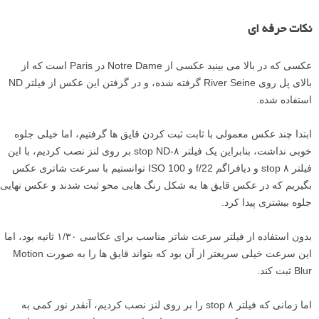
نکات حرفه ای
عکسی که در بالا می بینید عکسی از Notre Dame در Paris است که از
بالای پل روی River Seine گرفته شده، و در گرفتن این عکس از فیلتر ND
استفاده شده.
ابتدا چند عکس معمولی با ثابت ثبت کردن قایق ها گرفتیم، اما خیلی جلوه
خوبی نداشت، بنابراین یک فیلتر ۸-stop ND بر روی لنز نصب کردیم، با این
فیلتر ۸ stop و دیافراگم f/22 و ISO 100 توانستیم با سرعت شاتری عکس
بگیریم که در عکس قایق ها به شکل رنگ هایی محو ثبت شدند و عکس نهایی
جلوه بیشتری پیدا کرد.
بدون استفاده از فیلتر سرعت شاتر مناسب برای عکاسی ۱/۳۰ ثانیه بود، اما
این سرعت خیلی سریعتر از آن بود که بتواند قایق ها را به صورت Motion
Blur ثبت کند.
اما زمانی که فیلتر ۸ stop را بر روی لنز نصب کردیم، آنقدر نور کمی به