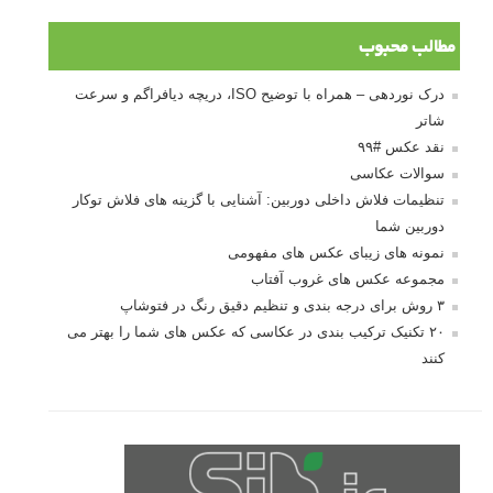
مطالب محبوب
درک نوردهی – همراه با توضیح ISO، دریچه دیافراگم و سرعت
شاتر
نقد عکس #۹۹
سوالات عکاسی
تنظیمات فلاش داخلی دوربین: آشنایی با گزینه های فلاش توکار
دوربین شما
نمونه های زیبای عکس های مفهومی
مجموعه عکس های غروب آفتاب
۳ روش برای درجه بندی و تنظیم دقیق رنگ در فتوشاپ
۲۰ تکنیک ترکیب بندی در عکاسی که عکس های شما را بهتر می
کنند