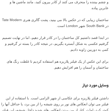
و چشم بیننده را منحرف می کنند از کادر بیرون کنید، مانند ماشین ها و
عابرین پیاده.
ساختمان زیبایی که در عکس بالا می بینید، پشت گالری هنری Tate Modern
در South Bank شهر London است.
در ابتدا قصد داشتیم کل ساختمان را در کادر قرار دهیم، اما در نهایت تصمیم
گرفتیم عکسی به شکل آبستره بگیریم، در نتیجه کادر را بسته تر گرفتیم و
کمی به دوربین زاویه دادیم.
برای این عکس از یک فیلتر پلاریزه هم استفاده کردیم تا غلظت رنگ های
ساختمان و آسمان را هم افزایش دهیم.
وسایل مورد نیاز
داشتن فیلتر پلاریزه برای عکاسی از شهر الزامی است. با استفاده از این
فیلتر می توان انعکاس های نور بر روی شیشه را از بین برد، یا حداقل آنها را
کمتر کرد، اما در کنار از بین بردن انعکاس های شدید داخل شیشه، این فیلتر