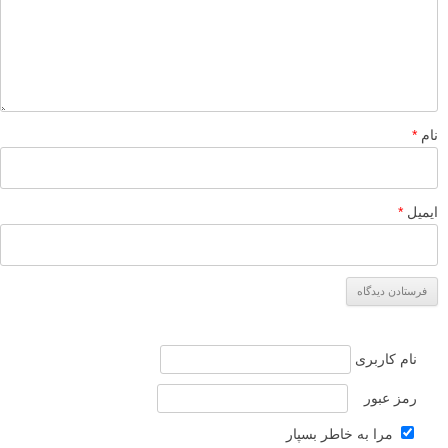
نام
*
ایمیل
*
نام کاربری
رمز عبور
مرا به خاطر بسپار