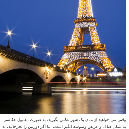
وقتی می خواهید از نمای یک شهر عکس بگیرید، به صورت معمول عکاسی
به شکل صاف و عریض وسوسه انگیز است، اما اگر دوربین را بچرخانید، به