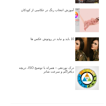
آموزش انتخاب رنگ در عکاسی از کودکان
10 باید و نباید در روتوش عکس ها
درک نوردهی – همراه با توضیح ISO، دریچه
دیافراگم و سرعت شاتر