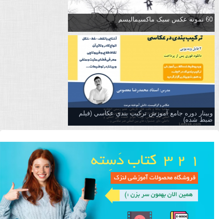
60 نمونه عکس سبک ماکسیمالیسم
وبینار دوره جامع آموزش تركيب بندي عكاسي (فیلم
ضبط شده)