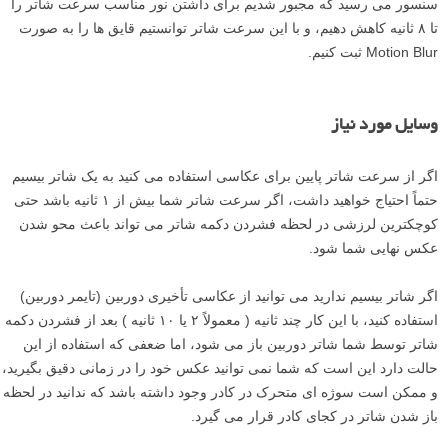
سنسور می رسید که مجبور شدیم برای داشتن نور مناسب سرعت شاتر را
تا ۸ ثانیه کاهش دهیم، و با این سرعت شاتر توانستیم قایق ها را به صورت
Motion Blur ثبت کنیم.
وسایل مورد نیاز
اگر از سرعت شاتر پایین برای عکاسی استفاده می کنید به یک شاتر بیسیم
حتماً احتیاج خواهید داشت، اگر سرعت شاتر شما بیش از ۱ ثانیه باشد حتی
کوچکترین لرزشی در لحظه فشردن دکمه شاتر می تواند باعث محو شدن
عکس نهایی شما شود.
اگر شاتر بیسیم ندارید می توانید از عکاسی تأخیری دوربین (تایمر دوربین)
استفاده کنید، با این کار چند ثانیه ( معمولاً ۲ یا ۱۰ ثانیه ) بعد از فشردن دکمه
شاتر توسط شما شاتر دوربین باز می شود، اما ضعفی که استفاده از این
حالت دارد این است که شما نمی توانید عکس خود را در زمانی دقیق بگیرید،
و ممکن است سوژه ای متحرک در کادر وجود داشته باشد که ندانید در لحظه
باز شدن شاتر در کجای کادر قرار می گیرد.