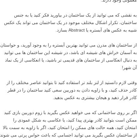
معمولی وجود دارند.
به نقشی که می توانید از یک ساختمان در بیاورید فکر کنید یا به جنس
ساختمان، تکرار اشکال مختلف موجود در یک ساختمان می تواند یک عکس
شبیه به عکس های آبستره یا Abstract بسازد.
از ساختمان های مدرن می توانید بهترین آبستره را به وجود آورید، و حواستان
به آسمان خراش های شیشه ای باشد، در شیشه این ساختمان ها می توانید
به دنبال انعکاسی از ساختمان های قدیمی تر باشید، یا انعکاسی از یک نماد
آن شهر!
وقتی لازم دانستید از لنز بلند تر استفاده کنید تا بتوانید عناصر مختلف را از
کادر حذف کنید، و با زاویه دادن به دوربین سعی کنید ساختمان را در قطر
کادر قرار دهید و هیجان بیشتری به عکس بدهید.
اگر بر روی ساختمانی که می خواهید عکس بگیرید با زوم دوربین بازی کنید
ممکن است بتوانید کادر بهتری پیدا کنید، یا عکاسی به شکل عمودی را
امتحان کنید، همه حالت های ممکن را امتحان کنید، اگر با زاویه به سمت بالا
از ساختمان عکس بگیرید می توانید اجسامی که باعث حواس پرتی می شوند