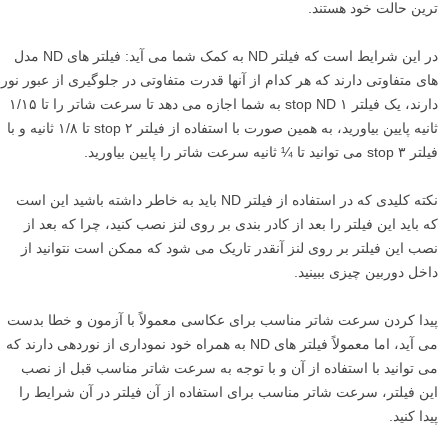
ترین حالت خود هستند.
در این شرایط است که فیلتر ND به کمک شما می آید: فیلتر های ND مدل
های متفاوتی دارند که هر کدام از آنها قدرت متفاوتی در جلوگیری از عبور نور
دارند، یک فیلتر ۱ stop ND به شما اجازه می دهد تا سرعت شاتر را تا ۱/۱۵
ثانیه پایین بیاورید، به همین صورت با استفاده از فیلتر ۲ stop تا ۱/۸ ثانیه و با
فیلتر ۳ stop می توانید تا ¼ ثانیه سرعت شاتر را پایین بیاورید.
نکته کلیدی که در استفاده از فیلتر ND باید به خاطر داشته باشید این است
که باید این فیلتر را بعد از کادر بندی بر روی لنز نصب کنید، چرا که بعد از
نصب این فیلتر بر روی لنز آنقدر تاریک می شود که ممکن است نتوانید از
داخل دوربین چیزی ببینید.
پیدا کردن سرعت شاتر مناسب برای عکاسی معمولاً با آزمون و خطا بدست
می آید، اما معمولاً فیلتر های ND به همراه خود نموداری از نوردهی دارند که
می توانید با استفاده از آن و با توجه به سرعت شاتر مناسب قبل از نصب
این فیلتر، سرعت شاتر مناسب برای استفاده از آن فیلتر در آن شرایط را
پیدا کنید.