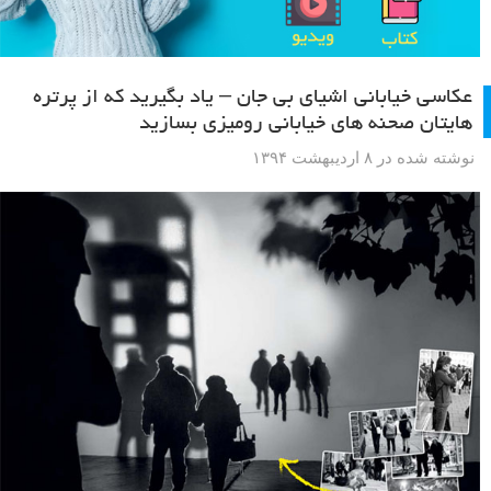
عکاسی خیابانی اشیای بی جان – یاد بگیرید که از پرتره
هایتان صحنه های خیابانی رومیزی بسازید
نوشته شده در ۸ اردیبهشت ۱۳۹۴