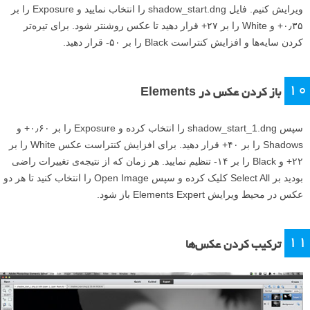
ویرایش کنیم. فایل shadow_start.dng را انتخاب نمایید و Exposure را بر
۰٫۳۵+ و White را بر ۲۷+ قرار دهید تا عکس روشنتر شود. برای تیره‌تر
کردن سایه‌ها و افزایش کنتراست Black را بر ۵۰- قرار دهید.
۱۰
باز کردن عکس در Elements
سپس shadow_start_1.dng را انتخاب کرده و Exposure را بر ۰٫۶۰+ و
Shadows را بر ۴۰+ قرار دهید. برای افزایش کنتراست عکس White را بر