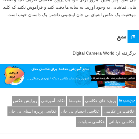
زمانی که از چینش تنه‌ها و سایه‌های صحنه راضی بودید بر لایه‌ی بالا کلیک
کرده و Crtl+Alt+Shift+E را بزنید تا یک لایه‌ی یکپارچه (merged layer یا
ترکیب شده) تشکیل شود. ابزار Spot Healing Brush را انتخاب کرده و بر
خطوط نخ کلیک کنید تا حذف شوند. در نهایت ابزار Clone Stamp را انتخاب
کنید و هر گونه جزئیات ناخواسته یا لکه‌ای که در عکس می‌بینید را حذف
نمایید (Alt را گرفته و از پیکسل هایی که به نظرتان مناسب است نمونه
برداری کنید).
با استفاده از این تکنیک، صحنه ای که خلق می کنید تنها به ذهن شما محدود
می شود! پس همین امروز برای خود یک پروژه عکاسی تعریف کنید و صحنه
هایی تماشایی به وجود آورید. به سایه ها دقت کنید و فراموش نکنید که کلید
موفقیت یک عکس اشیای بی جان اینچنینی داشتن یک داستان خوب است.
م
منبع
برگرفته از: Digital Camera World