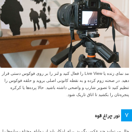
مد نمای زنده یا Live View را فعال کنید و لنز را بر روی فوکوس دستی قرار
دهید. در صحنه زوم کرده و به نقطه کانونی اصلی بروید و حلقه فوکوس را
تنظیم کنید تا تصویر شارپ و واضحی داشته باشید. حالا پرده‌ها یا کرکره
پنجره‌تان را بکشید تا اتاق تاریک شود.
۷
نور چراغ قوه
حال می‌توانید چند عکس بگیرید. برای اینکار باید از زوایای مختلف سایه‌ها را