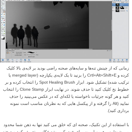
سند shadow_start_1 به عنوان لایه‌ای جدید اضافه نمایید. ماسکی به لایه‌ی
بالایی اضافه کرده و Crtl+I را بزنید تا معکوس و سیاه شود و از قلموی سفید
استفاده کنید و روی بخشی از لایه‌ی بالا که می‌خواهید در عکس نهایی باشد
رنگ بزنید (ماسک سیاه را با سفید رنگ بزنید تا قسمت هایی که از عکس بالا
می خواهید پدیدار گردند).
۱۲
پاک سازی