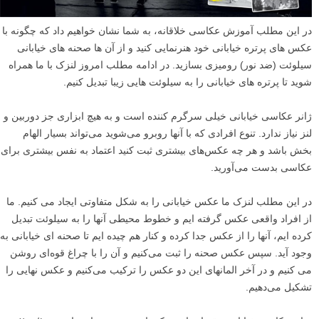
در این مطلب آموزش عکاسی خلاقانه، به شما نشان خواهیم داد که چگونه با
عکس های پرتره خیابانی خود هنرنمایی کنید و از آن ها صحنه های خیابانی
سیلوئت (ضد نور) رومیزی بسازید. در ادامه مطلب امروز لنزک با ما همراه
شوید تا پرتره های خیابانی را به سیلوئت هایی زیبا تبدیل کنیم.
ژانر عکاسی خیابانی خیلی سرگرم کننده است و به هیچ ابزاری جز دوربین و
لنز نیاز ندارد. تنوع افرادی که با آنها روبرو می‌شوید می‌تواند بسیار الهام
بخش باشد و هر چه عکس‌های بیشتری ثبت کنید اعتماد به نفس بیشتری برای
عکاسی بدست می‌آورید.
در این مطلب لنزک ما عکس خیابانی را به شکل متفاوتی ایجاد می کنیم. ما
از افراد واقعی عکس گرفته ایم و خطوط محیطی آنها را به سیلوئت تبدیل
کرده ایم، آنها را از عکس جدا کرده و کنار هم چیده ایم تا صحنه ای خیابانی به
وجود آید. سپس عکس صحنه را ثبت می‌کنیم و آن را با چراغ قوه‌ای روشن
می کنیم و در آخر المانهای این دو عکس را ترکیب می‌کنیم و عکس نهایی را
تشکیل می‌دهیم.