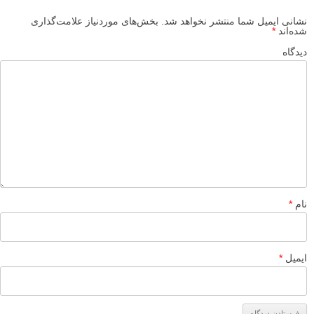
نباشید
پاسخ دهید
لطفا نظرتان در مورد مطلب را در اینجا مطرح نمایید. اگر سوالی دارید، در
بخش
پرسش و پاسخ
مطرح نمایید.
پاسخ دهید
نشانی ایمیل شما منتشر نخواهد شد.
بخش‌های موردنیاز علامت‌گذاری
شده‌اند
*
دیدگاه