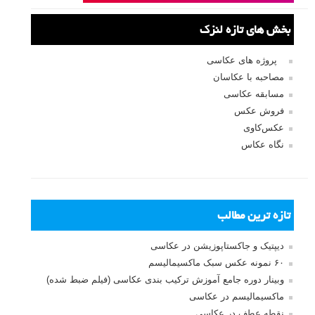
بازیابی رمز عبور
جستجو یرای:
بخش های تازه لنزک
پروژه های عکاسی
مصاحبه با عکاسان
مسابقه عکاسی
فروش عکس
عکس‌کاوی
نگاه عکاس