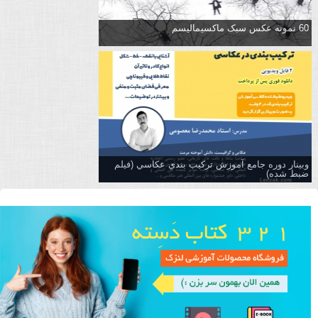
60 نمونه عکس سبک ماکسیمالیسم
وبینار دوره جامع آموزش تركيب بندي عكاسي (فیلم
ضبط شده)