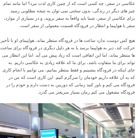
عکاسی در سفر، چه کسی است که از چنین کاری لذت نبرد؟ اما مانند تمام
چیز های دیگر در زندگی، بدون سختی نمی توان به نتیجه مطلوبی رسید.
برای عکاسی از سفر، شما باید واقعاً به سفر بروید، و در بسیاری از موارد،
سفر با هواپیما و انتظار در فرودگاه قسمت معمولی از سفر است.
هیچ کس دوست ندارد ساعت ها در فرودگاه منتظر بماند، هواپیمای او با تأخیر
حرکت کند، دیر به هواپیما برسد یا به هر دلیل دیگری در فرودگاه برای ساعت
ها منتظر بماند، اما این اتفاقی است که زیاد پیش می آید. اما این انتظار می
تواند برای ما متفاوت باشد، برای ما که علاقه زیادی به عکاسی داریم. به
جای اینکه در فرودگاه بنشینیم و فقط منتظر بمانیم، می توانیم با انجام کاری
که به آن علاقه داریم خودمان را سرگرم کنیم. این کاری است که من در
فرودگاه می کنم و باور کنید زمانی که دوربین به دست دارم و خودم را در
فرودگاه مشغول می کنم زمان بسیار سریعتر می گذرد.