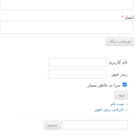
ایمیل
*
نام کاربری
رمز عبور
مرا به خاطر بسپار
ثبت نام
بازیابی رمز عبور
جستجو یرای: