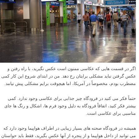
اگر در قسمت هایی که عکاسی ممنون است عکس نگیرید، با راه رفتن و
عکس گرفتن نباید مشکلی برایتان رخ دهد. من در ابتدای شروع این کار کمی
مضطرب بودم، مخصوصاً در آمریکا، اما هیچوقت برایم مشکلی پیش نیامد.
حتماً فکر می کنید در فرودگاه چیز جذابی برای عکاسی وجود ندارد. کمی
بیشتر فکر کنید، اتفاقاً فرودگاه به دلیل وجود فرم ها، اشکال و رنگ ها جای
مناسبی برای عکاسی است.
همیشه در فرودگاه صحنه های بسیار زیبایی در اطراف هواپیما وجود دارد که
می توانید از داخل هواپیما و از پنجره از آنها عکس بگیرید، فقط باید حواستان