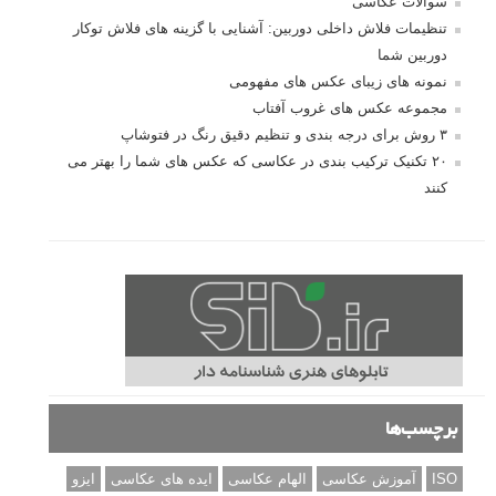
سوالات عکاسی
تنظیمات فلاش داخلی دوربین: آشنایی با گزینه های فلاش توکار
دوربین شما
نمونه های زیبای عکس های مفهومی
مجموعه عکس های غروب آفتاب
۳ روش برای درجه بندی و تنظیم دقیق رنگ در فتوشاپ
۲۰ تکنیک ترکیب بندی در عکاسی که عکس های شما را بهتر می
کنند
برچسب‌ها
ISO
آموزش عکاسی
الهام عکاسی
ایده های عکاسی
ایزو