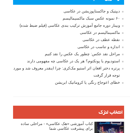
دیپتیک و جاکستا‌پوزیشن در عکاسی
۶۰ نمونه عکس سبک ماکسیمالیسم
وبینار دوره جامع آموزش ترکیب بندی عکاسی (فیلم ضبط شده)
ماکسیمالیسم در عکاسی
نقطه عطف در عکاسی
اندازه و تناسب در عکاسی
مراحل نقد عکس: چطور یک عکس را نقد کنیم
استودیوم یا پونکتوم؟ هر یک در عکاسی چه مفهومی دارند
پرتره دختر افغان اثر استیو مک‌کری: چرا اینقدر معروف شد و مورد
توجه قرار گرفت
خطای اعوجاج رنگی یا کروماتیک ابریشن
انتخاب لنزک
کتاب آموزشی «هک عکاسی» - مراحلی ساده
برای پیشرفت عکاسی شما