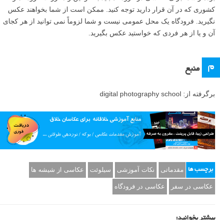
کشوری که در آن قرار دارید توجه کنید. ممکن است از شما بخواهند عکس
نگیرید. فرودگاه یک محل عمومی نیست و شما لزوماً نمی توانید از هر کجای
آن و یا از هر فردی که خواستید عکس بگیرید.
م
منبع
برگرفته از: digital photography school
مقدماتی
نکات آموزشی
سیلوئت
عکاسی از شیشه ها
برچسب ها
عکاسی در سفر
عکاسی در فرودگاه
بیشتر بخوانید: