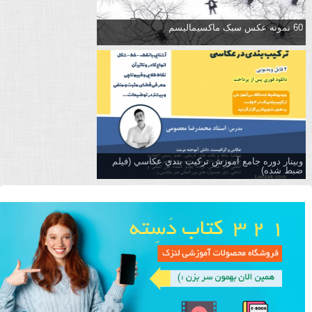
60 نمونه عکس سبک ماکسیمالیسم
وبینار دوره جامع آموزش تركيب بندي عكاسي (فیلم
ضبط شده)