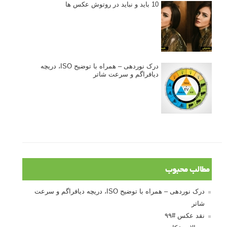
10 باید و نباید در روتوش عکس ها
درک نوردهی – همراه با توضیح ISO، دریچه
دیافراگم و سرعت شاتر
مطالب محبوب
درک نوردهی – همراه با توضیح ISO، دریچه دیافراگم و سرعت
شاتر
نقد عکس #۹۹