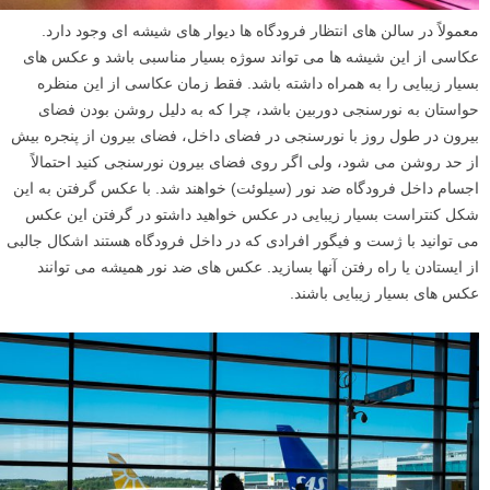
معمولاً در سالن های انتظار فرودگاه ها دیوار های شیشه ای وجود دارد.
عکاسی از این شیشه ها می تواند سوژه بسیار مناسبی باشد و عکس های
بسیار زیبایی را به همراه داشته باشد. فقط زمان عکاسی از این منظره
حواستان به نورسنجی دوربین باشد، چرا که به دلیل روشن بودن فضای
بیرون در طول روز با نورسنجی در فضای داخل، فضای بیرون از پنجره بیش
از حد روشن می شود، ولی اگر روی فضای بیرون نورسنجی کنید احتمالاً
اجسام داخل فرودگاه ضد نور (سیلوئت) خواهند شد. با عکس گرفتن به این
شکل کنتراست بسیار زیبایی در عکس خواهید داشتو در گرفتن این عکس
می توانید با ژست و فیگور افرادی که در داخل فرودگاه هستند اشکال جالبی
از ایستادن یا راه رفتن آنها بسازید. عکس های ضد نور همیشه می توانند
عکس های بسیار زیبایی باشند.