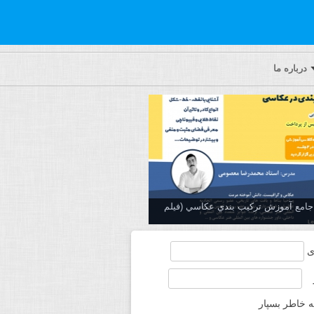
درباره ما
ه جامع آموزش تركيب بندي عكاسي (فیلم
ی
ه خاطر بسپار