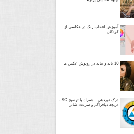
آموزش انتخاب رنگ در عکاسی از
کودکان
10 باید و نباید در روتوش عکس ها
درک نوردهی – همراه با توضیح ISO،
دریچه دیافراگم و سرعت شاتر