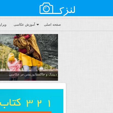
صفحه اصلی
آموزش عکاسی
ویرا
دیپتیک و جاکستا‌پوزیشن در عکاسی