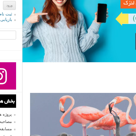
ثبت نام
بازیابی
جستجو یرا
بخش های
پروژه 
مصاحبه 
مسابقه