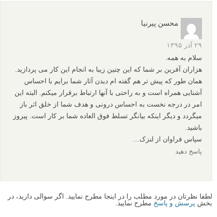
محسن پیرنیا
۲۹ آذر ۱۳۹۵
سلام به همه.
هزاران آفرین بر شما که این چنین زیبا به انجام این کار می پردازید.
همان طور که پیش تر هم گفته ام دیدن آثار شما برایم با احساس
آشنایی همراه است و به راحتی با آنها ارتباط برقرار میکنم. البته این
امر در درجه نخست به احساس درونی و هدف شما از خلق اثر باز
میگردد و دیگر اینکه بیانگر تسلط فوق العاده شما بر کار است. پیروز
باشید.
سپاس فراوان از لنزک…
پاسخ دهید
لطفا نظرتان در مورد مطلب را در اینجا مطرح نمایید. اگر سوالی دارید، در
بخش
پرسش و پاسخ
مطرح نمایید.