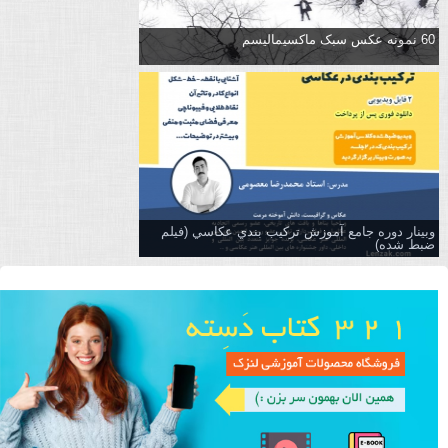
60 نمونه عکس سبک ماکسیمالیسم
وبینار دوره جامع آموزش تركيب بندي عكاسي (فیلم
ضبط شده)