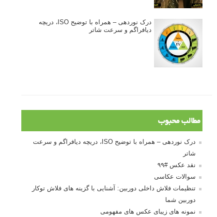
درک نوردهی – همراه با توضیح ISO، دریچه
دیافراگم و سرعت شاتر
مطالب محبوب
درک نوردهی – همراه با توضیح ISO، دریچه دیافراگم و سرعت
شاتر
نقد عکس #۹۹
سوالات عکاسی
تنظیمات فلاش داخلی دوربین: آشنایی با گزینه های فلاش توکار
دوربین شما
نمونه های زیبای عکس های مفهومی