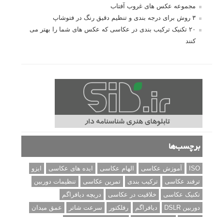
مجموعه عکس های غروب آفتاب
۳ روش برای درجه بندی و تنظیم دقیق رنگ در فتوشاپ
۲۰ تکنیک ترکیب بندی در عکاسی که عکس های شما را بهتر می
کنند
برچسب‌ها
ISO
آموزش عکاسی
الهام عکاسی
ایده های عکاسی
ایزو
ترفند عکاسی
ترکیب بندی
تمرین عکاسی
تنظیمات دوربین
تکنیک عکاسی
خلاقیت در عکاسی
دریچه دیافراگم
دوربین DSLR
دیافراگم
رفلکتور
سرعت شاتر
عمق میدان