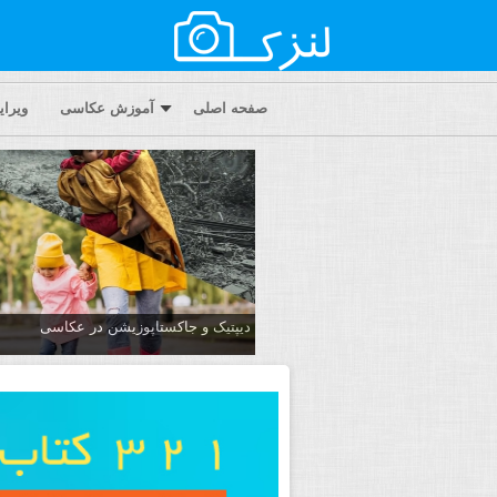
صفحه اصلی
آموزش عکاسی
ویرا
دیپتیک و جاکستا‌پوزیشن در عکاسی