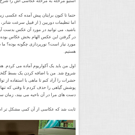
استیو مرحله به مرحله عکاسی اش را شرح 
حتما تا کنون برایتان پیش آمده که عکسی زیب
اما تنظیمات دوربین ( از قبیل سرعت شاتر، 
باشید، می توانید در مورد آن عکس بدست آور
در گرفتن این عکس الهام بخش عکاس بوده ا
مورد نیاز است؟ نورپردازی چگونه بوده؟ ما 
هستیم.
اول من باید یک آکواریوم آماده می کردم. ه
شروع شد. من با اضافه کردن یک بسط گلخانه
حشرات را آزاد کنم تا ماهی با استفاده از تو
پوشش گیاهی را حذف کردم تا وقتی که تنها
دست های مرا در آن ناحیه می بیند، زمان سر
ثابت شد که عکاسی از آن کمی مشکل تر ا