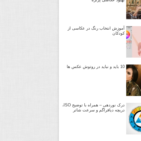
آموزش انتخاب رنگ در عکاسی از
کودکان
10 باید و نباید در روتوش عکس ها
درک نوردهی – همراه با توضیح ISO،
دریچه دیافراگم و سرعت شاتر