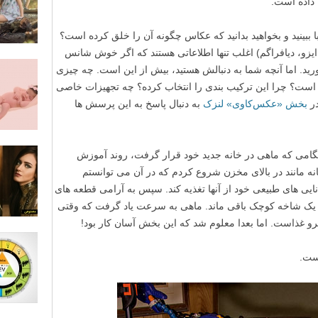
داده است.
ا ببینید و بخواهید بدانید که عکاس چگونه آن را خلق کرده است؟
ایزو، دیافراگم) اغلب تنها اطلاعاتی هستند که اگر خوش شانس
ید. اما آنچه شما به دنبالش هستید، بیش از این است. چه چیزی
ست؟ چرا این ترکیب بندی را انتخاب کرده؟ چه تجهیزات خاصی
در
بخش «عکس‌کاوی» لنزک
به دنبال پاسخ به این پرسش ها
نگامی که ماهی در خانه جدید خود قرار گرفت، روند آموزش
 مانند در بالای مخزن شروع کردم که در آن می توانستم
انایی های طبیعی خود از آنها تغذیه کند. سپس به آرامی قطعه های
 یک شاخه کوچک باقی ماند. ماهی به سرعت یاد گرفت که وقتی
و غذاست. اما بعدا معلوم شد که این بخش آسان کار بود!
ست.