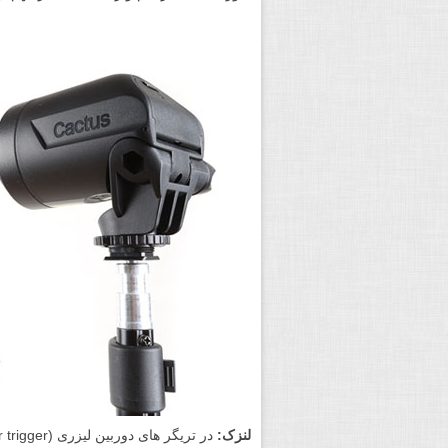
لنزک: