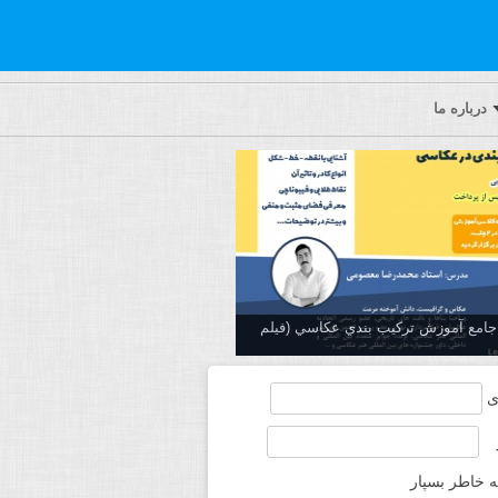
درباره ما
ه جامع آموزش تركيب بندي عكاسي (فیلم
ی
ه خاطر بسپار