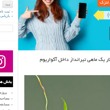
ثبت نام
بازیابی
جستجو یرا
بخش های
پروژه
مصاحبه 
مسابقه