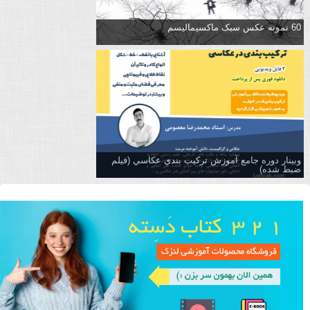
60 نمونه عکس سبک ماکسیمالیسم
وبینار دوره جامع آموزش تركيب بندي عكاسي (فیلم
ضبط شده)