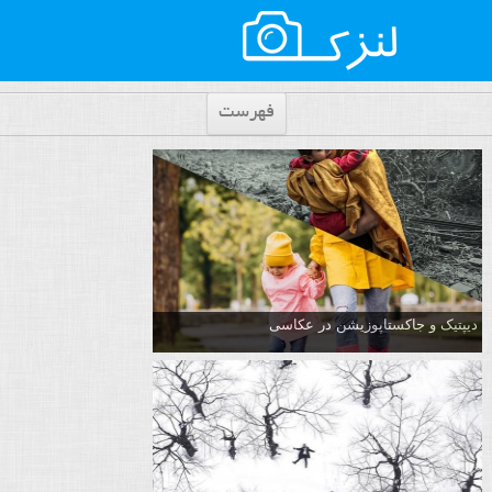
فهرست
دیپتیک و جاکستا‌پوزیشن در عکاسی