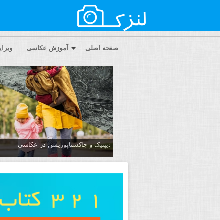
صفحه اصلی
آموزش عکاسی
ویرا
دیپتیک و جاکستا‌پوزیشن در عکاسی