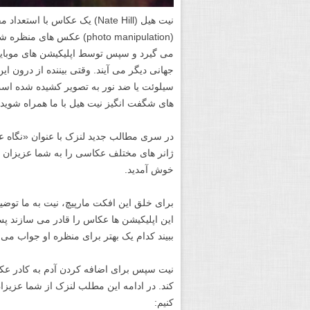
نیت هیل (Nate Hill) یک عکاس 
(photo manipulation) عک
می گیرد و سپس توسط اپلیکیشن های موبایل،
جهانی دیگر می آیند. وقتی بیننده از درون ا
سیلوئت یا ضد نور به تصویر کشیده شده اس
های شگفت انگیز نیت هیل با ما همراه شوید و
در سری مطالب جدید لنزک با عنوان «نگاه 
خوش آمدید.
این اپلیکیشن ها عکاس را قادر می سازند 
ببیند کدام یک بهتر برای منظره او جواب می 
کند. در ادامه این مطلب لنزک از شما عزی
کنیم: