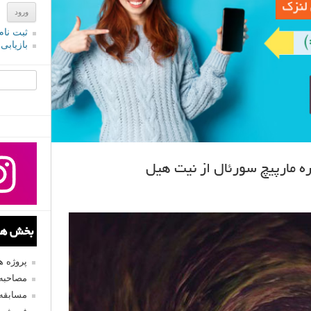
ثبت نام
بازیابی
جستجو یرا
بخش های
پروژه 
مصاحبه 
مسابقه