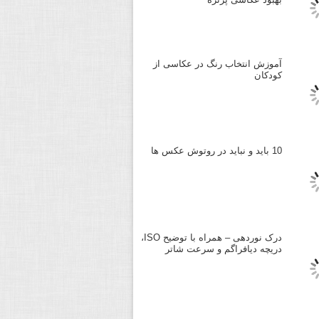
آموزش انتخاب رنگ در عکاسی از
کودکان
10 باید و نباید در روتوش عکس ها
درک نوردهی – همراه با توضیح ISO،
دریچه دیافراگم و سرعت شاتر