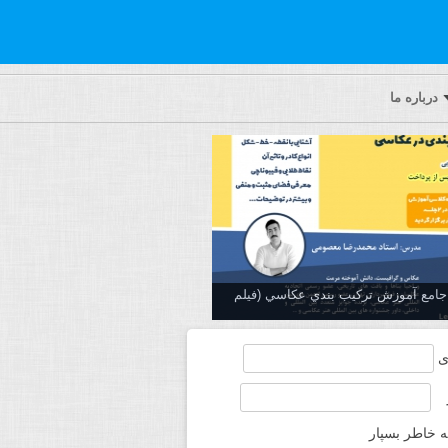
درباره ما
ه جامع آموزش تركيب بندي عكاسي (فیلم
ی
ه خاطر بسپار