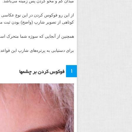
میدان کم و محو کردن پس زمینه می‌باشد.
از این رو فوکوس کردن در این نوع عکاسی مه
کوتاهی از تصویر شارپ (واضح) بودن ثبت م
همچنین از آنجایی که سوژه شما متحرک است 
برای دستیابی به پرتره‌های شارپ این قواعد را
۱
فوکوس کردن بر چشمها