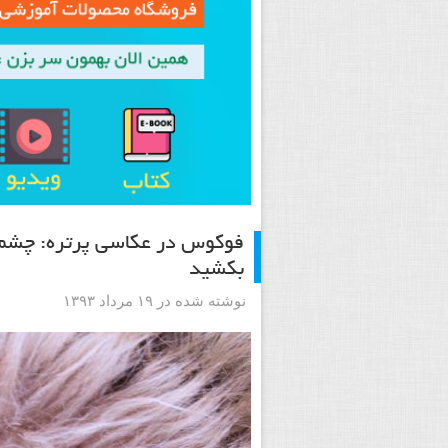
فوکوس در عکاسی پرتره: چشم 
بکشید
نوشته شده در ۱۹ مرداد ۱۳۹۳