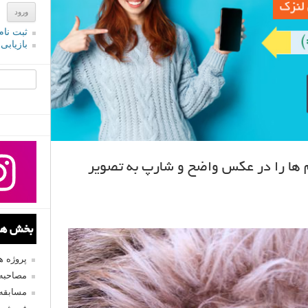
ثبت نام
بازیابی
جستجو یرا
ها را در عکس واضح و شارپ به تصویر
بخش های
پروژه 
مصاحبه 
مسابقه