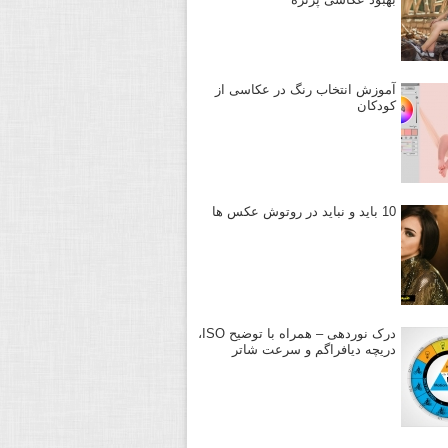
آموزش انتخاب رنگ در عکاسی از
کودکان
10 باید و نباید در روتوش عکس ها
درک نوردهی – همراه با توضیح ISO،
دریچه دیافراگم و سرعت شاتر