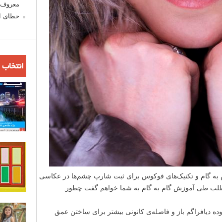
معروف ش
خطای اع
انتخاب 
 به گام و تکنیک‌های فوکوس برای ثبت شارپ چشم‌ها در عکاسی
ه مطلب طی آموزش گام به گام به شما خواهم گفت چطور.
ده دیافراگم باز و فاصله‌ی کانونی بیشتر برای ساختن عمق