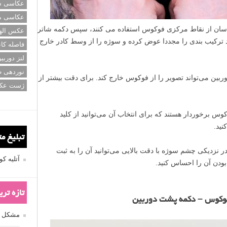
عکاسی سی
عکاسی م
اسان از نقاط مرکزی فوکوس استفاده می کنند، سپس دکمه شاتر
عکس اله
 ترکیب بندی را مجددا عوض کرده و سوژه را از وسط کادر خارج
فاصله کان
لنز دوربی
نوردهی ط
ربین می‌تواند تصویر را از فوکوس خارج کند. برای دقت بیشتر از
ژست عک
ه‌ی فوکوس برخوردار هستند که برای انتخاب آن می‌توانید از کلید
نید.
تبلیغ م
 نزدیکی چشم سوژه با دقت بالایی می‌توانید آن را به ثبت
آتلیه 
بودن آن را احساس کنید.
تازه تر
توفوکوس – دکمه پشت دوربین
مشکل فکوس