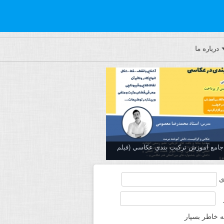
درباره ما
ه جامع آموزش تركيب بندي عكاسي (فیلم
ی
ه خاطر بسپار