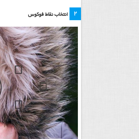
۲
انتخاب نقاط فوکوس