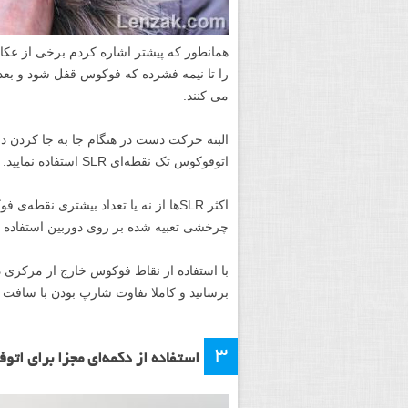
همانطور که پیشتر اشاره کردم برخی از عک
را تا نیمه فشرده که فوکوس قفل شود و بعد
می کنند.
البته حرکت دست در هنگام جا به جا کردن دو
اتوفوکوس تک نقطه‌ای SLR استفاده نمایید.
اکثر SLRها از نه یا تعداد بیشتری نقط
چرخشی تعبیه شده بر روی دوربین استفاده ک
با استفاده از نقاط فوکوس خارج از مرکزی در
برسانید و کاملا تفاوت شارپ بودن با سافت 
۳
استفاده از دکمه‌ای مجزا برای ا