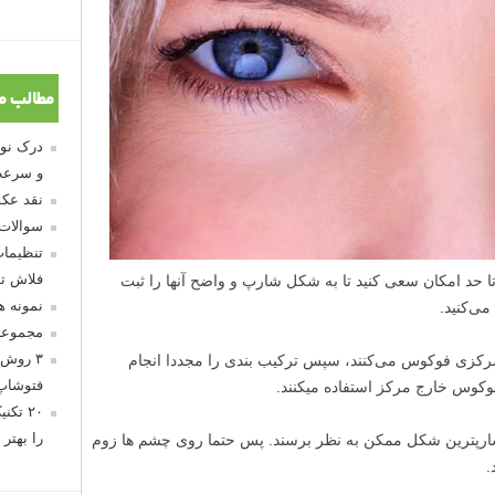
مطالب م
و سرعت
نقد عکس
سوالات
تنظیمات
فلاش تو
 تا حد امکان سعی کنید تا به شکل شارپ و واضح آنها را ثبت
نمونه 
می‌کنید.
مجموعه
۳ روش 
مرکزی فوکوس می‌کنند، سپس ترکیب بندی را مجددا انجام
فتوشاپ
فوکوس خارج مرکز استفاده میکنند.
۲۰ تک
را بهتر 
 شارپترین شکل ممکن به نظر برسند. پس حتما روی چشم ها زوم
.