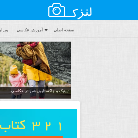
صفحه اصلی
آموزش عکاسی
ویرا
دیپتیک و جاکستا‌پوزیشن در عکاسی