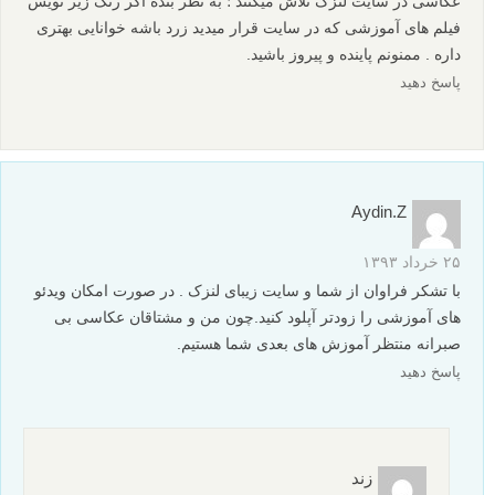
عکاسی در سایت لنزک تلاش میکنند ؛ به نظر بنده اگر رنگ زیر نویس
فیلم های آموزشی که در سایت قرار میدید زرد باشه خوانایی بهتری
داره . ممنونم پاینده و پیروز باشید.
پاسخ دهید
Aydin.Z
۲۵ خرداد ۱۳۹۳
با تشکر فراوان از شما و سایت زیبای لنزک . در صورت امکان ویدئو
های آموزشی را زودتر آپلود کنید.چون من و مشتاقان عکاسی بی
صبرانه منتظر آموزش های بعدی شما هستیم.
پاسخ دهید
زند