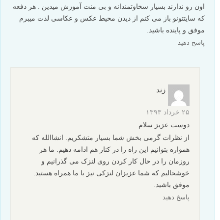
اون رو ندارند بسیار سخاوتمندانه و بی منت آموزش میدین . هر دفعه
که سایتتونو باز می کنم از دیدن محیط عکس و عکاسی لذت میبرم
موفق و پاینده باشید.
پاسخ دهید
زند
۲۵ خرداد ۱۳۹۳
دوست عزیز سلام
از نظرات گرمی بخش شما بسیار متشکریم. انشاالله که
همواره بتوانیم این راه را در کنار هم ادامه دهیم. ما هر
روزمان را در حال کار کردن روی لنزک می گذرانیم و
خوشحالیم که شما عزیزان لنزکی نیز با ما همراه هستید.
موفق باشید.
پاسخ دهید