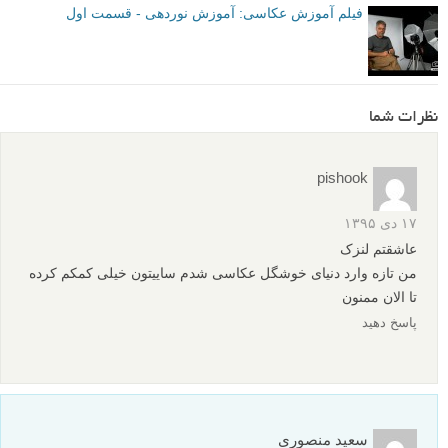
فیلم آموزش عکاسی: آموزش نوردهی - قسمت اول
نظرات شما
pishook
۱۷ دی ۱۳۹۵
عاشقتم لنزک
من تازه وارد دنیای خوشگل عکاسی شدم ساییتون خیلی کمکم کرده
تا الان ممنون
پاسخ دهید
سعید منصوری