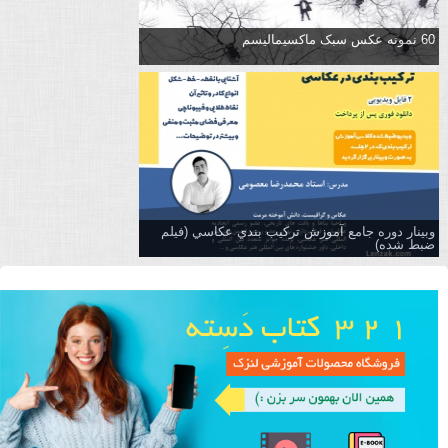
60 نمونه عکس سبک ماکسیمالیسم
وبینار دوره جامع آموزش تركيب بندي عكاسي (فیلم
ضبط شده)