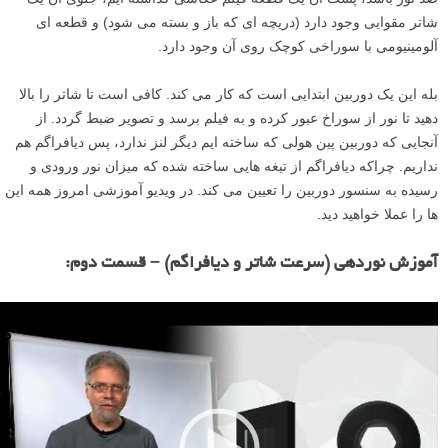
شاتر مقوایی وجود دارد (دریچه ای که باز و بسته می شود) و قطعه ای
آلومینیومی با سوراخی کوچک روی آن وجود دارد.
بله این یک دوربین ابتدایی است که کار می کند. کافی است تا شاتر را بالا
دهید تا نور از سوراخ عبور کرده و به فیلم برسد و تصویر ضبط گردد. از
آنجایی که دوربین پین هولی که ساخته ایم دیگر لنز ندارد، پس دیافراگم هم
نداریم. چراکه دیافراگم از تیغه هایی ساخته شده که میزان نور ورودی و
رسیده به سنسور دوربین را تعیین می کند. در ویدیو آموزشی امروز همه این
ها را عملا خواهید دید.
آموزش نوردهی (سرعت شاتر و دیافراگم) – قسمت دوم:
ن
م
ا
ی
ش
گ