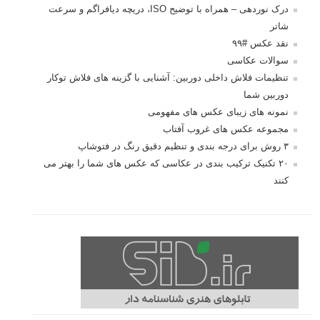
درک نوردهی – همراه با توضیح ISO، دریچه دیافراگم و سرعت
شاتر
نقد عکس #۹۹
سوالات عکاسی
تنظیمات فلاش داخلی دوربین: آشنایی با گزینه های فلاش توکار
دوربین شما
نمونه های زیبای عکس های مفهومی
مجموعه عکس های غروب آفتاب
۳ روش برای درجه بندی و تنظیم دقیق رنگ در فتوشاپ
۲۰ تکنیک ترکیب بندی در عکاسی که عکس های شما را بهتر می
کنند