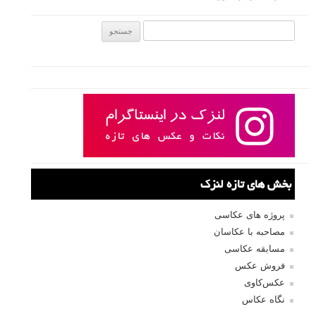
جستجو یرای:
بخش های تازه لنزک
پروژه های عکاسی
مصاحبه با عکاسان
مسابقه عکاسی
فروش عکس
عکس‌کاوی
نگاه عکاس