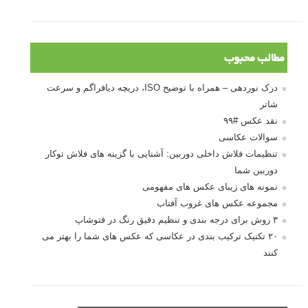
مطالب محبوب
درک نوردهی – همراه با توضیح ISO، دریچه دیافراگم و سرعت
شاتر
نقد عکس #۹۹
سوالات عکاسی
تنظیمات فلاش داخلی دوربین: آشنایی با گزینه های فلاش توکار
دوربین شما
نمونه های زیبای عکس های مفهومی
مجموعه عکس های غروب آفتاب
۳ روش برای درجه بندی و تنظیم دقیق رنگ در فتوشاپ
۲۰ تکنیک ترکیب بندی در عکاسی که عکس های شما را بهتر می
کنند