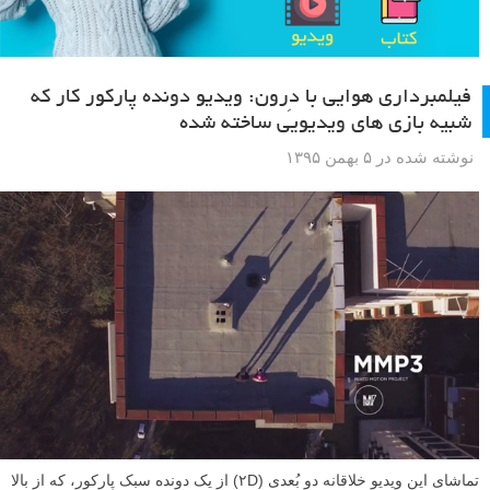
فیلمبرداری هوایی با دِرون: ویدیو دونده پارکور کار که
شبیه بازی های ویدیویی ساخته شده
نوشته شده در ۵ بهمن ۱۳۹۵
تماشای این ویدیو خلاقانه دو بُعدی (۲D) از یک دونده سبک پارکور، که از بالا