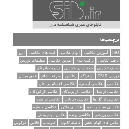
برچسب‌ها
ISO
آموزش عکاسی
الهام عکاسی
ایده های عکاسی
ایزو
ترفند عکاسی
ترکیب بندی
تمرین عکاسی
تنظیمات دوربین
تکنیک عکاسی
خلاقیت در عکاسی
دریچه دیافراگم
دوربین DSLR
دیافراگم
رفلکتور
سرعت شاتر
عمق میدان
عکاسی
عکاسی آبستره
عکاسی اجسام بی جان
عکاسی از مدل
عکاسی از پرندگان
عکاسی از کودکان
عکاسی از گل ها
عکاسی خیابانی
عکاسی در شب
عکاسی سیاه و سفید
عکاسی ماکرو
عکاسی منظره
عکاسی ورزشی
عکاسی پرتره
عکس الهام بخش
عکس های الهام بخش
فاصله کانونی
فتوشاپ
فلاش
فوکوس