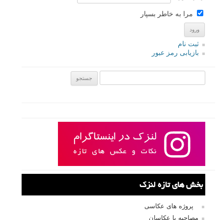
مرا به خاطر بسپار
ثبت نام
بازیابی رمز عبور
جستجو یرای:
بخش های تازه لنزک
پروژه های عکاسی
مصاحبه با عکاسان