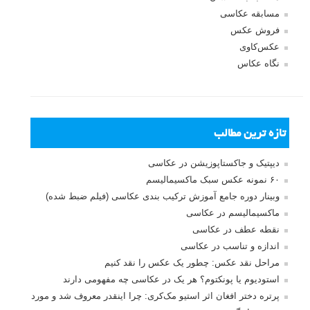
مسابقه عکاسی
فروش عکس
عکس‌کاوی
نگاه عکاس
تازه ترین مطالب
دیپتیک و جاکستا‌پوزیشن در عکاسی
۶۰ نمونه عکس سبک ماکسیمالیسم
وبینار دوره جامع آموزش ترکیب بندی عکاسی (فیلم ضبط شده)
ماکسیمالیسم در عکاسی
نقطه عطف در عکاسی
اندازه و تناسب در عکاسی
مراحل نقد عکس: چطور یک عکس را نقد کنیم
استودیوم یا پونکتوم؟ هر یک در عکاسی چه مفهومی دارند
پرتره دختر افغان اثر استیو مک‌کری: چرا اینقدر معروف شد و مورد