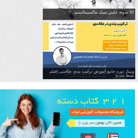
60 نمونه عکس سبک ماکسیمالیسم
وبینار دوره جامع آموزش تركيب بندي عكاسي (فیلم
ضبط شده)