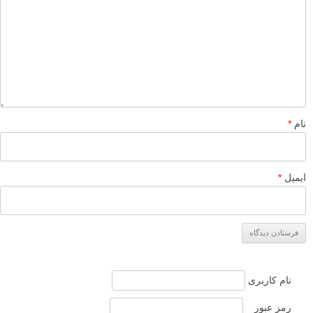
نام
*
ایمیل
*
نام کاربری
رمز عبور