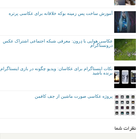
آموزش ساخت پس زمینه بوکه خلاقانه برای عکاسی پرتره
عکاسی هوایی با دِرون: معرفی شبکه اجتماعی اشتراک عکس
درونستاگرام
نکات اینستاگرام برای عکاسان: ویدیو چگونه در بازی اینستاگرام
برنده باشید
پروژه عکاسی صورت ماشین از جف کافمن
نظرات شما