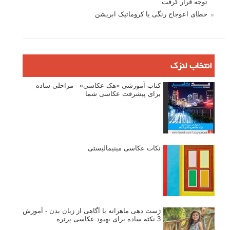
توجه قرار گرفت
خطای اعوجاج رنگی یا کروماتیک ابریشن
انتخاب لنزک
کتاب آموزشی «هک عکاسی» - مراحلی ساده
برای پیشرفت عکاسی شما
نکات عکاسی مینیمالیستی
ژست دهی ماهرانه با آگاهی از زبان بدن - آموزش
3 نکته ساده برای بهبود عکاسی پرتره