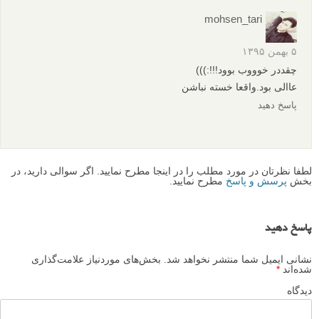
mohsen_tari
۵ بهمن ۱۳۹۵
چقددر خوووب بوود!!!:)))
عاالی بود.واقعا خسته نباشن
پاسخ دهید
لطفا نظرتان در مورد مطلب را در اینجا مطرح نمایید. اگر سوالی دارید، در
بخش
پرسش و پاسخ
مطرح نمایید.
پاسخ دهید
نشانی ایمیل شما منتشر نخواهد شد.
بخش‌های موردنیاز علامت‌گذاری
شده‌اند
*
دیدگاه