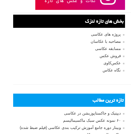
مرا به خاطر بسپار
ثبت نام
بازیابی رمز عبور
جستجو یرای:
بخش های تازه لنزک
پروژه های عکاسی
مصاحبه با عکاسان