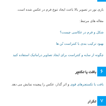
تعداد بالای عناصر اجازه ی تمرکز ما بر روی یک سوژه را نمی دهد.
۴
نقاط
نقاط متعدد در عکس باعث ایجاد ریتم و شلوغی در عکس شده است.
بیشتر بیاموزید:
آموزش استفاده از ریتم و الگو برای عکاسی با ترکیب بندی
قوی تر
۵
نور و کنتراست
بازی نور در تصویر بالا باعث ایجاد تنوع فرم در عکس شده است.
مقاله های مرتبط:
شکل و فرم در عکاسی چیست؟