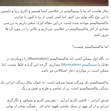
سال هاست که ما با مینیمالیسم در عکاسی آشنا هستیم و آثاری زیبا و دلنشین
با این نوع نگاه تولید می کنیم. اما کمتر کسی از ما تا کنون با عبارت
ماکسیمالیسم مواجه شده است. در این مقاله لنزک سعی داریم به بررسی
تعدادی از آثار ماکسیمالیسم در عکاسی بپردازیم و نکاتی را در مورد آن ها
مرور کنیم.
اما ماکسیمالیسم چیست؟
در نگاه اول ممکن است که ماکسیمالیسم (Maximalism) را رویکردی در
تقابل با
مینیمالیسم (Minimalism)
بپنداریم. گرچه این گزاره غلط نیست، اما
ممکن است در مواردی دچار اشکالاتی نیز باشد.
ماکسیمالیسم یک ویژگی نسبتا شرقی است. به عنوان مثال زندگی ایرانی یک
زندگی ماکسیمالیسم است. پر از عناصر و طرح و نقش و رنگ.
فرش ایرانی – کاشی کاری ایرانی – مقرنس کاری و مینیاتور و نگارگری
ایرانی و از آن مهم تر سبک نقاشی قهوه خانه ای… همگی نشان از نوعی