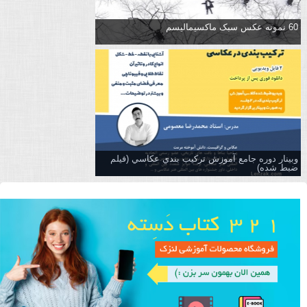
60 نمونه عکس سبک ماکسیمالیسم
وبینار دوره جامع آموزش تركيب بندي عكاسي (فیلم
ضبط شده)