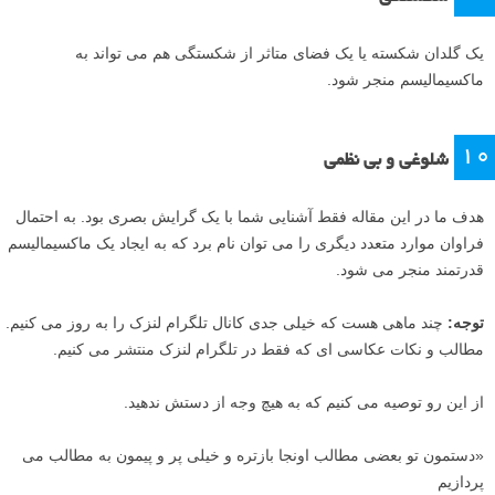
حرکت، باعث از بین رفتن صراحت در عکس و کشیده شدن خطوط در
تصویر می شود.
مقاله های مرتبط:
ویدیو آموزش عکاسی با حرکت عمدی دوربین (ICM) الهام گرفته از
امپرسیونیسم
آموزش عکاسی منظره خلاقانه با حرکت عمدی دوربین
۹
شکستگی
یک گلدان شکسته یا یک فضای متاثر از شکستگی هم می تواند به
ماکسیمالیسم منجر شود.
۱۰
شلوغی و بی نظمی