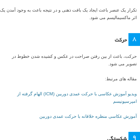
بهبود ترکیب بندی با کنتراست تُن ها
چگونه از سایه و کنتراست برای ایجاد تصاویر دراماتیک استفاده کنید
۶
بافت یا تکتچر
بافت یا تکستچرهای قوی
و اثر گذار، عکس را پیچیده نمایش می دهد.
۷
تکرار
تکرار یک عنصر باعث ایجاد یک بافت ذهنی و در نتیجه باعث به وجود آمدن یک
اثر ماکسیمالیسم می شود.
۸
حرکت