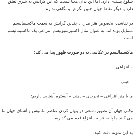
شلوغ پسندی دارد. اما این بدان معنا نیست که این گرایش به شرق تعلق
دارد یا دیگر نقاط جهان چنین نگرش و نگاهی ندارند.
در نقاشی، بخصوص هنر مدرن، چندین گرایش به سمت ماکسیمالیسم
متمایل بوده اند. به عنوان مثال اکسپرسیونیسم انتزاعی یک ماکسیمالیسم
است.
ماکسیمالیسم در عکاسی به دو صورت ظهور پیدا می کند:
– انتزاعی
– عینی
ما با هنر انتزاعی – تجریدی – ذهنی – آبستره آشنایی داریم:
وقتی جهان آن تصویر، سعی در پنهان کردن عناصر ملموس و آشنای جهان ما
می کنند ما پا به عرصه انتزاع قدم می گذاریم.
به این نمونه دقت کنید: