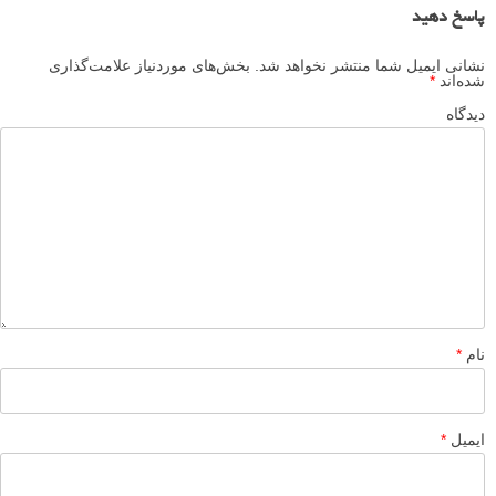
13 عکس معماری انتزاعی، خلاقانه و رنگارنگ از پیتر استوارت
عکس هایی جالب از بازار
لطفا نظرتان در مورد مطلب را در اینجا مطرح نمایید. اگر سوالی دارید، در
بخش
پرسش و پاسخ
مطرح نمایید.
پاسخ دهید
نشانی ایمیل شما منتشر نخواهد شد.
بخش‌های موردنیاز علامت‌گذاری
شده‌اند
*
دیدگاه