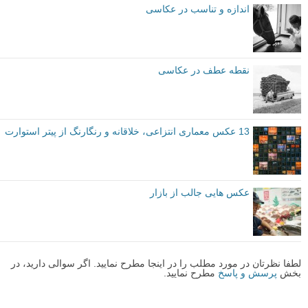
اختصاصی لنزک
پیشرفته
توصیه شده توسط لنزک
برچسب ها
نکات آموزشی
عکاسی مینیمالیستی
بیشتر بخوانید:
60 نمونه عکس سبک ماکسیمالیسم
اندازه و تناسب در عکاسی
نقطه عطف در عکاسی