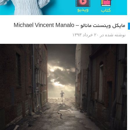
مایکل وینسنت مانالو – Michael Vincent Manalo
نوشته شده در ۲۰ خرداد ۱۳۹۳