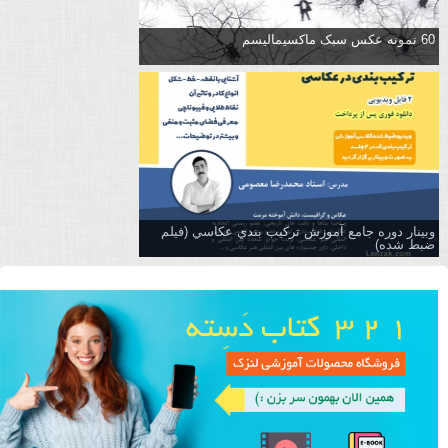
60 نمونه عکس سبک ماکسیمالیسم
وبینار دوره جامع آموزش تركيب بندي عكاسي (فیلم
ضبط شده)