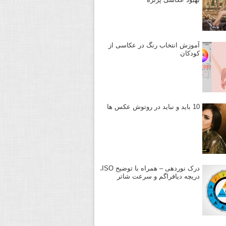
آموزش انتخاب رنگ در عکاسی از
کودکان
10 باید و نباید در روتوش عکس ها
درک نوردهی – همراه با توضیح ISO،
دریچه دیافراگم و سرعت شاتر