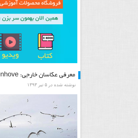
معرفی عکاسان خارجی: Frank Uyttenhove
نوشته شده در ۵ تیر ۱۳۹۳