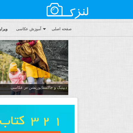
صفحه اصلی
آموزش عکاسی
ویرا
دیپتیک و جاکستا‌پوزیشن در عکاسی