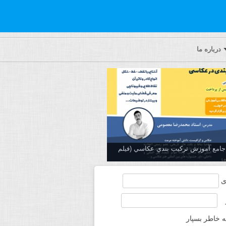
درباره ما
ه جامع آموزش تركيب بندي عكاسي (فیلم
ی
ه خاطر بسپار