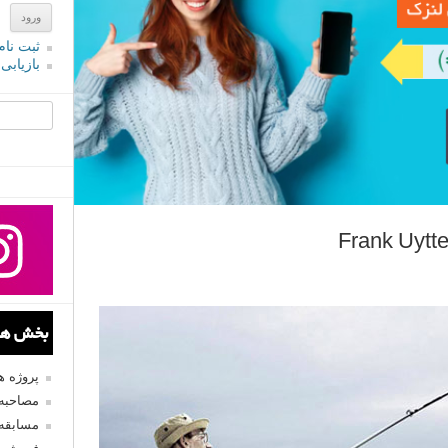
ثبت نام
بازیابی
جستجو یرا
بخش های
پروژه 
مصاحبه 
مسابقه