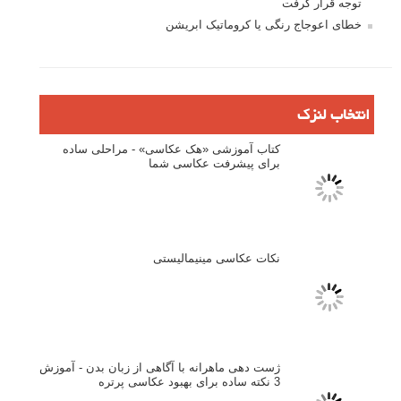
نام
*
ایمیل
*
نام کاربری
رمز عبور
مرا به خاطر بسپار
ثبت نام
بازیابی رمز عبور
جستجو یرای: