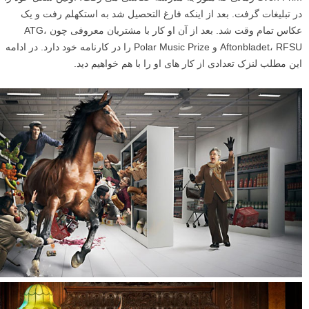
در تبلیغات گرفت. بعد از اینکه فارغ التحصیل شد به استکهلم رفت و یک
عکاس تمام وقت شد. بعد از آن او کار با مشتریان معروفی چون ATG،
Aftonbladet، RFSU و Polar Music Prize را در کارنامه خود دارد. در ادامه
این مطلب لنزک تعدادی از کار های او را با هم خواهیم دید.