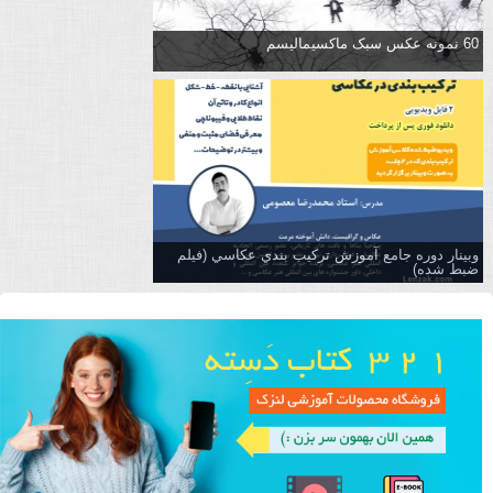
60 نمونه عکس سبک ماکسیمالیسم
وبینار دوره جامع آموزش تركيب بندي عكاسي (فیلم
ضبط شده)