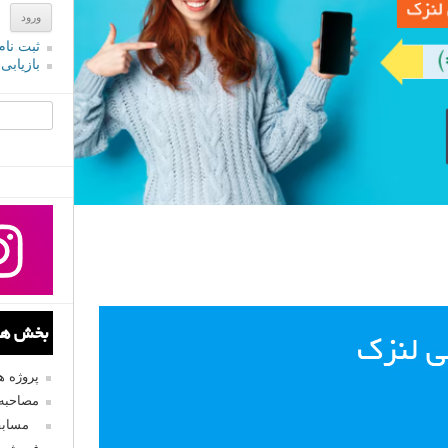
ثبت نام
بازیابی
جستجو یرا
بخش های
پروژه 
مصاحبه 
مسابق