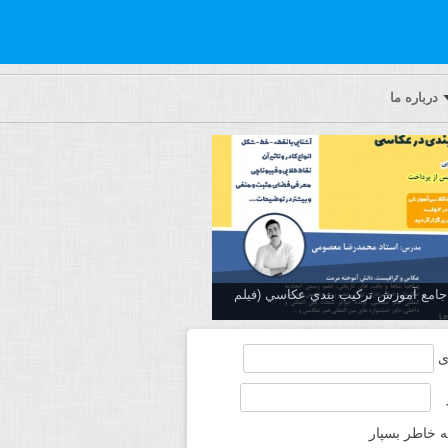
درباره ما
ه جامع آموزش تركيب بندي عكاسي (فیلم
ی
ه خاطر بسپار