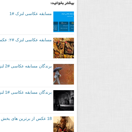
بیشتر بخوانید:
مسابقه عکاسی لنزک #1
مسابقه عکاسی لنزک #۲: عکس های کاندیدا
برندگان مسابقه عکاسی #2 لنزک
برندگان مسابقه عکاسی #1 لنزک
18 عکس از برترین های بخش آزاد مسابقه جهانی عکاسی سونی سال 2015