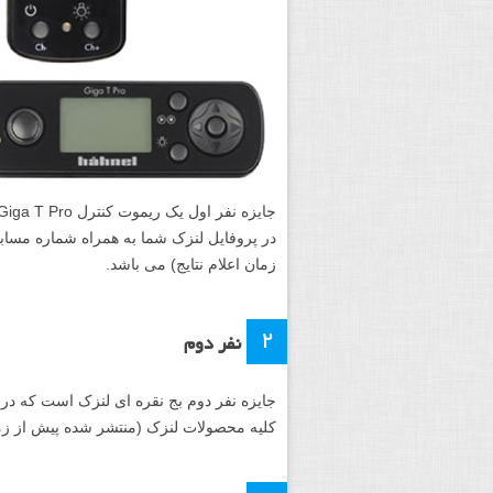
در پروفایل لنزک شما به همراه شماره مساب
زمان اعلام نتایج) می باشد.
۲
نفر دوم
جایزه نفر دوم بج نقره ای لنزک است که در
کلیه محصولات لنزک (منتشر شده پیش از زمان