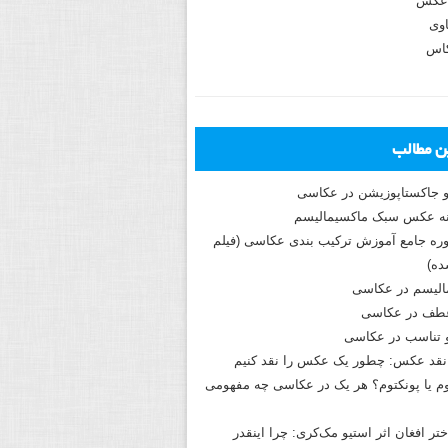
عکس
وی
کاس
ین مطالب
و جاکستا‌پوزیشن در عکاسی
دوره جامع آموزش ترکیب بندی عکاسی (فیلم
ه)
الیسم در عکاسی
طف در عکاسی
و تناسب در عکاسی
نقد عکس: چطور یک عکس را نقد کنیم
م یا پونکتوم؟ هر یک در عکاسی چه مفهومی
ختر افغان اثر استیو مک‌کری: چرا اینقدر