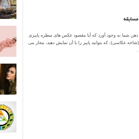
مسابقه
ر ذهن شما به وجود آورد که آیا مقصود عکس های منظره پاییزی
خه عکاسی)، که بتوانید پاییز را با آن نمایش دهید، مجاز می
…