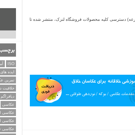
قرعه) دسترسی کلیه محصولات فروشگاه لنزک، منتشر شده تا
برچسب‌
ISO
آم
ایده های
تمرین ع
خلاقیت د
دیافراگم
عکاسی
عکاسی از
عکاسی از
عکاسی خی