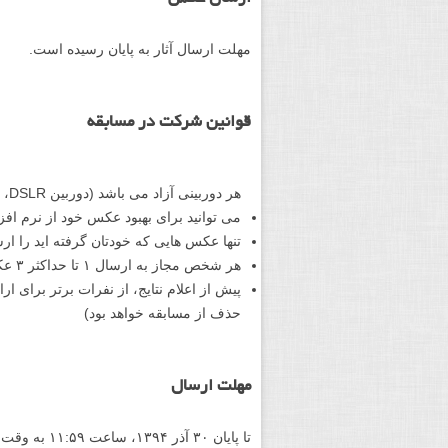
مهلت ارسال آثار به پایان رسیده است.
قوانین شرکت در مسابقه
هر دوربینی آزاد می باشد (دوربین DSLR، بریج، کامپکت، موبایل و…)
می توانید برای بهبود عکس خود از نرم اف
تنها عکس هایی که خودتان گرفته اید را ارس
هر شخص مجاز به ارسال ۱ تا حداکثر ۳ عکس می باشد
پیش از اعلام نتایج، از نفرات برتر برای 
حذف از مسابقه خواهد بود)
مهلت ارسال
تا پایان ۳۰ آذر ۱۳۹۴، ساعت ۱۱:۵۹ به وقت تهران.