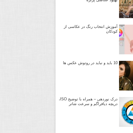
آموزش انتخاب رنگ در عکاسی از
کودکان
10 باید و نباید در روتوش عکس ها
درک نوردهی – همراه با توضیح ISO،
دریچه دیافراگم و سرعت شاتر