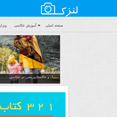
صفحه اصلی
آموزش عکاسی
ویرا
دیپتیک و جاکستا‌پوزیشن در عکاسی