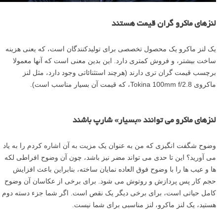
لنزهای ماکرو گران قیمت هستند
یک لنز ماکرو یک محصول تخصصی برای تولیدکنندگان است، که یعنی هزینه
ساخت بیشتر، و فروش کمتری دارد. این بدین معنی است که آنها معمولا
برچسب قیمت گران تری دارند (هرچند استثنائاتی وجود دارد، مثل لنز
ماکروی Tokina 100mm f/2.8، که قیمت آن بسیار مناسب است).
لنزهای ماکرو می توانند «بسیار» شارپ باشند
وضوح شگفت انگیزی که من به عنوان یک مزیت به آن اشاره کردم را به یاد
می آورید؟ این تا حدی می تواند مضر نیز باشد، چون آن وضوح افراطی لکه
ها و عیب ها را با وضوح فوق العاده نمایان ساخته، بنابراین باعث افزایش
حجم کار پس پردازش و روتوش می شود. برای برخی از عکاسان آن وضوح
کامل حیاتی است، برای برخی دیگر یک نقص است. اگر شما جزء دسته دوم
هستید، یک لنز ماکرو، لنز مناسبی برای شما نیست.