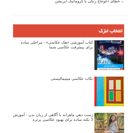
خطای اعوجاج رنگی یا کروماتیک ابریشن
انتخاب لنزک
کتاب آموزشی «هک عکاسی» - مراحلی ساده
برای پیشرفت عکاسی شما
نکات عکاسی مینیمالیستی
ژست دهی ماهرانه با آگاهی از زبان بدن - آموزش
3 نکته ساده برای بهبود عکاسی پرتره