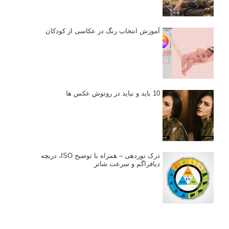
آموزش انتخاب رنگ در عکاسی از کودکان
10 باید و نباید در روتوش عکس ها
درک نوردهی – همراه با توضیح ISO، دریچه
دیافراگم و سرعت شاتر