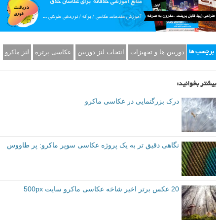
دوربین ها و تجهیزات
انتخاب لنز دوربین
عکاسی پرتره
لنز ماکرو
برچسب ها
بیشتر بخوانید:
درک بزرگنمایی در عکاسی ماکرو
نگاهی دقیق تر به یک پروژه عکاسی سوپر ماکرو: پر طاووس
20 عکس برتر اخیر شاخه عکاسی ماکرو سایت 500px