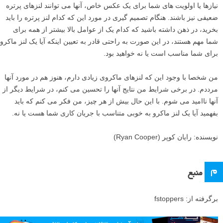
نیازها یا اولویت های شما برای یک عکس خاص، آنها می توانند لنزهای پرتره
ضعیفی نیز باشند. هنگام تصمیم گیری در مورد این که کدام لنز پرتره را باید
بخرید، در ذهن داشته باشید که کدام یک از عوامل بالا بیشتر از همه برای
شما مهم هستند، در این صورت به راحتی قادر به تعیین اینکه آیا یک لنز ماکرو
برای شما مناسب است یا نه خواهید بود.
من شخصا با وجود این که لنزهای ماکروی زیادی دارم، هنوز هم در مورد آنها
مرددم. در برخی شرایط من نتایج آنها را تحسین می کنم، در شرایط دیگر از
آنها ناامید می شوم. با این حال بیش از هر چیز، من فکر می کنم که باید
بفهمید آیا یک لنز ماکرو به خوبی متناسب با جریان کاری شما هست یا نه.
نویسنده: رایان کوپر (Ryan Cooper)
م
منبع
برگرفته از: fstoppers