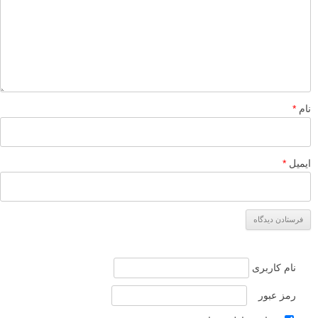
نام
*
ایمیل
*
نام کاربری
رمز عبور