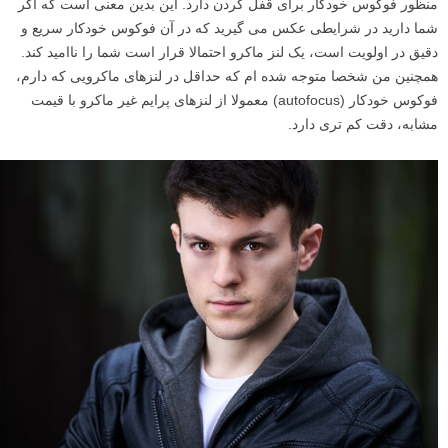
منظور فوکوس خودکار برای قفل کردن دارد. این بدین معنی است که اگر
شما دارید در شرایطی عکس می گیرید که در آن فوکوس خودکار سریع و
دقیق در اولویت است، یک لنز ماکرو احتمالا قرار است شما را ناامید کند.
همچنین من شخصا متوجه شده ام که حداقل در لنزهای ماکرویی که دارم،
فوکوس خودکار (autofocus) معمولا از لنزهای پرایم غیر ماکرو با قیمت
مشابه، دقت کم تری دارد.