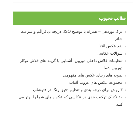
مطالب محبوب
درک نوردهی – همراه با توضیح ISO، دریچه دیافراگم و سرعت
شاتر
نقد عکس #۹۹
سوالات عکاسی
تنظیمات فلاش داخلی دوربین: آشنایی با گزینه های فلاش توکار
دوربین شما
نمونه های زیبای عکس های مفهومی
مجموعه عکس های غروب آفتاب
۳ روش برای درجه بندی و تنظیم دقیق رنگ در فتوشاپ
۲۰ تکنیک ترکیب بندی در عکاسی که عکس های شما را بهتر می
کنند