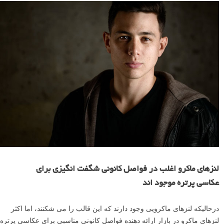
لنزهای ماکرو اغلب در فواصل کانونی شگفت انگیزی برای
عکاسی پرتره موجود اند
درحالیکه لنزهای ماکرویی وجود دارند که این قالب را می شکنند، اما اکثر
لنزهای ماکرو در بازار ارائه دهنده فواصل کانونی مناسبی برای عکاسی پرتره