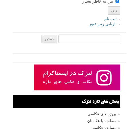
مرا به خاطر بسپار
ثبت نام
بازیابی رمز عبور
جستجو یرای:
بخش های تازه لنزک
پروژه های عکاسی
مصاحبه با عکاسان
مسابقه عکاسی