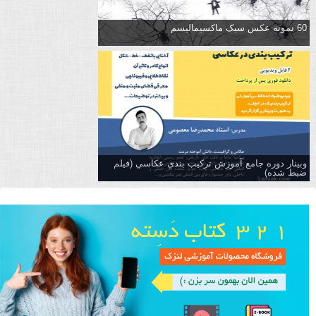
60 نمونه عکس سبک ماکسیمالیسم
وبینار دوره جامع آموزش تركيب بندي عكاسي (فیلم
ضبط شده)