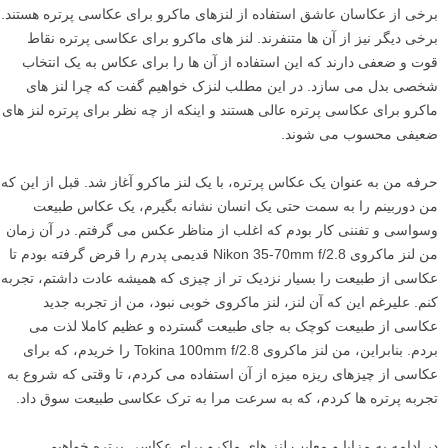
برخی از عکاسان عاشق استفاده از لنزهای ماکرو برای عکاسی پرتره هستند.
برخی دیگر نیز از آن ها متنفرند. لنز های ماکرو برای عکاسی پرتره نقاط
قوت و ضعفی دارند که این استفاده از آن ها را برای عکاس به یک انتخاب
شخصی بدل می سازد. در این مطلب لنزک خواهیم گفت که چرا لنز های
ماکرو برای عکاسی پرتره عالی هستند و اینکه از چه نظر برای پرتره لنز های
ضعیفی محسوب می شوند.
حرفه من به عنوان یک عکاس پرتره، با یک لنز ماکرو آغاز شد. قبل از این که
من دوربینم را به سمت حتی یک انسان نشانه بگیرم، یک عکاس طبیعت
وسواسی و تفننی کار بودم که اغلب از مناظر عکس می گرفتم. در آن زمان
من لنز ماکروی Nikon 35-70mm f/2.8 قدیمی پدرم را قرض گرفته بودم تا
عکاسی از طبیعت را بسیار نزدیک تر از چیزی که همیشه عادت داشتم، تجربه
کنم. علیرغم این که آن لنز، لنز ماکروی خوبی نبود، من از تجربه جدید
عکاسی از طبیعت کوچک به جای طبیعت گسترده و عظیم کاملا لذت می
بردم. بنابراین، من لنز ماکروی Tokina 100mm f/2.8 را خریدم، که برای
عکاسی از چیزهای ریزه میزه از آن استفاده می کردم، تا وقتی که شروع به
تجربه پرتره ها کردم، که به سرعت مرا به ترک عکاسی طبیعت سوق داد.
در ادامه به مزایا و معایب لنز های ماکرو برای عکاسی پرتره خواهیم