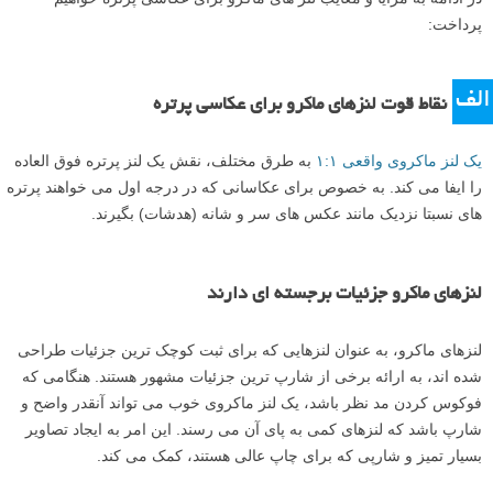
پرداخت:
الف
نقاط قوت لنزهای ماکرو برای عکاسی پرتره
یک لنز ماکروی واقعی ۱:۱
به طرق مختلف، نقش یک لنز پرتره فوق العاده
را ایفا می کند. به خصوص برای عکاسانی که در درجه اول می خواهند پرتره
های نسبتا نزدیک مانند عکس های سر و شانه (هدشات) بگیرند.
لنزهای ماکرو جزئیات برجسته ای دارند
لنزهای ماکرو، به عنوان لنزهایی که برای ثبت کوچک ترین جزئیات طراحی
شده اند، به ارائه برخی از شارپ ترین جزئیات مشهور هستند. هنگامی که
فوکوس کردن مد نظر باشد، یک لنز ماکروی خوب می تواند آنقدر واضح و
شارپ باشد که لنزهای کمی به پای آن می رسند. این امر به ایجاد تصاویر
بسیار تمیز و شارپی که برای چاپ عالی هستند، کمک می کند.