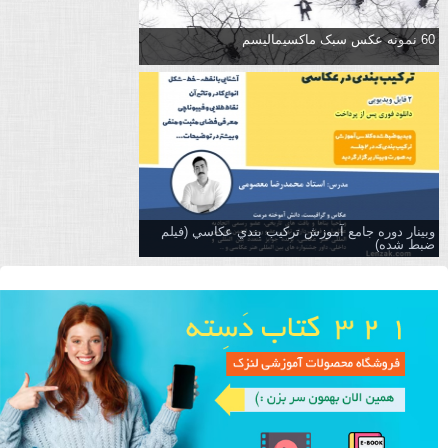
60 نمونه عکس سبک ماکسیمالیسم
وبینار دوره جامع آموزش تركيب بندي عكاسي (فیلم
ضبط شده)