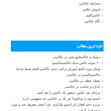
مسابقه عکاسی
فروش عکس
عکس‌کاوی
نگاه عکاس
تازه ترین مطالب
دیپتیک و جاکستا‌پوزیشن در عکاسی
۶۰ نمونه عکس سبک ماکسیمالیسم
وبینار دوره جامع آموزش ترکیب بندی عکاسی (فیلم ضبط شده)
ماکسیمالیسم در عکاسی
نقطه عطف در عکاسی
اندازه و تناسب در عکاسی
مراحل نقد عکس: چطور یک عکس را نقد کنیم
استودیوم یا پونکتوم؟ هر یک در عکاسی چه مفهومی دارند
پرتره دختر افغان اثر استیو مک‌کری: چرا اینقدر معروف شد و مورد
توجه قرار گرفت