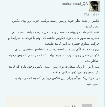
mohammad_QA
۲۰ آذر ۱۳۹۴
عکس از همه نظر خوبه و پس زمینه ترکیب خوبی رو توی عکس
ایجاد کرده
فقط تنظیمات دوربینه که مقداری مشکل داره که باعث شده بدن
حشره به طور کامل توی فکوس نباشه که اونم با توجه به شرایط و
حرکت مداوم حشره یه امر کاملا طبیعیه
بهتره یه دیافراگم بسته تر استفاده بشه تا شانس بیشتری برای
فکوس کامل روی سوژه به وجود بیاد البته نه در حدی که پس زمینه
آشکار بشه
سه تا نوار با رنگ متفاوت توی پس زمینه عکس وجود داره که قانون
یک سوم رو توی ذهن تداعی میکنه
در آخر تبریک میگم برای این عکس زیبا یی که به ثبت رسوندید
پاسخ دهید
سینا استوار