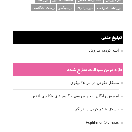
نوردهی طولانی
نورپردازی
پرسپکتیو
ژست عکاسی
تبلیغ متنی
آتلیه کودک سروش
تازه ترین سوالات مطرح شده
مشکل فکوس در لنز ۳۵ نیکون
آموزش رایگان نقد و بررسی و گروه های عکاسی آنلاین
مشکل با کم کردن دیافراگم
Fujifilm or Olympus