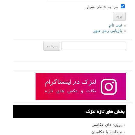
مرا به خاطر بسپار
ثبت نام
بازیابی رمز عبور
جستجو یرای:
بخش های تازه لنزک
پروژه های عکاسی
مصاحبه با عکاسان