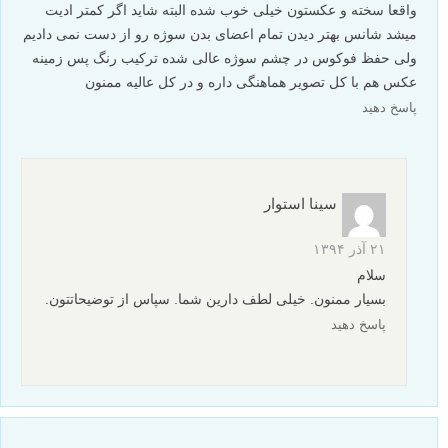
واقعا سخته و عکستون خیلی خوب شده البته شاید اگر کمتر ادیت
میشد شانس بهتر دیدن تمام اعضای بدن سوژه رو از دست نمی دادیم
ولی حفظ فوکوس در چشم سوژه عالی شده ترکیب رنگ پس زمینه
عکس هم با کل تصویر هماهنگی داره و در کل عالیه ممنون
پاسخ دهید
سینا استوار
۲۱ آذر ۱۳۹۴
سلام
بسیار ممنون. خیلی لطف دارین شما. سپاس از توضیحاتتون.
پاسخ دهید