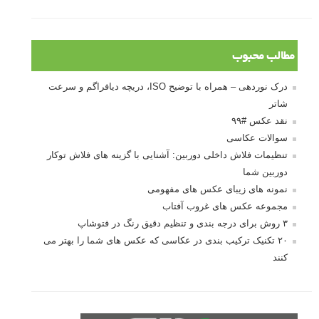
مطالب محبوب
درک نوردهی – همراه با توضیح ISO، دریچه دیافراگم و سرعت
شاتر
نقد عکس #۹۹
سوالات عکاسی
تنظیمات فلاش داخلی دوربین: آشنایی با گزینه های فلاش توکار
دوربین شما
نمونه های زیبای عکس های مفهومی
مجموعه عکس های غروب آفتاب
۳ روش برای درجه بندی و تنظیم دقیق رنگ در فتوشاپ
۲۰ تکنیک ترکیب بندی در عکاسی که عکس های شما را بهتر می
کنند