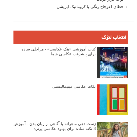
خطای اعوجاج رنگی یا کروماتیک ابریشن
انتخاب لنزک
کتاب آموزشی «هک عکاسی» - مراحلی ساده
برای پیشرفت عکاسی شما
نکات عکاسی مینیمالیستی
ژست دهی ماهرانه با آگاهی از زبان بدن - آموزش
3 نکته ساده برای بهبود عکاسی پرتره