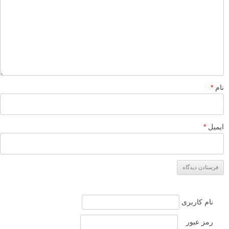
نام
*
ایمیل
*
نام کاربری
رمز عبور