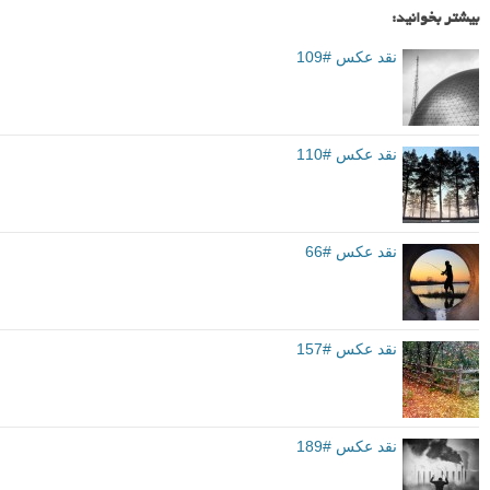
بیشتر بخوانید:
نقد عکس #109
نقد عکس #110
نقد عکس #66
نقد عکس #157
نقد عکس #189