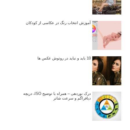
آموزش انتخاب رنگ در عکاسی از کودکان
10 باید و نباید در روتوش عکس ها
درک نوردهی – همراه با توضیح ISO، دریچه
دیافراگم و سرعت شاتر