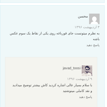
محسن
۳ اردیبهشت ۱۳۹۶
به نظرم میتونست جای قورباغه روی یکی از نقاط یک سوم عکس
باشه
پاسخ دهید
javad_toosi
۹ اردیبهشت ۱۳۹۶
با سلام بسیار عالی اشاره کردید کاش بیشتر توضیح میدادید
و نقد کاملی مینوشتید
پاسخ دهید