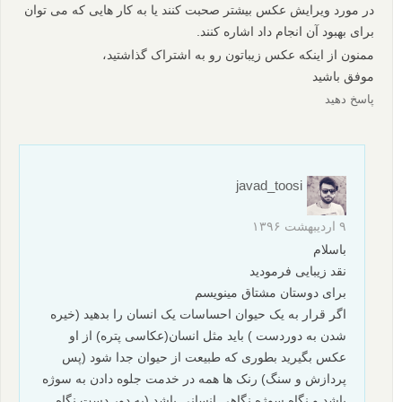
در مورد ویرایش عکس بیشتر صحبت کنند یا به کار هایی که می توان
برای بهبود آن انجام داد اشاره کنند.
ممنون از اینکه عکس زیباتون رو به اشتراک گذاشتید،
موفق باشید
پاسخ دهید
javad_toosi
۹ اردیبهشت ۱۳۹۶
باسلام
نقد زیبایی فرمودید
برای دوستان مشتاق مینویسم
اگر قرار به یک حیوان احساسات یک انسان را بدهید (خیره
شدن به دوردست ) باید مثل انسان(عکاسی پتره) از او
عکس بگیرید بطوری که طبیعت از حیوان جدا شود (پس
پردازش و سنگ) رنک ها همه در خدمت جلوه دادن به سوژه
باشد و نگاه سوژه نگاهی انسانی باشد (به دور دست نگاه