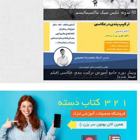
60 نمونه عکس سبک ماکسیمالیسم
وبینار دوره جامع آموزش تركيب بندي عكاسي (فیلم
ضبط شده)