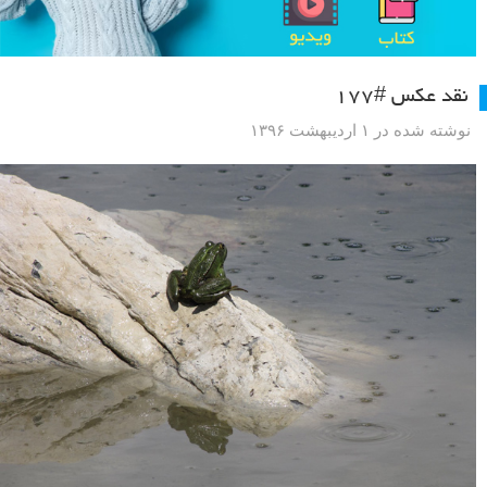
نقد عکس #۱۷۷
نوشته شده در ۱ اردیبهشت ۱۳۹۶