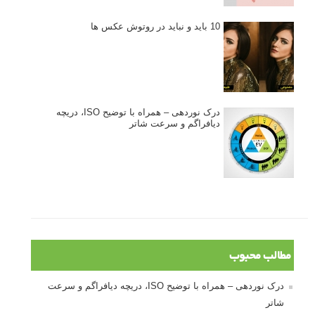
10 باید و نباید در روتوش عکس ها
درک نوردهی – همراه با توضیح ISO، دریچه
دیافراگم و سرعت شاتر
مطالب محبوب
درک نوردهی – همراه با توضیح ISO، دریچه دیافراگم و سرعت
شاتر