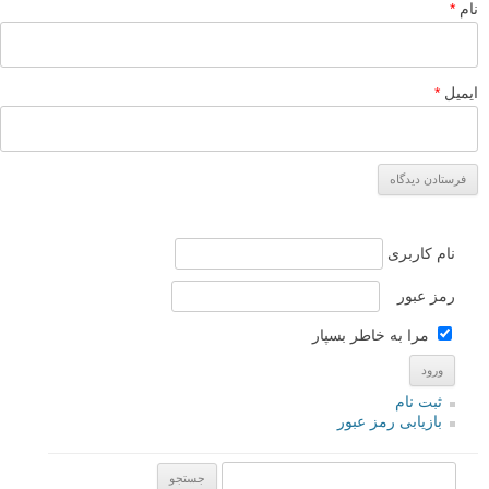
نام
*
ایمیل
*
نام کاربری
رمز عبور
مرا به خاطر بسپار
ثبت نام
بازیابی رمز عبور
جستجو یرای: