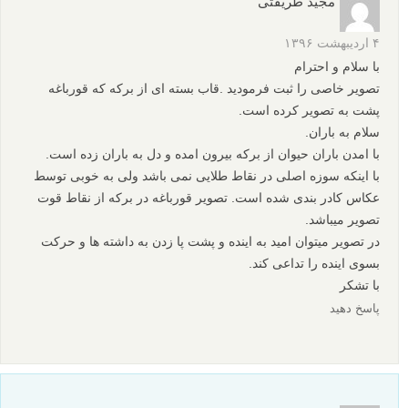
مجید طریقتی
۴ اردیبهشت ۱۳۹۶
با سلام و احترام
تصویر خاصی را ثبت فرمودید .قاب بسته ای از برکه که قورباغه
پشت به تصویر کرده است.
سلام به باران.
با امدن باران حیوان از برکه بیرون امده و دل به باران زده است.
با اینکه سوزه اصلی در نقاط طلایی نمی باشد ولی به خوبی توسط
عکاس کادر بندی شده است. تصویر قورباغه در برکه از نقاط قوت
تصویر میباشد.
در تصویر میتوان امید به اینده و پشت پا زدن به داشته ها و حرکت
بسوی اینده را تداعی کند.
با تشکر
پاسخ دهید