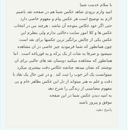
با سلام خدمت شما
امید وارم بزودی شاهد عکس شما هم در صفحه نقد باشیم
لازم به توضیح است هر عکس پیام و مفهوم خاصی دارد
حتی اگر خود عکاس متوجه آن نباشد ، هرچند من در انتخاب
عکس ها و کلا امور سایت دخالتی ندارم ولی بنظرم این
عکس یکی از چالش برانگیز ترین عکسها برای نقد است
چون همانطور که شما فرمودید چیز خاصی در ان مشاهده
نمیشود و صرفا یه شات از یک برکه و یه قورباغه است . اما
همانطور که مشاهده میکنید دوستان نقد های جالبی برای ان
نوشتند که نشان میدهد چنانچه عکاس دقت بیشتری میکرد
میتوانست یک اثر خوب را ثبت کند . و در عین حال یک نقاد با
دقت و علم به هنر میتواند از دل این عکس بظاهر خام و بی
مفهوم مضامینی​ از زندگی را شرح دهد .
به امید دیدن عکس شما در این صفحه
موفق و پیروز باشید
پاسخ دهید