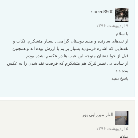
saeed3500
۹ اردیبهشت ۱۳۹۶
با سلام.
از نقدهای سازنده و مفید دوستان گرامی , بسیار متشکرم. نکات و
نقدهایی که اشاره فرمودید بسیار برایم با ارزش بوده اند و همچنین
قبل از خواندنشان متوجه این عیب ها در عکسم نشده بودم.
از سایت بی نظیر لنزک هم متشکرم که فرصت نقد شدن را به عکس
بنده داد.
پاسخ دهید
الناز میرزایی پور
۵ اردیبهشت ۱۳۹۶
سلام