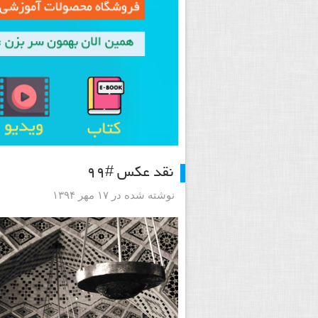
نقد عکس #۹۹
نوشته شده در ۱۷ مهر ۱۳۹۴