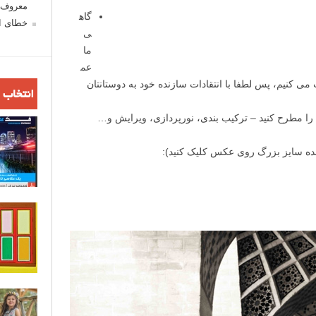
معروف ش
گاه
خطای اع
ی
ما
عم
می کنیم، پس لطفا با انتقادات سازنده خود به دوستانتان
انتخاب 
 را مطرح کنید – ترکیب بندی، نورپردازی، ویرایش و…
ده سایز بزرگ روی عکس کلیک کنید):