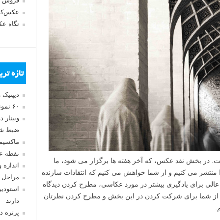
فروش 
عکس‌کا
نگاه ع
تازه تر
دیپتیک 
۶۰ نمونه عکس سبک ماکسیمالیسم
وبینار 
ضبط شد
ماکسیم
نقطه ع
 در بخش نقد عکس، که آخر هفته ها برگزار می شود، ما
اندازه 
منتشر می کنیم و از شما خواهش می کنیم که انتقادات سازنده
مراحل 
ه عالی برای یادگیری بیشتر در مورد عکاسی، مطرح کردن دیدگاه
استودیو
از شما برای شرکت کردن در این بخش و مطرح کردن نظرتان
دارند
پرتره د