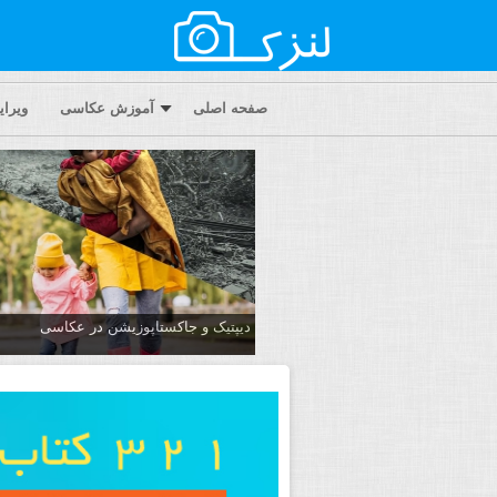
صفحه اصلی
آموزش عکاسی
ویرا
دیپتیک و جاکستا‌پوزیشن در عکاسی