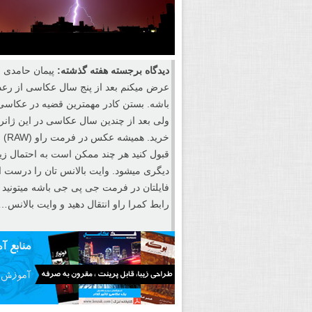
دیدگاه برجسته هفته گذشته:
پیمان حامدی ب
عرض میکنم بعد از پنج سال عکاسی از رعد
باشه. بستن کادر مهمترین قضیه در عکاسی 
ولی بعد از چندین سال عکاسی در این ژانر
خری
قبول کنید هر چند ممکن است به احتمال زیا
دیگری میشود. وایت بالانس تان را درست ان
فایلتان در فرمت جی پی جی باشه میتونید 
رابط کمرا راو انتقال دهید و وایت بالانس…