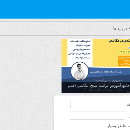
درباره ما
ه جامع آموزش تركيب بندي عكاسي (فیلم
ی
ه خاطر بسپار