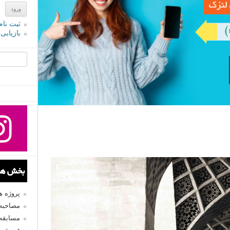
ثبت نام
بازیابی
جستجو یرا
بخش های
پروژه 
مصاحبه 
مسابقه