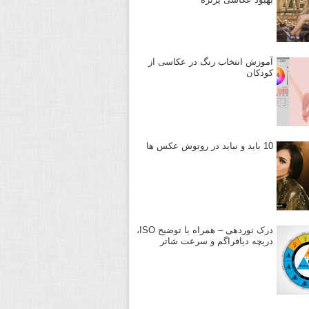
آموزش انتخاب رنگ در عکاسی از
کودکان
10 باید و نباید در روتوش عکس ها
درک نوردهی – همراه با توضیح ISO،
دریچه دیافراگم و سرعت شاتر