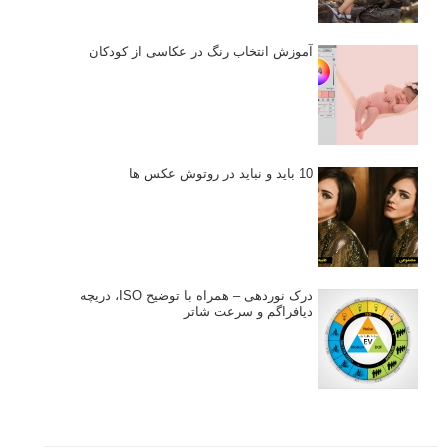
آموزش انتخاب رنگ در عکاسی از کودکان
10 باید و نباید در روتوش عکس ها
درک نوردهی – همراه با توضیح ISO، دریچه
دیافراگم و سرعت شاتر