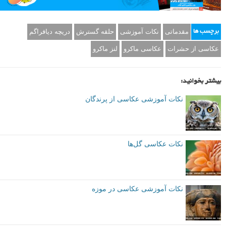
مقدماتی
نکات آموزشی
حلقه گسترش
دریچه دیافراگم
برچسب ها
عکاسی از حشرات
عکاسی ماکرو
لنز ماکرو
بیشتر بخوانید:
نکات آموزشی عکاسی از پرندگان
نکات عکاسی گل‌ها
نکات آموزشی عکاسی در موزه