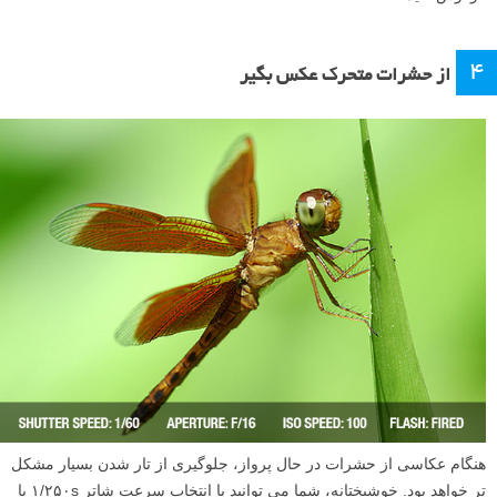
۴
از حشرات متحرک عکس بگیر
هنگام عکاسی از حشرات در حال پرواز، جلوگیری از تار شدن بسیار مشکل
تر خواهد بود. خوشبختانه، شما می توانید با انتخاب سرعت شاتر ۱/۲۵۰s یا