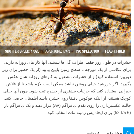
حشرات در طول روز فقط اطراف گل ها نیستند. آنها کار های روزانه دارند.
برای عکاسی از یک مورچه تا سطح زمین پایین بیایید (از یک حصیر برای زیر
دوربین استفاده کنید) و از حشرات مشغول به کارهای روزانه شان عکس
بگیرید. اگر خورشید خیلی روشن نباشد ممکن است لازم باشد تا از فلاش
جبرانی استفاده کنید که جزئیات بیشتری از حشره ثبت شود. چون آنها خیلی
کوچک هستند، از اینکه فوکوس دقیقا روی حشره باشد اطمینان حاصل کنید.
حالت عکسبرداری را روی تقدم دیافراگم (AV) قرار دهید و یک دیافراگم باز
(f/2-f/5.6) برای ایجاد پس زمینه مات انتخاب کنید.
ت