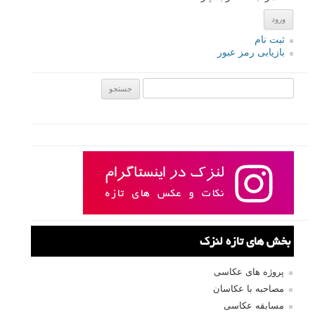
ثبت نام
بازیابی رمز عبور
جستجو یرای:
بخش های تازه لنزک
پروژه های عکاسی
مصاحبه با عکاسان
مسابقه عکاسی