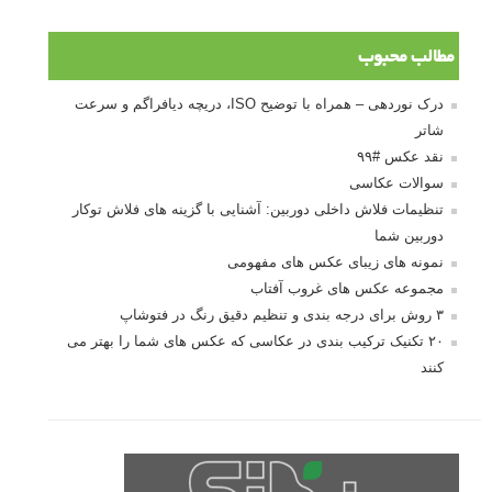
مطالب محبوب
درک نوردهی – همراه با توضیح ISO، دریچه دیافراگم و سرعت
شاتر
نقد عکس #۹۹
سوالات عکاسی
تنظیمات فلاش داخلی دوربین: آشنایی با گزینه های فلاش توکار
دوربین شما
نمونه های زیبای عکس های مفهومی
مجموعه عکس های غروب آفتاب
۳ روش برای درجه بندی و تنظیم دقیق رنگ در فتوشاپ
۲۰ تکنیک ترکیب بندی در عکاسی که عکس های شما را بهتر می
کنند