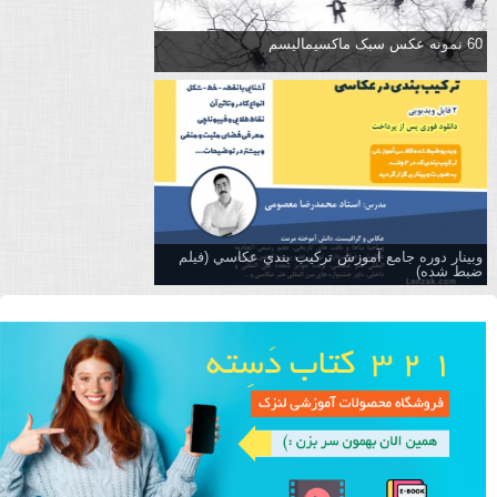
60 نمونه عکس سبک ماکسیمالیسم
وبینار دوره جامع آموزش تركيب بندي عكاسي (فیلم
ضبط شده)