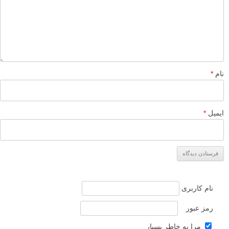
نام
*
ایمیل
*
نام کاربری
رمز عبور
مرا به خاطر بسپار