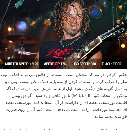
عکس گرفتن در نور کم مشکل است. استفاده از فلاش می تواند افکت مورد
نظر را خراب کرده و استفاده کردن از سه پایه عملا ممکن نیست، پس باید
به دنبال گزینه های دیگری باشید. اول از همه، عریض ترین دریچه دیافراگم
ممکن را انتخاب کنید (f/2.8 تا f/4) تا نور کافی وارد شود. اگر دوربینتان
قابلیت نورسنجی نقطه ای را داراست از آن استفاده کنید. نورسنجی نقطه
ای محاسبه نور دقیقی را به دست می دهد – سعی کنید آن را روی صورت
خواننده تنظیم نمایید.