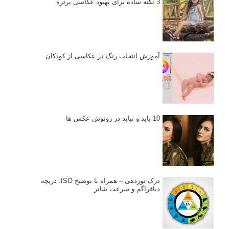
3 نکته ساده برای بهبود عکاسی پرتره
آموزش انتخاب رنگ در عکاسی از کودکان
10 باید و نباید در روتوش عکس ها
درک نوردهی – همراه با توضیح ISO، دریچه
دیافراگم و سرعت شاتر