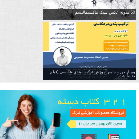
60 نمونه عکس سبک ماکسیمالیسم
وبینار دوره جامع آموزش تركيب بندي عكاسي (فیلم
ضبط شده)