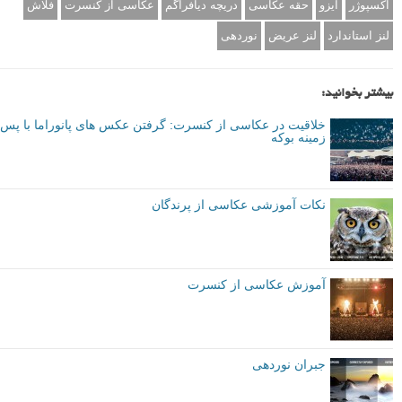
اکسپوژر
ایزو
حقه عکاسی
دریچه دیافراگم
عکاسی از کنسرت
فلاش
لنز استاندارد
لنز عریض
نوردهی
بیشتر بخوانید:
خلاقیت در عکاسی از کنسرت: گرفتن عکس های پانوراما با پس
زمینه بوکه
نکات آموزشی عکاسی از پرندگان
آموزش عکاسی از کنسرت
جبران نوردهی