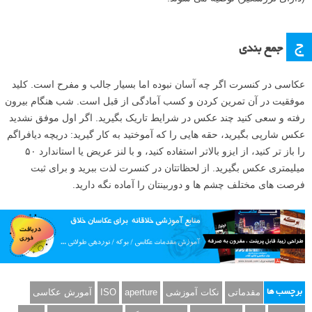
ج
جمع بندی
عکاسی در کنسرت اگر چه آسان نبوده اما بسیار جالب و مفرح است. کلید
موفقیت در آن تمرین کردن و کسب آمادگی از قبل است. شب هنگام بیرون
رفته و سعی کنید چند عکس در شرایط تاریک بگیرید. اگر اول موفق نشدید
عکس شارپی بگیرید، حقه هایی را که آموختید به کار گیرید: دریچه دیافراگم
را باز تر کنید، از ایزو بالاتر استفاده کنید، و با لنز عریض یا استاندارد ۵۰
میلیمتری عکس بگیرید. از لحظاتتان در کنسرت لذت ببرید و برای ثبت
فرصت های مختلف چشم ها و دوربینتان را آماده نگه دارید.
مقدماتی
نکات آموزشی
aperture
ISO
آمورش عکاسی
برچسب ها