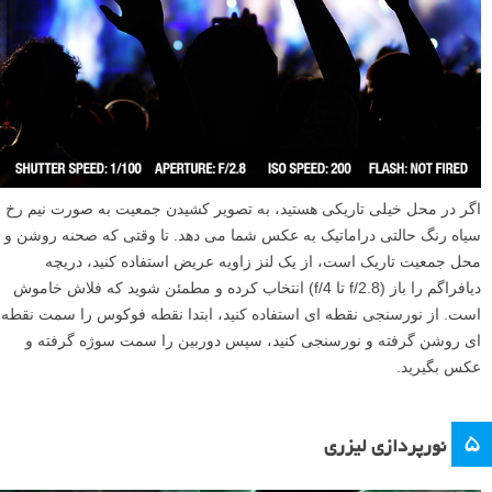
اگر در محل خیلی تاریکی هستید، به تصویر کشیدن جمعیت به صورت نیم رخ
سیاه رنگ حالتی دراماتیک به عکس شما می دهد. تا وقتی که صحنه روشن و
محل جمعیت تاریک است، از یک لنز زاویه عریض استفاده کنید، دریچه
دیافراگم را باز (f/2.8 تا f/4) انتخاب کرده و مطمئن شوید که فلاش خاموش
است. از نورسنجی نقطه ای استفاده کنید، ابتدا نقطه فوکوس را سمت نقطه
ای روشن گرفته و نورسنجی کنید، سپس دوربین را سمت سوژه گرفته و
عکس بگیرید.
۵
نورپردازی لیزری