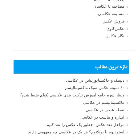
مصاحبه با عکاسان
مسابقه عکاسی
فروش عکس
عکس‌کاوی
نگاه عکاس
تازه ترین مطالب
دیپتیک و جاکستا‌پوزیشن در عکاسی
۶۰ نمونه عکس سبک ماکسیمالیسم
وبینار دوره جامع آموزش ترکیب بندی عکاسی (فیلم ضبط شده)
ماکسیمالیسم در عکاسی
نقطه عطف در عکاسی
اندازه و تناسب در عکاسی
مراحل نقد عکس: چطور یک عکس را نقد کنیم
استودیوم یا پونکتوم؟ هر یک در عکاسی چه مفهومی دارند