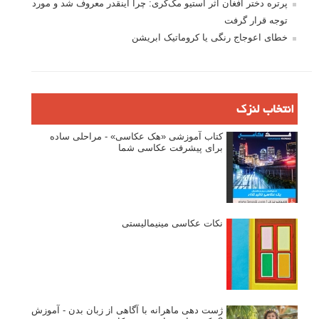
پرتره دختر افغان اثر استیو مک‌کری: چرا اینقدر معروف شد و مورد
توجه قرار گرفت
خطای اعوجاج رنگی یا کروماتیک ابریشن
انتخاب لنزک
کتاب آموزشی «هک عکاسی» - مراحلی ساده
برای پیشرفت عکاسی شما
نکات عکاسی مینیمالیستی
ژست دهی ماهرانه با آگاهی از زبان بدن - آموزش