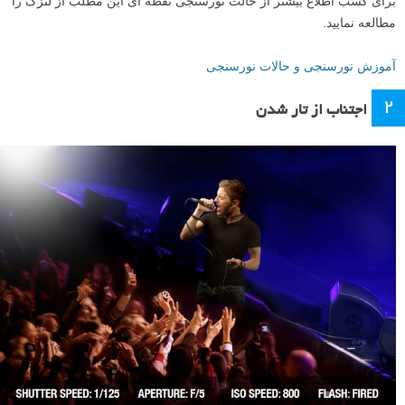
برای کسب اطلاع بیشتر از حالت نورسنجی نقطه ای این مطلب از لنزک را
مطالعه نمایید.
آموزش نورسنجی و حالات نورسنجی
۲
اجتناب از تار شدن