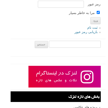
رمز عبور
مرا به خاطر بسپار
ثبت نام
بازیابی رمز عبور
جستجو یرای:
بخش های تازه لنزک
پروژه های عکاسی